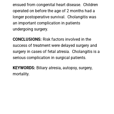
ensued from congenital heart disease.
Children
operated on before the age of 2 months had a
longer postoperative survival.
Cholangitis was
an important complication in patients
undergoing surgery.
CONCLUSIONS:
Risk factors involved in the
success of treatment were delayed surgery and
surgery in cases of fetal atresia.
Cholangitis is a
serious complication in surgical patients.
KEYWORDS:
Biliary atresia, autopsy, surgery,
mortality.