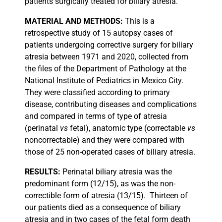
patients surgically treated for biliary atresia.
MATERIAL AND METHODS:
This is a
retrospective study of 15 autopsy cases of
patients undergoing corrective surgery for biliary
atresia between 1971 and 2020, collected from
the files of the Department of Pathology at the
National Institute of Pediatrics in Mexico City.
They were classified according to primary
disease, contributing diseases and complications
and compared in terms of type of atresia
(perinatal
vs
fetal), anatomic type (correctable
vs
noncorrectable) and they were compared with
those of 25 non-operated cases of biliary atresia.
RESULTS:
Perinatal biliary atresia was the
predominant form (12/15), as was the non-
correctible form of atresia (13/15).
Thirteen of
our patients died as a consequence of biliary
atresia and in two cases of the fetal form death