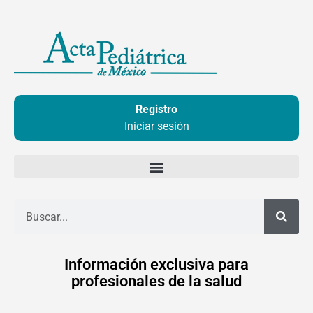
Ir
al
contenido
Registro
Iniciar sesión
Buscar
Información exclusiva para
profesionales de la salud