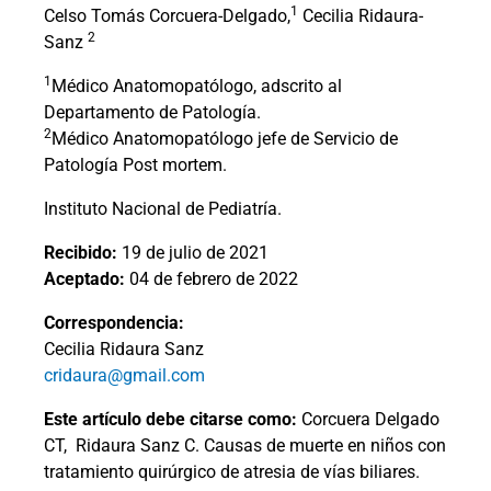
1
Celso Tomás Corcuera-Delgado,
Cecilia Ridaura-
2
Sanz
1
Médico Anatomopatólogo, adscrito al
Departamento de Patología.
2
Médico Anatomopatólogo jefe de Servicio de
Patología Post mortem.
Instituto Nacional de Pediatría.
Recibido:
19 de julio de 2021
Aceptado:
04 de febrero de 2022
Correspondencia:
Cecilia Ridaura Sanz
cridaura@gmail.com
Este artículo debe citarse como:
Corcuera Delgado
CT,
Ridaura Sanz C. Causas de muerte en niños con
tratamiento quirúrgico de atresia de vías biliares.