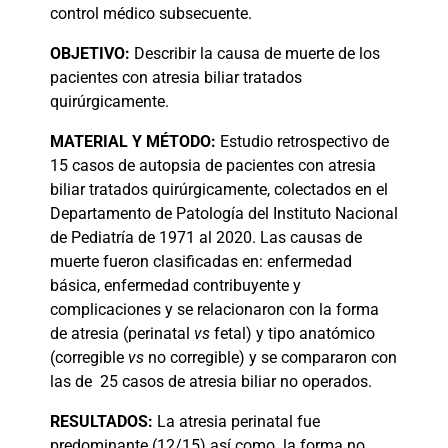
control médico subsecuente.
OBJETIVO:
Describir la causa de muerte de los
pacientes con atresia biliar tratados
quirúrgicamente.
MATERIAL Y MÉTODO:
Estudio retrospectivo
de
15 casos de autopsia de pacientes con atresia
biliar tratados quirúrgicamente, colectados en el
Departamento de Patología del Instituto Nacional
de Pediatría de 1971 al 2020. Las causas de
muerte fueron clasificadas en: enfermedad
básica, enfermedad contribuyente y
complicaciones y se relacionaron con la forma
de atresia (perinatal
vs
fetal) y tipo anatómico
(corregible
vs
no corregible) y se compararon con
las de
25 casos de atresia biliar no operados.
RESULTADOS:
La atresia perinatal fue
predominante (12/15) así como
la forma no