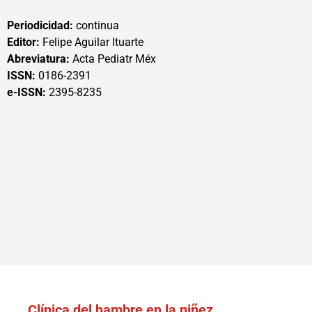
Periodicidad:
continua
Editor:
Felipe Aguilar Ituarte
Abreviatura:
Acta Pediatr Méx
ISSN:
0186-2391
e-ISSN:
2395-8235
Clínica del hambre en la niñez