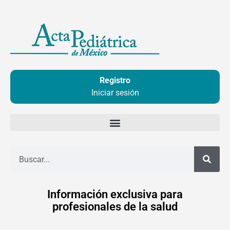
Ir
al
contenido
Registro
Iniciar sesión
Buscar
Información exclusiva para
profesionales de la salud