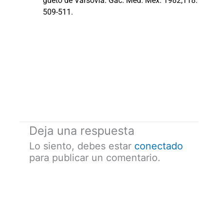
gueto de Varsovia. Gac. Méd. Méx. 1982;118:
509-511.
Deja una respuesta
Lo siento, debes estar
conectado
para publicar un comentario.