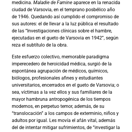
medicina.
Maladie de Famine
aparece en la renacida
ciudad de Varsovia, en el temprano posbélico año
de 1946. Quedando así cumplido el compromiso de
sus autores: el de llevar a la luz pública el resultado
de las “Investigaciones clínicas sobre el hambre,
ejecutadas en el gueto de Varsovia en 1942”, según
reza el subtítulo de la obra.
Este esfuerzo colectivo, memorable paradigma
imperecedero de heroicidad médica, surgió de la
espontánea agrupación de médicos, químicos,
biólogos, profesionales afines y estudiantes
universitarios, encerrados en el gueto de Varsovia; o
sea, víctimas a la vez ellos y sus familiares de la
mayor hambruna antropogénica de los tiempos
modernos, en perpetuo temor, además, de su
“translocación” a los campos de exterminio, niños y
adultos por igual. Les movía el afán vital, además
del de intentar mitigar sufrimientos, de “investigar la