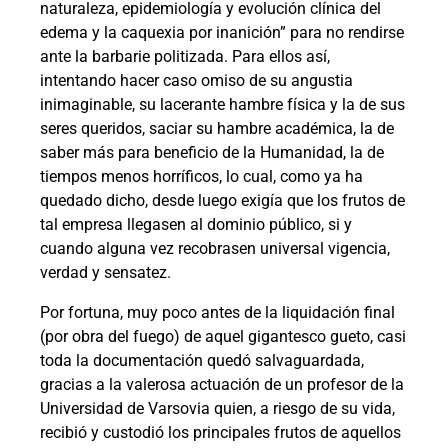
naturaleza, epidemiología y evolución clínica del
edema y la caquexia por inanición” para no rendirse
ante la barbarie politizada. Para ellos así,
intentando hacer caso omiso de su angustia
inimaginable, su lacerante hambre física y la de sus
seres queridos, saciar su hambre académica, la de
saber más para beneficio de la Humanidad, la de
tiempos menos horríficos, lo cual, como ya ha
quedado dicho, desde luego exigía que los frutos de
tal empresa llegasen al dominio público, si y
cuando alguna vez recobrasen universal vigencia,
verdad y sensatez.
Por fortuna, muy poco antes de la liquidación final
(por obra del fuego) de aquel gigantesco gueto, casi
toda la documentación quedó salvaguardada,
gracias a la valerosa actuación de un profesor de la
Universidad de Varsovia quien, a riesgo de su vida,
recibió y custodió los principales frutos de aquellos