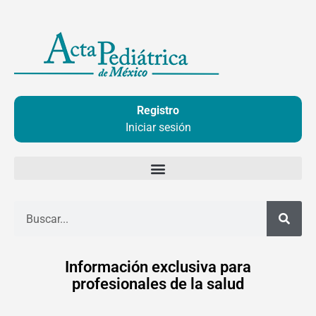
Ir
al
contenido
Registro
Iniciar sesión
Buscar
Información exclusiva para
profesionales de la salud