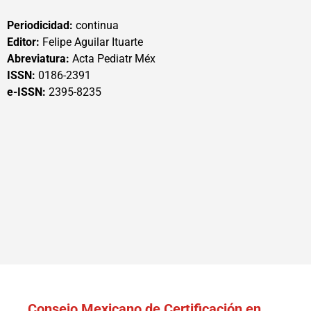
Periodicidad:
continua
Editor:
Felipe Aguilar Ituarte
Abreviatura:
Acta Pediatr Méx
ISSN:
0186-2391
e-ISSN:
2395-8235
Consejo Mexicano de Certificación en