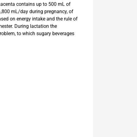
Placenta contains up to 500 mL of
-4,800 mL/day during pregnancy, of
ed on energy intake and the rule of
ester. During lactation the
problem, to which sugary beverages