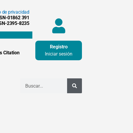
o de privacidad
SSN-01862 391
SSN-2395-8235
Registro
 Citation
Iniciar sesión
Buscar