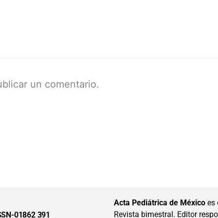
blicar un comentario.
Acta Pediátrica de México
es 
Revista bimestral. Editor respon
SSN-01862 391