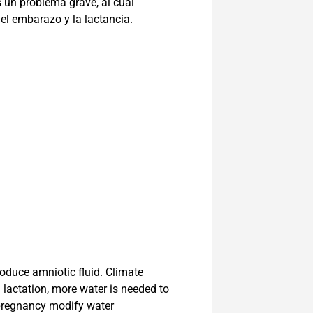
 un problema grave, al cual
el embarazo y la lactancia.
roduce amniotic fluid. Climate
 lactation, more water is needed to
 pregnancy modify water