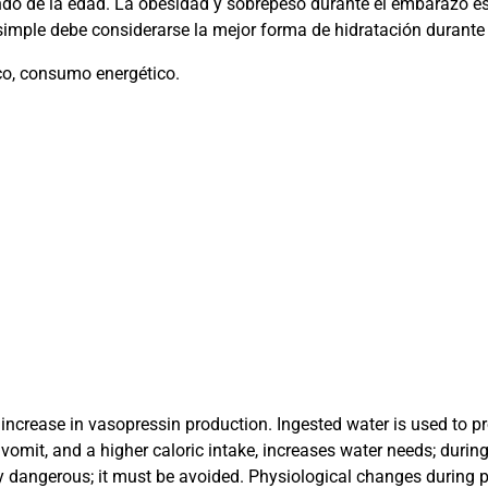
ndo de la edad. La obesidad y sobrepeso durante el embarazo es
imple debe considerarse la mejor forma de hidratación durante 
co, consumo energético.
 increase in vasopressin production. Ingested water is used to p
vomit, and a higher caloric intake, increases water needs; during
ly dangerous; it must be avoided. Physiological changes during