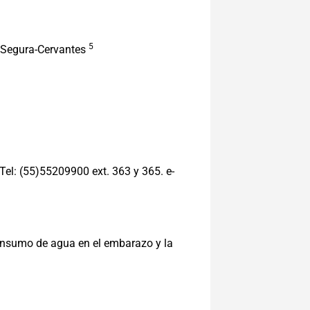
5
e Segura-Cervantes
Tel: (55)55209900 ext. 363 y 365. e-
Consumo de agua en el embarazo y la