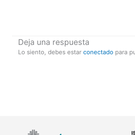
Deja una respuesta
Lo siento, debes estar
conectado
para pu
I