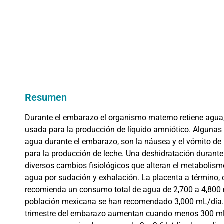
Resumen
Durante el embarazo el organismo materno retiene agua, 
usada para la producción de líquido amniótico. Algunas 
agua durante el embarazo, son la náusea y el vómito de
para la producción de leche. Una deshidratación durante 
diversos cambios fisiológicos que alteran el metabolismo
agua por sudación y exhalación. La placenta a término, 
recomienda un consumo total de agua de 2,700 a 4,800 m
población mexicana se han recomendado 3,000 mL/día. E
trimestre del embarazo aumentan cuando menos 300 mL/d