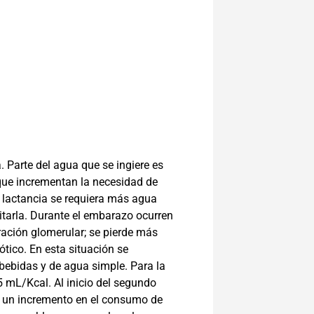
 Parte del agua que se ingiere es
 que incrementan la necesidad de
 lactancia se requiera más agua
itarla. Durante el embarazo ocurren
ración glomerular; se pierde más
tico. En esta situación se
bebidas y de agua simple. Para la
 mL/Kcal. Al inicio del segundo
e un incremento en el consumo de