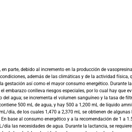
en parte, debido al incremento en la producción de vasopresina.
condiciones, además de las climáticas y de la actividad física,
 la gestación así como el mayor consumo energético. Durante la
el embarazo conlleva riesgos especiales, por lo cual hay que ev
 del agua; se incrementa el volumen sanguíneo y la tasa de filt
contiene 500 mL de agua, y hay 500 a 1,200 mL de líquido amnió
L/día, de los cuales 1,470 a 2,370 mL se obtienen de algunas 
n base al consumo energético y a la recomendación de 1 a 1.5
ía las necesidades de agua. Durante la lactancia, se requier