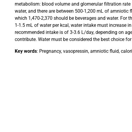
metabolism: blood volume and glomerular filtration rate 
water, and there are between 500-1,200 mL of amniotic f
which 1,470-2,370 should be beverages and water. For t
1-1.5 mL of water per kcal, water intake must increase in
recommended intake is of 3-3.6 L/day, depending on age
contribute. Water must be considered the best choice for
Key words
: Pregnancy, vasopressin, amniotic fluid, calori