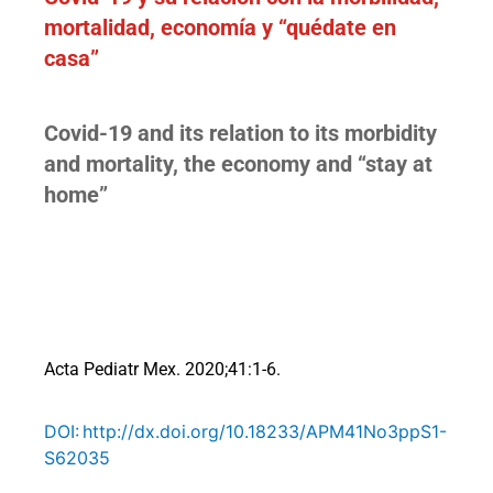
mortalidad, economía y “quédate en
casa”
Covid-19 and its relation to its morbidity
and mortality, the economy and “stay at
home”
Acta Pediatr Mex. 2020;41:1-6.
DOI: http://dx.doi.org/10.18233/APM41No3ppS1-
S62035