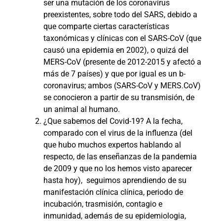
ser una mutación de los coronavirus
preexistentes, sobre todo del SARS, debido a
que comparte ciertas características
taxonómicas y clínicas con el SARS-CoV (que
causó una epidemia en 2002), o quizá del
MERS-CoV (presente de 2012-2015 y afectó a
más de 7 países) y que por igual es un b-
coronavirus; ambos (SARS-CoV y MERS.CoV)
se conocieron a partir de su transmisión, de
un animal al humano.
¿Que sabemos del Covid-19? A la fecha,
comparado con el virus de la influenza (del
que hubo muchos expertos hablando al
respecto, de las enseñanzas de la pandemia
de 2009 y que no los hemos visto aparecer
hasta hoy),
seguimos aprendiendo de su
manifestación clínica clínica, periodo de
incubación, trasmisión, contagio e
inmunidad, además de su epidemiologia,