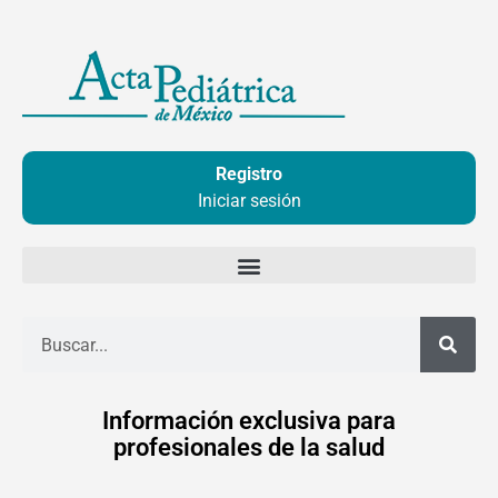
Ir
al
contenido
Registro
Iniciar sesión
Buscar
Información exclusiva para
profesionales de la salud