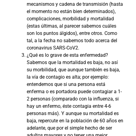
mecanismos y cadena de transmisión (hasta
el momento no están bien determinados),
complicaciones, morbilidad y mortalidad
(estas últimas, al parecer sabemos cuáles
son los puntos álgidos), entre otros. Como
tal, a la fecha no sabemos todo acerca del
coronavirus SARS-CoV2.
¿Qué es lo grave de esta enfermedad?
Sabemos que la mortalidad es baja, no así
su morbilidad, que aunque también es baja,
la vía de contagio es alta; por ejemplo:
entendemos que si una persona está
enferma o es portadora puede contagiar a 1-
2 personas (comparado con la influenza, si
hay un enfermo, éste contagia entre 4-6
personas más). Y aunque su mortalidad es
baja, repercute en la población de 60 años en
adelante, que por el simple hecho de ser
adultos mayores y no tener una mejor