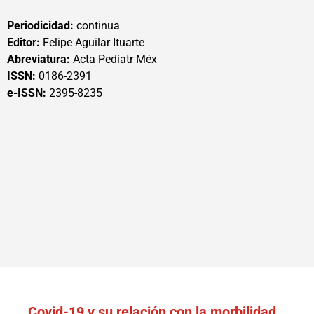
Periodicidad:
continua
Editor:
Felipe Aguilar Ituarte
Abreviatura:
Acta Pediatr Méx
ISSN:
0186-2391
e-ISSN:
2395-8235
Covid-19 y su relación con la morbilidad,