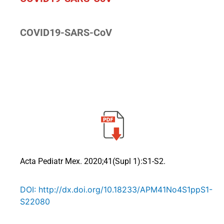
COVID19-SARS-CoV
Acta Pediatr Mex. 2020;41(Supl 1):S1-S2.
DOI: http://dx.doi.org/10.18233/APM41No4S1ppS1-
S22080