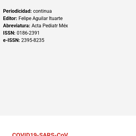
Periodicidad:
continua
Editor:
Felipe Aguilar Ituarte
Abreviatura:
Acta Pediatr Méx
ISSN:
0186-2391
e-ISSN:
2395-8235
COVID19-SARS-CoV