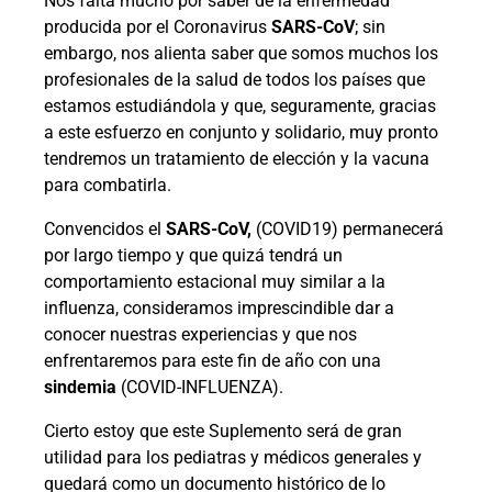
Nos falta mucho por saber de la enfermedad
producida por el Coronavirus
SARS-CoV
; sin
embargo, nos alienta saber que somos muchos los
profesionales de la salud de todos los países que
estamos estudiándola y que, seguramente, gracias
a este esfuerzo en conjunto y solidario, muy pronto
tendremos un tratamiento de elección y la vacuna
para combatirla.
Convencidos el
SARS-CoV,
(COVID19) permanecerá
por largo tiempo y que quizá tendrá un
comportamiento estacional muy similar a la
influenza, consideramos imprescindible dar a
conocer nuestras experiencias y que nos
enfrentaremos para este fin de año con una
sindemia
(COVID-INFLUENZA).
Cierto estoy que este Suplemento será de gran
utilidad para los pediatras y médicos generales y
quedará como un documento histórico de lo