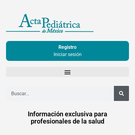
Ir
al
contenido
Registro
Iniciar sesión
Buscar
Información exclusiva para
profesionales de la salud