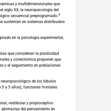
dinámicas y multidimensionales que
el siglo XX, la neuropsicología del
4
ológico secuencial preprogramado.
se sustentan en sistemas distribuidos
pirado en la psicología experimental,
tas que consideran la plasticidad
onales y conectómica proponen que
nes y el seguimiento en poblaciones
o neuropsicológico de los lóbulos
 3 a 5 años), funciones frontales
rial, vestibular y propioceptivo
s, abstractas del pensamiento en