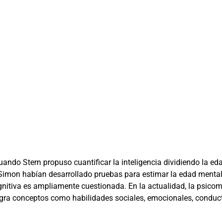
cuando Stern propuso cuantificar la inteligencia dividiendo la e
Simon habían desarrollado pruebas para estimar la edad mental
itiva es ampliamente cuestionada. En la actualidad, la psicome
tegra conceptos como habilidades sociales, emocionales, conduc