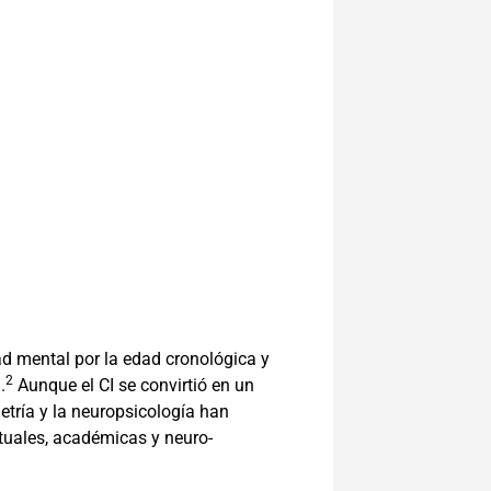
dad mental por la edad cronológica y
2
.
Aunque el CI se convirtió en un
tría y la neuropsicología han
tuales, académicas y neuro-