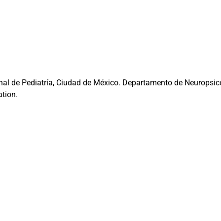
nal de Pediatría, Ciudad de México. Departamento de Neuropsicol
ation.