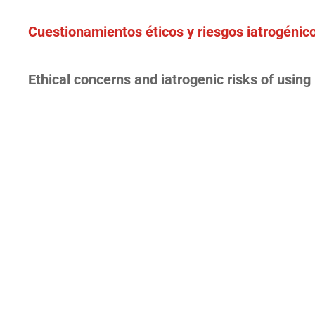
Cuestionamientos éticos y riesgos iatrogénico
Ethical concerns and iatrogenic risks of using 