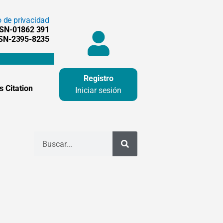
o de privacidad
SSN-01862 391
SSN-2395-8235
Registro
 Citation
Iniciar sesión
Buscar