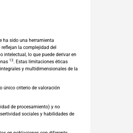
te ha sido una herramienta
reflejan la complejidad del
 intelectual, lo que puede derivar en
13
sonas
. Estas limitaciones éticas
integrales y multidimensionales de la
 único criterio de valoración
cidad de procesamiento) y no
sertividad sociales y habilidades de
tos en poblaciones con diferente