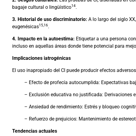
14
bagaje cultural o lingüístico
.
3. Historial de uso discriminatorio:
A lo largo del siglo XX
15,16
eugenésicas
.
4. Impacto en la autoestima:
Etiquetar a una persona con 
incluso en aquellas áreas donde tiene potencial para mej
Implicaciones iatrogénicas
El uso inapropiado del CI puede producir efectos adversos
– Efecto de profecía autocumplida: Expectativas baj
– Exclusión educativa no justificada: Derivaciones e
– Ansiedad de rendimiento: Estrés y bloqueo cogniti
– Refuerzo de prejuicios: Mantenimiento de estereo
Tendencias actuales