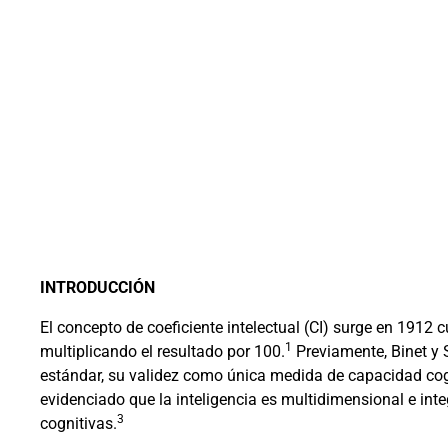
INTRODUCCIÓN
El concepto de coeficiente intelectual (CI) surge en 1912 
1
multiplicando el resultado por 100.
Previamente, Binet y 
estándar, su validez como única medida de capacidad cogn
evidenciado que la inteligencia es multidimensional e in
3
cognitivas.