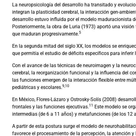
La neuropsicología del desarrollo ha transitado y evoluc
integran la plasticidad cerebral, la interacción gen-ambien
desarrollo estuvo influida por el modelo maduracionista 
Posteriormente, la obra de Luria (1973) aportó una visión
5
que maduran progresivamente.
En la segunda mitad del siglo XX, los modelos se enriquec
que permitía el estudio de déficits específicos para inferir 
Con el avance de las técnicas de neuroimagen y la neuroc
cerebral, la reorganización funcional y la influencia del co
las funciones emergen de la interacción flexible entre mú
9,10
pediátricas y escolares.
En México, Flores-Lázaro y Ostrosky-Solís (2008) desarroll
11
frontales y las funciones ejecutivas.
Este modelo se organ
intermedias (de 6 a 11 años) y metafunciones (de los 12 a
A partir de esta postura surge el modelo de neurohabilitaci
favorece el procesamiento de la percepción, la atención y