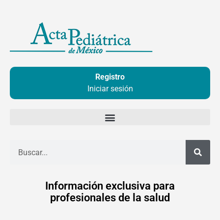
Ir
al
contenido
Registro
Iniciar sesión
Buscar
Información exclusiva para
profesionales de la salud