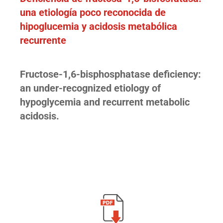
una etiología poco reconocida de
hipoglucemia y acidosis metabólica
recurrente
Fructose-1,6-bisphosphatase deficiency:
an under-recognized etiology of
hypoglycemia and recurrent metabolic
acidosis.