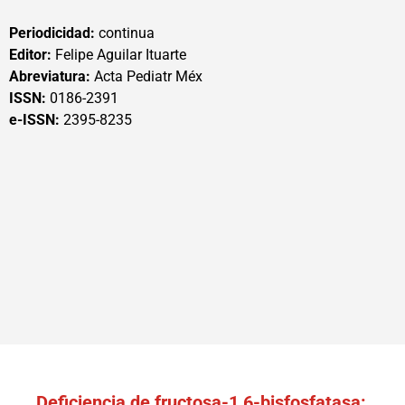
Periodicidad:
continua
Editor:
Felipe Aguilar Ituarte
Abreviatura:
Acta Pediatr Méx
ISSN:
0186-2391
e-ISSN:
2395-8235
Deficiencia de fructosa-1,6-bisfosfatasa: