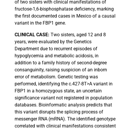
of two sisters with clinical manifestations of
fructose-1,6-bisphosphatase deficiency, marking
the first documented cases in Mexico of a causal
variant in the FBP1 gene.
CLINICAL
CASE:
Two sisters, aged 12 and 8
years, were evaluated by the Genetics
Department due to recurrent episodes of
hypoglycemia and metabolic acidosis, in
addition to a family history of second-degree
consanguinity, raising suspicion of an inborn
error of metabolism. Genetic testing was
performed, identifying the c.427-8T>A variant in
FBP1 in a homozygous state, an uncertain
significance variant not registered in population
databases. Bioinformatic analysis predicts that
this variant disrupts the splicing process of
messenger RNA (mRNA). The identified genotype
correlated with clinical manifestations consistent