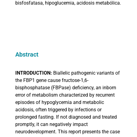
bisfosfatasa,
hipoglucemia, acidosis metabólica.
Abstract
INTRODUCTION:
Biallelic pathogenic variants of
the FBP1 gene cause fructose-1,6-
bisphosphatase (FBPase) deficiency, an inborn
error of metabolism characterized by recurrent
episodes of hypoglycemia and metabolic
acidosis, often triggered by infections or
prolonged fasting. If not diagnosed and treated
promptly, it can negatively impact
neurodevelopment. This report presents the case