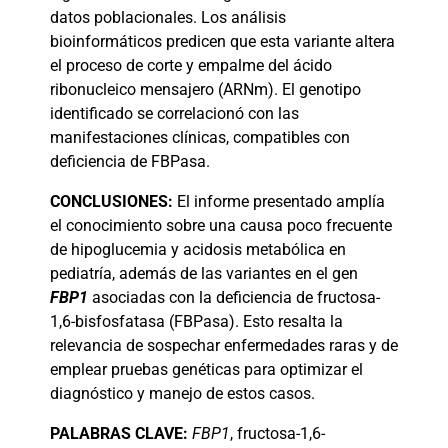
datos poblacionales. Los análisis
bioinformáticos predicen que esta variante altera
el proceso de corte y empalme del ácido
ribonucleico mensajero (ARNm). El genotipo
identificado se correlacionó con las
manifestaciones clínicas, compatibles con
deficiencia de FBPasa.
CONCLUSIONES:
El informe presentado amplía
el conocimiento sobre una causa poco frecuente
de hipoglucemia y acidosis metabólica en
pediatría, además de las variantes en el gen
FBP1
asociadas con la deficiencia de fructosa-
1,6-bisfosfatasa (FBPasa). Esto resalta la
relevancia de sospechar enfermedades raras y de
emplear pruebas genéticas para optimizar el
diagnóstico y manejo de estos casos.
PALABRAS
CLAVE:
FBP1
, fructosa-1,6-