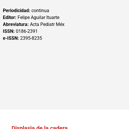
Periodicidad:
continua
Editor:
Felipe Aguilar Ituarte
Abreviatura:
Acta Pediatr Méx
ISSN:
0186-2391
e-ISSN:
2395-8235
Displasia de la cadera