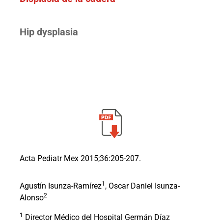
Hip dysplasia
Acta Pediatr Mex 2015;36:205-207.
1
Agustín Isunza-Ramírez
, Oscar Daniel Isunza-
2
Alonso
1
Director Médico del Hospital Germán Díaz