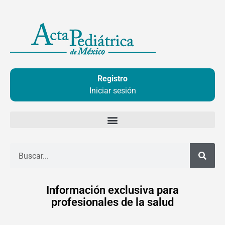
Ir
al
contenido
Registro
Iniciar sesión
Buscar
Información exclusiva para
profesionales de la salud