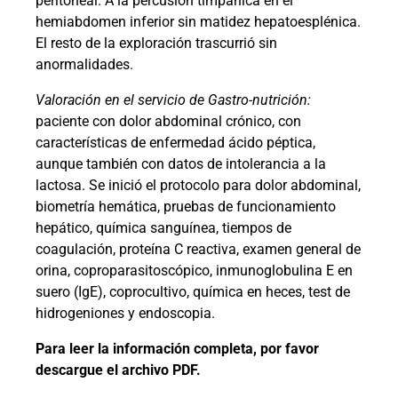
peritoneal. A la percusión timpánica en el
hemiabdomen inferior sin matidez hepatoesplénica.
El resto de la exploración trascurrió sin
anormalidades.
Valoración en el servicio de Gastro-nutrición:
paciente con dolor abdominal crónico, con
características de enfermedad ácido péptica,
aunque también con datos de intolerancia a la
lactosa. Se inició el protocolo para dolor abdominal,
biometría hemática, pruebas de funcionamiento
hepático, química sanguínea, tiempos de
coagulación, proteína C reactiva, examen general de
orina, coproparasitoscópico, inmunoglobulina E en
suero (IgE), coprocultivo, química en heces, test de
hidrogeniones y endoscopia.
Para leer la información completa, por favor
descargue el archivo PDF.