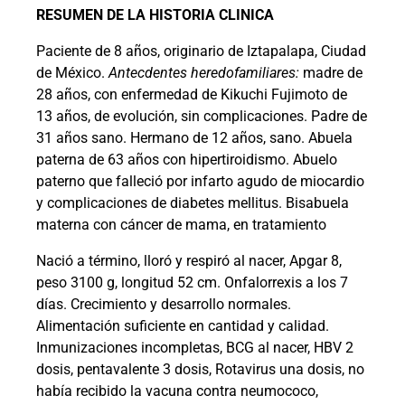
RESUMEN DE LA HISTORIA CLINICA
Paciente de 8 años, originario de Iztapalapa, Ciudad
de México.
Antecdentes heredofamiliares:
madre de
28 años, con enfermedad de Kikuchi Fujimoto de
13 años, de evolución, sin complicaciones. Padre de
31 años sano. Hermano de 12 años, sano. Abuela
paterna de 63 años con hipertiroidismo. Abuelo
paterno que falleció por infarto agudo de miocardio
y complicaciones de diabetes mellitus. Bisabuela
materna con cáncer de mama, en tratamiento
Nació a término, lloró y respiró al nacer, Apgar 8,
peso 3100 g, longitud 52 cm. Onfalorrexis a los 7
días. Crecimiento y desarrollo normales.
Alimentación suficiente en cantidad y calidad.
Inmunizaciones incompletas, BCG al nacer, HBV 2
dosis, pentavalente 3 dosis, Rotavirus una dosis, no
había recibido la vacuna contra neumococo,