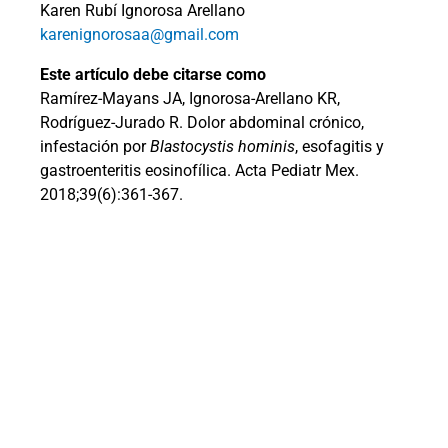
Karen Rubí Ignorosa Arellano
karenignorosaa@gmail.com
Este artículo debe citarse como
Ramírez-Mayans JA, Ignorosa-Arellano KR,
Rodríguez-Jurado R.
Dolor abdominal crónico,
infestación por
Blastocystis hominis
, esofagitis y
gastroenteritis eosinofílica. Acta Pediatr Mex.
2018;39(6):361-367.