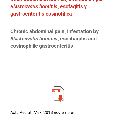
Blastocystis hominis
, esofagitis y
gastroenteritis eosinofílica
Chronic abdominal pain, infestation by
Blastocystis hominis
, esophagitis and
eosinophilic gastroenteritis
Acta Pediatr Mex. 2018 noviembre-