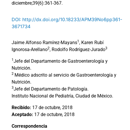
diciembre;39(6):361-367.
DOI: http://dx.doi.org/10.18233/APM39No6pp361-
3671734
1
Jaime Alfonso Ramírez-Mayans
, Karen Rubí
2
3
Ignorosa-Arellano
, Rodolfo Rodríguez-Jurado
1
Jefe del Departamento de Gastroenterología y
Nutrición.
2
Médico adscrito al servicio de Gastroenterología y
Nutrición.
3
Jefe del Departamento de Patología.
Instituto Nacional de Pediatría, Ciudad de México.
Recibido:
17 de octubre, 2018
Aceptado:
17 de octubre, 2018
Correspondencia