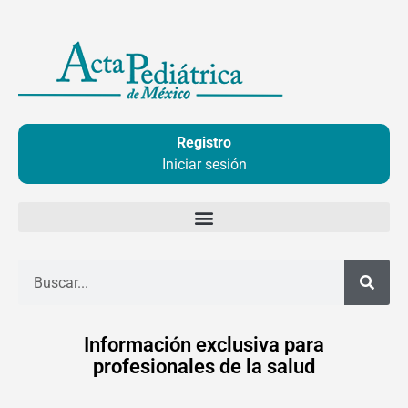
Ir
al
contenido
Registro
Iniciar sesión
Buscar
Información exclusiva para
profesionales de la salud