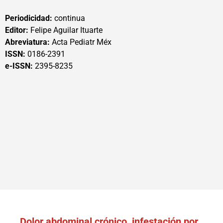
Periodicidad:
continua
Editor:
Felipe Aguilar Ituarte
Abreviatura:
Acta Pediatr Méx
ISSN:
0186-2391
e-ISSN:
2395-8235
Dolor abdominal crónico, infestación por