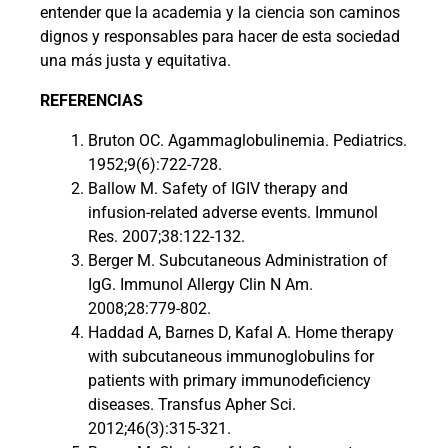
entender que la academia y la ciencia son caminos
dignos y responsables para hacer de esta sociedad
una más justa y equitativa.
REFERENCIAS
Bruton OC. Agammaglobulinemia. Pediatrics.
1952;9(6):722-728.
Ballow M. Safety of IGIV therapy and
infusion-related adverse events. Immunol
Res. 2007;38:122-132.
Berger M. Subcutaneous Administration of
IgG. Immunol Allergy Clin N Am.
2008;28:779-802.
Haddad A, Barnes D, Kafal A. Home therapy
with subcutaneous immunoglobulins for
patients with primary immunodeficiency
diseases. Transfus Apher Sci.
2012;46(3):315-321.