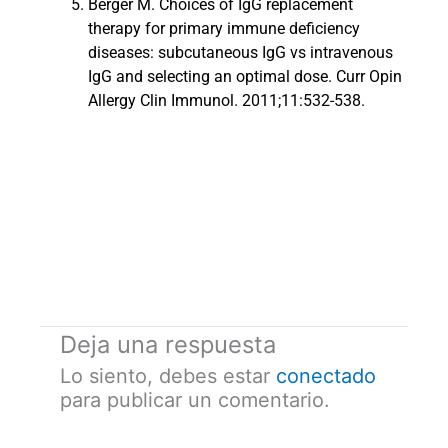
Berger M. Choices of IgG replacement
therapy for primary immune deficiency
diseases: subcutaneous IgG vs intravenous
IgG and selecting an optimal dose. Curr Opin
Allergy Clin Immunol. 2011;11:532-538.
Deja una respuesta
Lo siento, debes estar
conectado
para publicar un comentario.