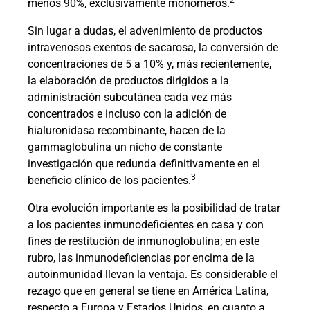
2
menos 90%, exclusivamente monómeros.
Sin lugar a dudas, el advenimiento de productos
intravenosos exentos de sacarosa, la conversión de
concentraciones de 5 a 10% y, más recientemente,
la elaboración de productos dirigidos a la
administración subcutánea cada vez más
concentrados e incluso con la adición de
hialuronidasa recombinante, hacen de la
gammaglobulina un nicho de constante
investigación que redunda definitivamente en el
3
beneficio clínico de los pacientes.
Otra evolución importante es la posibilidad de tratar
a los pacientes inmunodeficientes en casa y con
fines de restitución de inmunoglobulina; en este
rubro, las inmunodeficiencias por encima de la
autoinmunidad llevan la ventaja. Es considerable el
rezago que en general se tiene en América Latina,
respecto a Europa y Estados Unidos, en cuanto a