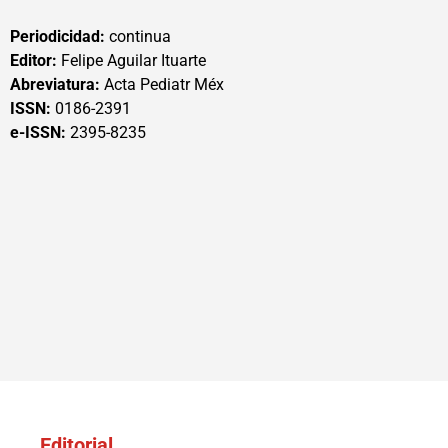
Periodicidad:
continua
Editor:
Felipe Aguilar Ituarte
Abreviatura:
Acta Pediatr Méx
ISSN:
0186-2391
e-ISSN:
2395-8235
Editorial