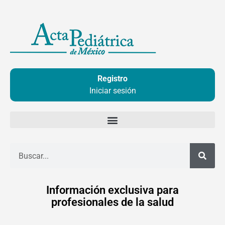
Ir
al
contenido
Registro
Iniciar sesión
Buscar
Información exclusiva para
profesionales de la salud