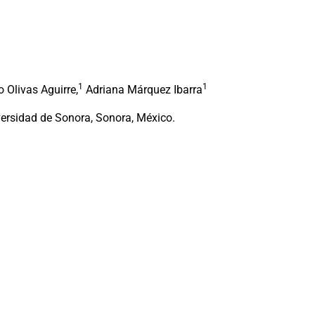
1
1
 Olivas Aguirre,
Adriana Márquez Ibarra
versidad de Sonora, Sonora, México.