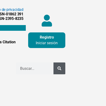
o de privacidad
SSN-01862 391
SSN-2395-8235
Registro
 Citation
Iniciar sesión
Buscar