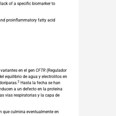
lack of a specific biomarker to
nd proinflammatory fatty acid
variantes en el gen
CFTR
(Regulador
 equilibrio de agua y electrolitos en
2
doríparas.
Hasta la fecha se han
nducen a un defecto en la proteína
las vías respiratorias y la capa de
ión que culmina eventualmente en