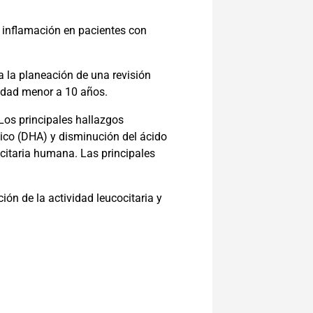
 inflamación en pacientes con
a la planeación de una revisión
üedad menor a 10 años.
Los principales hallazgos
oico (DHA) y disminución del ácido
citaria humana. Las principales
ón de la actividad leucocitaria y