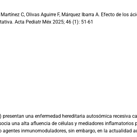
Martínez C, Olivas Aguirre F, Márquez Ibarra A. Efecto de los á
itativa. Acta Pediatr Méx 2025; 46 (1): 51-61
Q) presentan una enfermedad hereditaria autosómica recesiva car
socia una alta afluencia de células y mediadores inflamatorios 
agentes inmunomoduladores, sin embargo, en la actualidad aún 