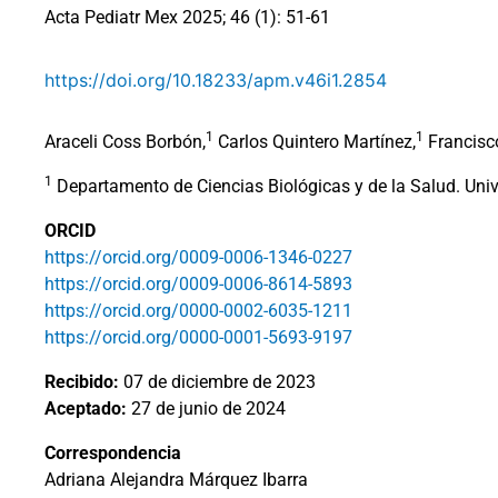
Acta Pediatr Mex 2025; 46 (1): 51-61
https://doi.org/10.18233/apm.v46i1.2854
1
1
Araceli Coss Borbón,
Carlos Quintero Martínez,
Francisco
1
Departamento de Ciencias Biológicas y de la Salud. Uni
ORCID
https://orcid.org/0009-0006-1346-0227
https://orcid.org/0009-0006-8614-5893
https://orcid.org/0000-0002-6035-1211
https://orcid.org/0000-0001-5693-9197
Recibido:
07 de diciembre de 2023
Aceptado:
27 de junio de 2024
Correspondencia
Adriana Alejandra Márquez Ibarra