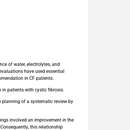
ce of water, electrolytes, and
 evaluations have used essential
ommendation in CF patients.
n patients with cystic fibrosis.
e planning of a systematic review by
dings involved an improvement in the
 Consequently, this relationship