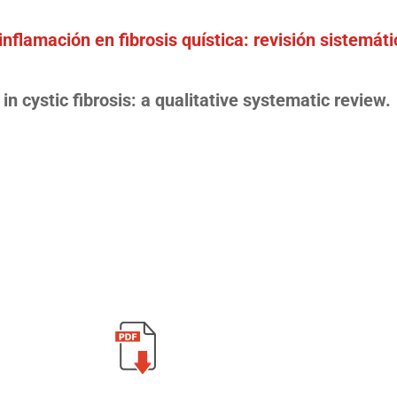
nflamación en fibrosis quística: revisión sistemáti
n cystic fibrosis: a qualitative systematic review.