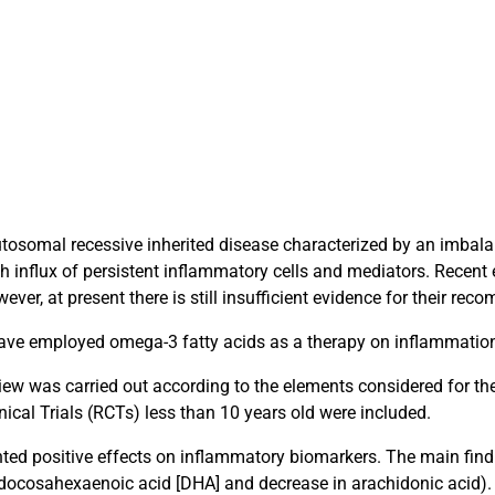
utosomal recessive inherited disease characterized by an imbalan
h influx of persistent inflammatory cells and mediators. Recent
r, at present there is still insufficient evidence for their rec
ave employed omega-3 fatty acids as a therapy on inflammation i
iew was carried out according to the elements considered for th
ical Trials (RCTs) less than 10 years old were included.
nted positive effects on inflammatory biomarkers. The main fin
in docosahexaenoic acid [DHA] and decrease in arachidonic acid).