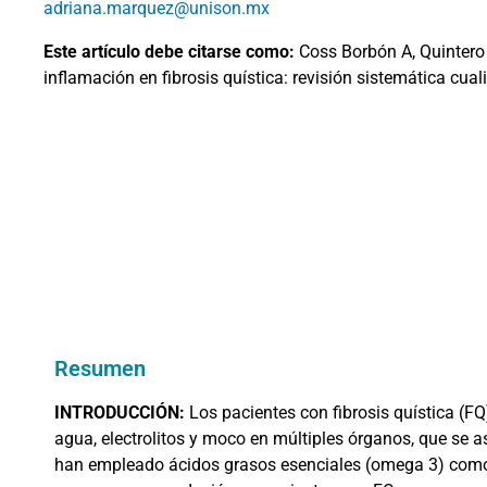
adriana.marquez@unison.mx
Este artículo debe citarse como:
Coss Borbón A, Quintero 
inflamación en fibrosis quística: revisión sistemática cual
Resumen
INTRODUCCIÓN:
Los pacientes con fibrosis quística (F
agua, electrolitos y moco en múltiples órganos, que se a
han empleado ácidos grasos esenciales (omega 3) como 