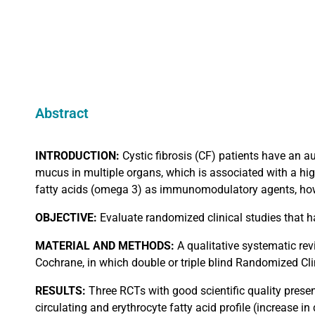
Abstract
INTRODUCTION:
Cystic fibrosis (CF) patients have an a
mucus in multiple organs, which is associated with a hig
fatty acids (omega 3) as immunomodulatory agents, howeve
OBJECTIVE:
Evaluate randomized clinical studies that h
MATERIAL
AND METHODS:
A qualitative systematic rev
Cochrane, in which double or triple blind Randomized Clin
RESULTS:
Three RCTs with good scientific quality prese
circulating and erythrocyte fatty acid profile (increase 