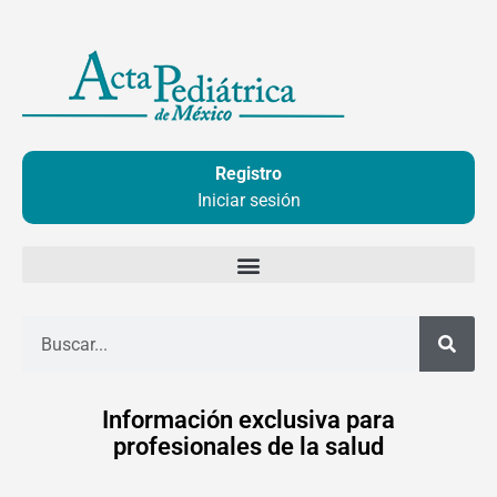
Ir
al
contenido
Registro
Iniciar sesión
Buscar
Información exclusiva para
profesionales de la salud