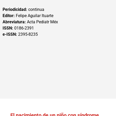
Periodicidad:
continua
Editor:
Felipe Aguilar Ituarte
Abreviatura:
Acta Pediatr Méx
ISSN:
0186-2391
e-ISSN:
2395-8235
El nacimiento de un niño con síndrome