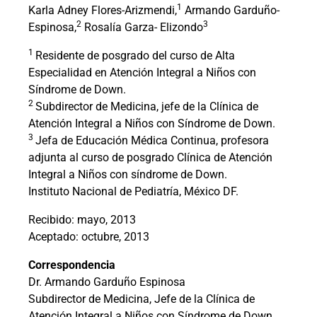
1
Karla Adney Flores-Arizmendi,
Armando Garduño-
2
3
Espinosa,
Rosalía Garza- Elizondo
1
Residente de posgrado del curso de Alta
Especialidad en Atención Integral a Niños con
Síndrome de Down.
2
Subdirector de Medicina, jefe de la Clínica de
Atención Integral a Niños con Síndrome de Down.
3
Jefa de Educación Médica Continua, profesora
adjunta al curso de posgrado Clínica de Atención
Integral a Niños con síndrome de Down.
Instituto Nacional de Pediatría, México DF.
Recibido: mayo, 2013
Aceptado: octubre, 2013
Correspondencia
Dr. Armando Garduño Espinosa
Subdirector de Medicina, Jefe de la Clínica de
Atención Integral a Niños con Síndrome de Down