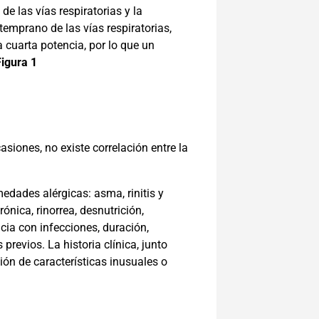
 de las vías respiratorias y la
temprano de las vías respiratorias,
a cuarta potencia, por lo que un
Figura 1
iones, no existe correlación entre la
edades alérgicas: asma, rinitis y
nica, rinorrea, desnutrición,
ncia con infecciones, duración,
revios. La historia clínica, junto
ción de características inusuales o