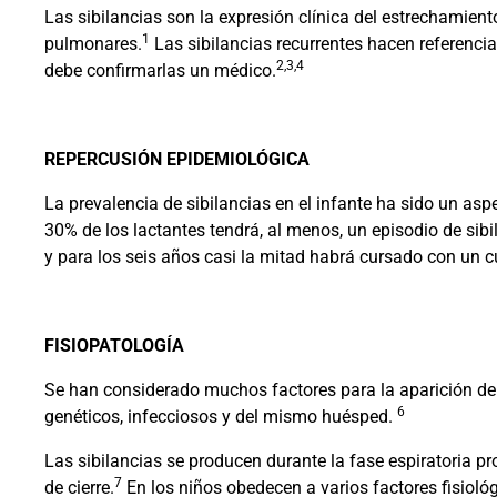
Las sibilancias son la expresión clínica del estrechamien
1
pulmonares.
Las sibilancias recurrentes hacen referencia
2,3,4
debe confirmarlas un médico.
REPERCUSIÓN EPIDEMIOLÓGICA
La prevalencia de sibilancias en el infante ha sido un asp
30% de los lactantes tendrá, al menos, un episodio de sibi
y para los seis años casi la mitad habrá cursado con un c
FISIOPATOLOGÍA
Se han considerado muchos factores para la aparición de 
6
genéticos, infecciosos y del mismo huésped.
Las sibilancias se producen durante la fase espiratoria pr
7
de cierre.
En los niños obedecen a varios factores fisiol