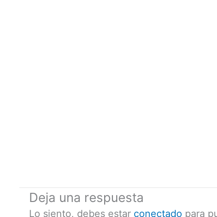
Deja una respuesta
Lo siento, debes estar
conectado
para pu