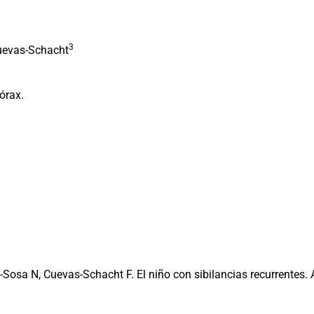
3
uevas-Schacht
órax.
Sosa N, Cuevas-Schacht F. El niño con sibilancias recurrentes. 