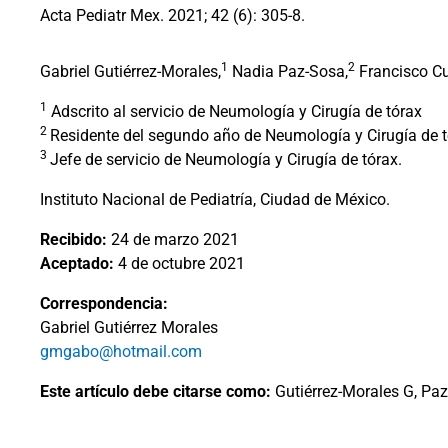
Acta Pediatr Mex. 2021; 42 (6): 305-8.
1
2
Gabriel Gutiérrez-Morales,
Nadia Paz-Sosa,
Francisco C
1
Adscrito al servicio de Neumología y Cirugía de tórax
2
Residente del segundo año de Neumología y Cirugía de t
3
Jefe de servicio de Neumología y Cirugía de tórax.
Instituto Nacional de Pediatría, Ciudad de México.
Recibido:
24 de marzo 2021
Aceptado:
4 de octubre 2021
Correspondencia:
Gabriel Gutiérrez Morales
gmgabo@hotmail.com
Este artículo debe citarse como:
Gutiérrez-Morales G, Paz-