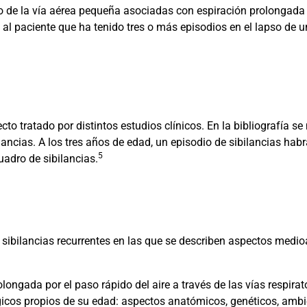
to de la vía aérea pequeña asociadas con espiración prolongada
 al paciente que ha tenido tres o más episodios en el lapso de
ecto tratado por distintos estudios clínicos. En la bibliografía
lancias. A los tres años de edad, un episodio de sibilancias hab
5
uadro de sibilancias.
sibilancias recurrentes en las que se describen aspectos medioa
olongada por el paso rápido del aire a través de las vías respira
ógicos propios de su edad: aspectos anatómicos, genéticos, am