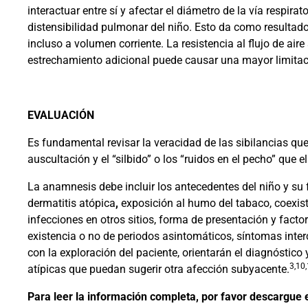
interactuar entre sí y afectar el diámetro de la vía respirato
distensibilidad pulmonar del niño. Esto da como resultado 
incluso a volumen corriente. La resistencia al flujo de air
estrechamiento adicional puede causar una mayor limitación 
EVALUACIÓN
Es fundamental revisar la veracidad de las sibilancias que
auscultación y el “silbido” o los “ruidos en el pecho” que 
La anamnesis debe incluir los antecedentes del niño y su 
dermatitis atópica
,
exposición al humo del tabaco, coexist
infecciones en otros sitios, forma de presentación y facto
existencia o no de periodos asintomáticos, síntomas intercu
con la exploración del paciente, orientarán el diagnóstico y
3,10
atípicas que puedan sugerir otra afección subyacente.
Para leer la información completa, por favor descargue e