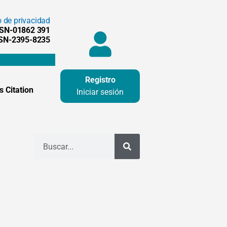
o de privacidad
SSN-01862 391
SSN-2395-8235
Registro
 Citation
Iniciar sesión
Buscar