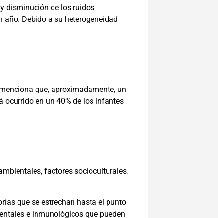
 y disminución de los ruidos
 un año. Debido a su heterogeneidad
 se menciona que, aproximadamente, un
rá ocurrido en un 40% de los infantes
mbientales, factores socioculturales,
torias que se estrechan hasta el punto
bientales e inmunológicos que pueden