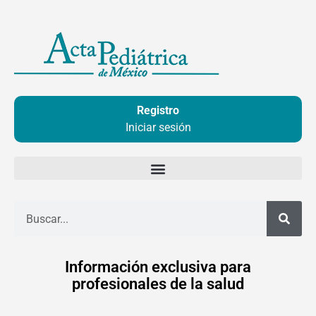
Ir
al
contenido
Registro
Iniciar sesión
Buscar
Información exclusiva para
profesionales de la salud