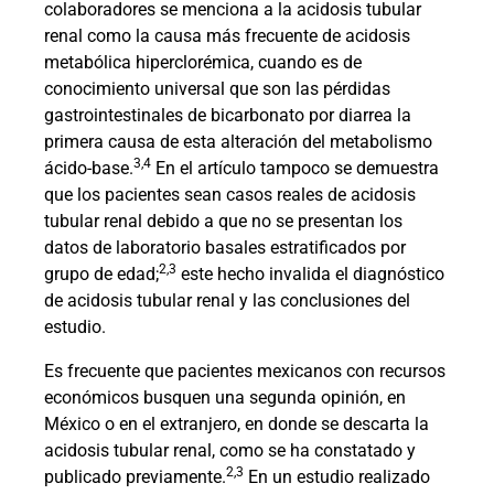
colaboradores se menciona a la acidosis tubular
renal como la causa más frecuente de acidosis
metabólica hiperclorémica, cuando es de
conocimiento universal que son las pérdidas
gastrointestinales de bicarbonato por diarrea la
primera causa de esta alteración del metabolismo
3,4
ácido-base.
En el artículo tampoco se demuestra
que los pacientes sean casos reales de acidosis
tubular renal debido a que no se presentan los
datos de laboratorio basales estratificados por
2,3
grupo de edad;
este hecho invalida el diagnóstico
de acidosis tubular renal y las conclusiones del
estudio.
Es frecuente que pacientes mexicanos con recursos
económicos busquen una segunda opinión, en
México o en el extranjero, en donde se descarta la
acidosis tubular renal, como se ha constatado y
2,3
publicado previamente.
En un estudio realizado