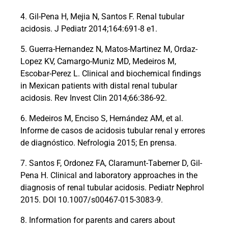
4. Gil-Pena H, Mejia N, Santos F. Renal tubular
acidosis. J Pediatr 2014;164:691-8 e1.
5. Guerra-Hernandez N, Matos-Martinez M, Ordaz-
Lopez KV, Camargo-Muniz MD, Medeiros M,
Escobar-Perez L. Clinical and biochemical findings
in Mexican patients with distal renal tubular
acidosis. Rev Invest Clin 2014;66:386-92.
6. Medeiros M, Enciso S, Hernández AM, et al.
Informe de casos de acidosis tubular renal y errores
de diagnóstico. Nefrologia 2015; En prensa.
7. Santos F, Ordonez FA, Claramunt-Taberner D, Gil-
Pena H. Clinical and laboratory approaches in the
diagnosis of renal tubular acidosis. Pediatr Nephrol
2015. DOI 10.1007/s00467-015-3083-9.
8. Information for parents and carers about