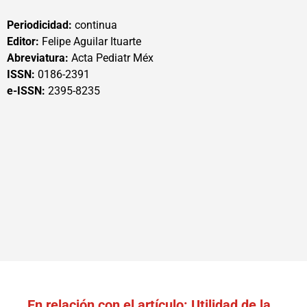
Periodicidad:
continua
Editor:
Felipe Aguilar Ituarte
Abreviatura:
Acta Pediatr Méx
ISSN:
0186-2391
e-ISSN:
2395-8235
En relación con el artículo: Utilidad de la