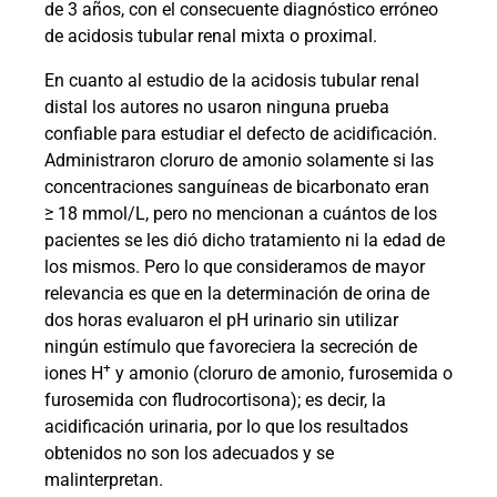
de 3 años, con el consecuente diagnóstico erróneo
de acidosis tubular renal mixta o proximal.
En cuanto al estudio de la
acidosis tubular renal
distal los autores no usaron ninguna prueba
confiable para estudiar el defecto de acidificación.
Administraron cloruro de amonio solamente si las
concentraciones sanguíneas de bicarbonato eran
≥ 18 mmol/L, pero no mencionan a cuántos de los
pacientes se les dió dicho tratamiento ni la edad de
los mismos. Pero lo que consideramos de mayor
relevancia es que en la determinación de orina de
dos horas evaluaron el pH urinario sin utilizar
ningún estímulo que favoreciera la secreción de
+
iones H
y amonio (cloruro de amonio, furosemida o
furosemida con fludrocortisona); es decir, la
acidificación urinaria, por lo que los resultados
obtenidos no son los adecuados y se
malinterpretan.