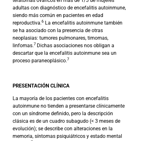
teratomas ováricos en más de 1/3 de mujeres
adultas con diagnóstico de encefalitis autoinmune,
siendo más común en pacientes en edad
6
reproductiva.
La encefalitis autoinmune también
se ha asociado con la presencia de otras
neoplasias: tumores pulmonares, timomas,
7
linfomas.
Dichas asociaciones nos obligan a
descartar que la encefalitis autoinmune sea un
7
proceso paraneoplásico.
PRESENTACIÓN CLÍNICA
La mayoría de los pacientes con encefalitis
autoinmune no tienden a presentarse clínicamente
con un síndrome definido, pero la descripción
clásica es de un cuadro subagudo (< 3 meses de
evolución); se describe con alteraciones en la
memoria, síntomas psiquiátricos y estado mental