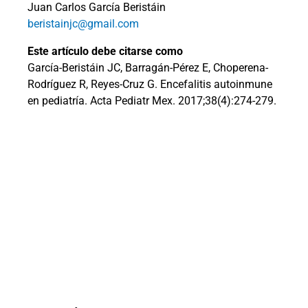
Juan Carlos García Beristáin
beristainjc@gmail.com
Este artículo debe citarse como
García-Beristáin JC, Barragán-Pérez E, Choperena-
Rodríguez R, Reyes-Cruz G. Encefalitis autoinmune
en pediatría. Acta Pediatr Mex. 2017;38(4):274-279.