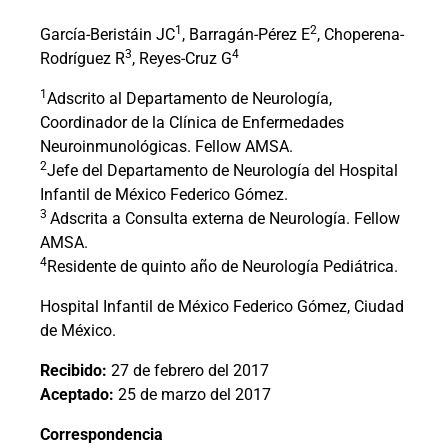
1
2
García-Beristáin JC
, Barragán-Pérez E
, Choperena-
3
4
Rodríguez R
, Reyes-Cruz G
1
Adscrito al Departamento de Neurología,
Coordinador de la Clínica de Enfermedades
Neuroinmunológicas. Fellow AMSA.
2
Jefe del Departamento de Neurología del Hospital
Infantil de México Federico Gómez.
3
Adscrita a Consulta externa de Neurología. Fellow
AMSA.
4
Residente de quinto año de Neurología Pediátrica.
Hospital Infantil de México Federico Gómez, Ciudad
de México.
Recibido:
27 de febrero del 2017
Aceptado:
25 de marzo del 2017
Correspondencia