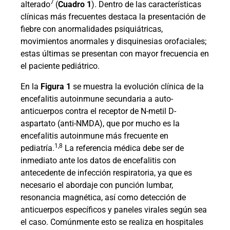
7
alterado
(
Cuadro 1
). Dentro de las características
clínicas más frecuentes destaca la presentación de
fiebre con anormalidades psiquiátricas,
movimientos anormales y disquinesias orofaciales;
estas últimas se presentan con mayor frecuencia en
el paciente pediátrico.
En la
Figura 1
se muestra la evolución clínica de la
encefalitis autoinmune secundaria a auto-
anticuerpos contra el receptor de N-metil D-
aspartato (anti-NMDA), que por mucho es la
encefalitis autoinmune más frecuente en
1,8
pediatría.
La referencia médica debe ser de
inmediato ante los datos de encefalitis con
antecedente de infección respiratoria, ya que es
necesario el abordaje con punción lumbar,
resonancia magnética, así como detección de
anticuerpos específicos y paneles virales según sea
el caso. Comúnmente esto se realiza en hospitales