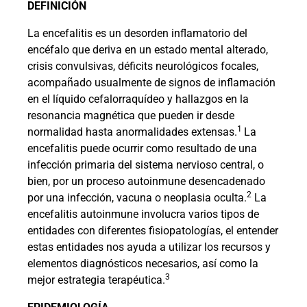
DEFINICIÓN
La encefalitis es un desorden inflamatorio del
encéfalo que deriva en un estado mental alterado,
crisis convulsivas, déficits neurológicos focales,
acompañado usualmente de signos de inflamación
en el líquido cefalorraquídeo y hallazgos en la
resonancia magnética que pueden ir desde
1
normalidad hasta anormalidades extensas.
La
encefalitis puede ocurrir como resultado de una
infección primaria del sistema nervioso central, o
bien, por un proceso autoinmune desencadenado
2
por una infección, vacuna o neoplasia oculta.
La
encefalitis autoinmune involucra varios tipos de
entidades con diferentes fisiopatologías, el entender
estas entidades nos ayuda a utilizar los recursos y
elementos diagnósticos necesarios, así como la
3
mejor estrategia terapéutica.