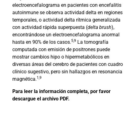
electroencefalograma en pacientes con encefalitis
autoinmune se observa actividad delta en regiones
temporales, o actividad delta rítmica generalizada
con actividad rápida superpuesta (
delta brush
),
encontrándose un electroencefalograma anormal
5,9
hasta en 90% de los casos.
La tomografía
computada con emisión de positrones puede
mostrar cambios hipo o hipermetabólicos en
diversas áreas del cerebro de pacientes con cuadro
clínico sugestivo, pero sin hallazgos en resonancia
1,9
magnética.
Para leer la información completa, por favor
descargue el archivo PDF.