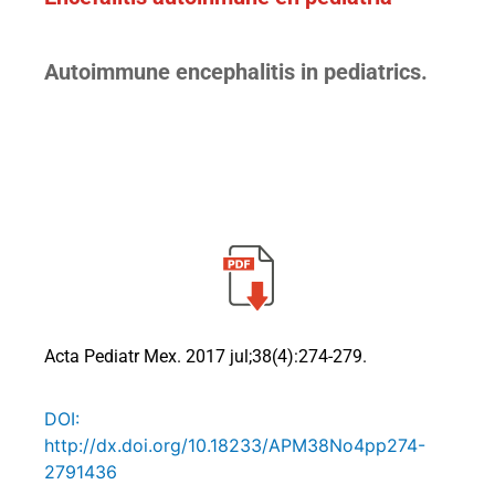
Autoimmune encephalitis in pediatrics.
Acta Pediatr Mex. 2017 jul;38(4):274-279.
DOI:
http://dx.doi.org/10.18233/APM38No4pp274-
2791436