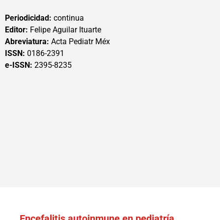
Periodicidad:
continua
Editor:
Felipe Aguilar Ituarte
Abreviatura:
Acta Pediatr Méx
ISSN:
0186-2391
e-ISSN:
2395-8235
Encefalitis autoinmune en pediatría