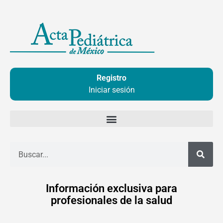
Ir
al
contenido
Registro
Iniciar sesión
Buscar
Información exclusiva para
profesionales de la salud