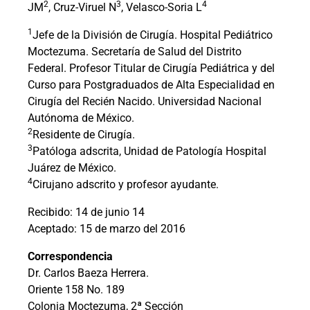
2
3
4
JM
, Cruz-Viruel N
, Velasco-Soria L
1
Jefe de la División de Cirugía. Hospital Pediátrico
Moctezuma. Secretaría de Salud del Distrito
Federal. Profesor Titular de Cirugía Pediátrica y del
Curso para Postgraduados de Alta Especialidad en
Cirugía del Recién Nacido. Universidad Nacional
Autónoma de México.
2
Residente de Cirugía.
3
Patóloga adscrita, Unidad de Patología Hospital
Juárez de México.
4
Cirujano adscrito y profesor ayudante.
Recibido: 14 de junio 14
Aceptado: 15 de marzo del 2016
Correspondencia
Dr. Carlos Baeza Herrera.
Oriente 158 No. 189
Colonia Moctezuma, 2ª Sección