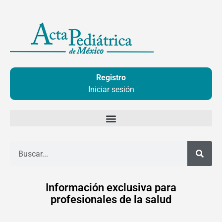
Ir
al
contenido
Registro
Iniciar sesión
Buscar
Información exclusiva para
profesionales de la salud