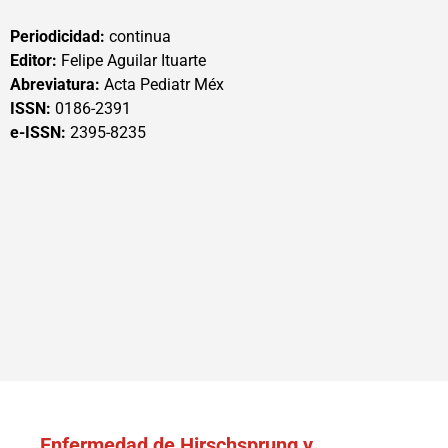
Periodicidad:
continua
Editor:
Felipe Aguilar Ituarte
Abreviatura:
Acta Pediatr Méx
ISSN:
0186-2391
e-ISSN:
2395-8235
Enfermedad de Hirschsprung y