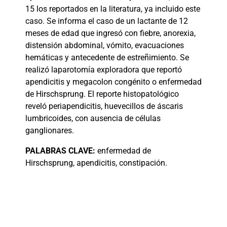
15 los
reportados en la literatura, ya incluido este
caso. Se informa el caso de un lactante de 12
meses de edad que ingresó con fiebre, anorexia,
distensión abdominal, vómito, evacuaciones
hemáticas y antecedente de estreñimiento. Se
realizó laparotomía exploradora que reportó
apendicitis y megacolon congénito o enfermedad
de Hirschsprung. El reporte histopatológico
reveló periapendicitis, huevecillos de áscaris
lumbricoides, con ausencia de células
ganglionares.
PALABRAS CLAVE:
enfermedad de
Hirschsprung, apendicitis, constipación.