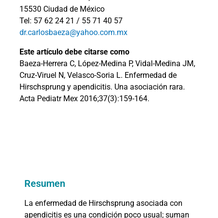
15530 Ciudad de México
Tel: 57 62 24 21 / 55 71 40 57
dr.carlosbaeza@yahoo.com.mx
Este artículo debe citarse como
Baeza-Herrera C, López-Medina P, Vidal-Medina JM,
Cruz-Viruel N, Velasco-Soria L. Enfermedad de
Hirschsprung y apendicitis. Una asociación rara.
Acta Pediatr Mex 2016;37(3):159-164.
Resumen
La enfermedad de Hirschsprung asociada con
apendicitis es una condición poco usual; suman