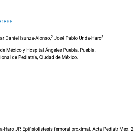
81896
2
3
r Daniel Isunza-Alonso,
José Pablo Unda-Haro
 de México y Hospital Ángeles Puebla, Puebla.
cional de Pediatría, Ciudad de México.
Haro JP. Epifisiolistesis femoral proximal. Acta Pediatr Mex. 