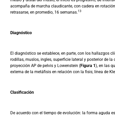
acompaña de marcha claudicante, con cadera en rotación ext
13
retrasarse, en promedio, 16 semanas.
Diagnóstico
El diagnóstico se establece, en parte, con los hallazgos cl
rodillas, muslos, ingles, superficie lateral y posterior de
proyección AP de pelvis y Lowenstein (
Figura 1
), en las q
externa de la metáfisis en relación con la fisis; línea de K
Clasificación
De acuerdo con el tiempo de evolución: la forma aguda e