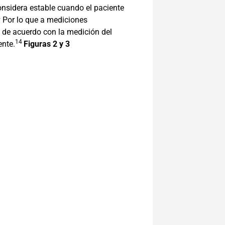
onsidera estable cuando el paciente
4
Por lo que a mediciones
; de acuerdo con la medición del
14
ente.
Figuras 2 y 3