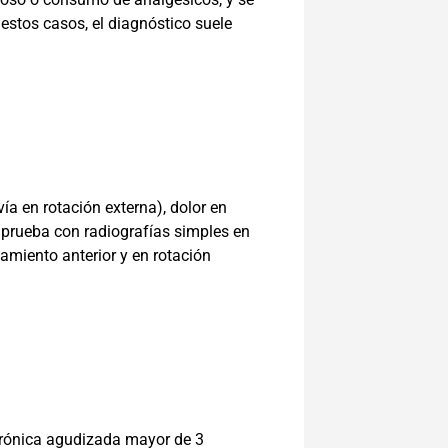
estos casos, el diagnóstico suele
vía en rotación externa), dolor en
comprueba con radiografías simples en
zamiento anterior y en rotación
crónica agudizada mayor de 3