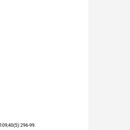
2109;40(5):296-99.