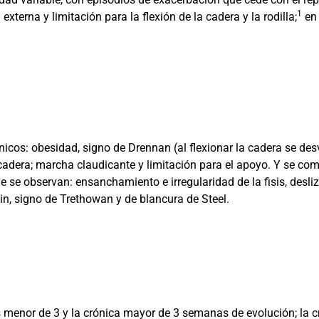
1
erna y limitación para la flexión de la cadera y la rodilla;
en 
ínicos: obesidad, signo de Drennan (al flexionar la cadera se des
 la cadera; marcha claudicante y limitación para el apoyo. Y se 
ue se observan: ensanchamiento e irregularidad de la fisis, desli
lein, signo de Trethowan y de blancura de Steel.
s menor de 3 y la crónica mayor de 3 semanas de evolución; la 