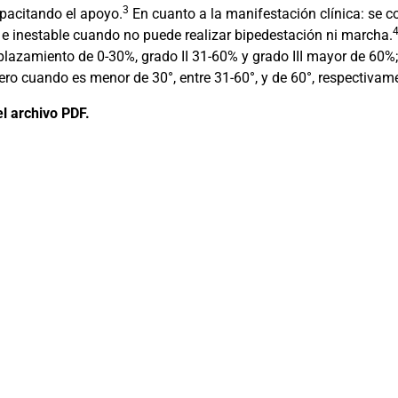
3
pacitando el apoyo.
En cuanto a la manifestación clínica: se c
e inestable cuando no puede realizar bipedestación ni marcha.
plazamiento de 0-30%, grado II 31-60% y grado III mayor de 60%
ero cuando es menor de 30°, entre 31-60°, y de 60°, respectivam
l archivo PDF.