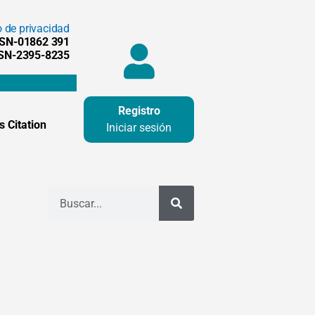
o de privacidad
SSN-01862 391
SSN-2395-8235
Registro
 Citation
Iniciar sesión
Buscar