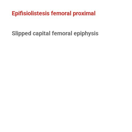
Epifisiolistesis femoral proximal
Slipped capital femoral epiphysis