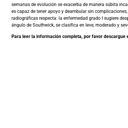
semanas de evolución se exacerba de manera súbita inca
es capaz de tener apoyo y deambular sin complicaciones, 
radiográficas respecta: la enfermedad grado I sugiere des
ángulo de Southwick, se clasifica en leve, moderado y sev
Para leer la información completa, por favor descargue e