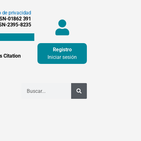
o de privacidad
SSN-01862 391
SSN-2395-8235
Registro
 Citation
Iniciar sesión
Buscar