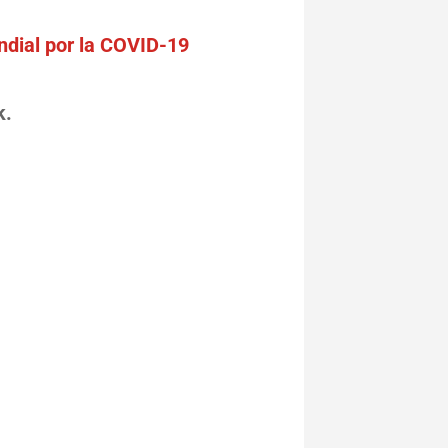
ndial por la COVID-19
k.