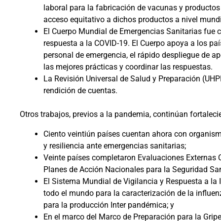
laboral para la fabricación de vacunas y productos 
acceso equitativo a dichos productos a nivel mund
El Cuerpo Mundial de Emergencias Sanitarias fue cr
respuesta a la COVID-19. El Cuerpo apoya a los pa
personal de emergencia, el rápido despliegue de ap
las mejores prácticas y coordinar las respuestas.
La Revisión Universal de Salud y Preparación (UHPR 
rendición de cuentas.
Otros trabajos, previos a la pandemia, continúan fortalec
Ciento veintiún países cuentan ahora con organism
y resiliencia ante emergencias sanitarias;
Veinte países completaron Evaluaciones Externas C
Planes de Acción Nacionales para la Seguridad San
El Sistema Mundial de Vigilancia y Respuesta a la
todo el mundo para la caracterización de la influen
para la producción Inter pandémica; y
En el marco del Marco de Preparación para la Grip