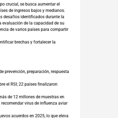
mpo crucial, se busca aumentar el
aíses de ingresos bajos y medianos.
s desafíos identificados durante la
a evaluación de la capacidad de su
encia de varios países para compartir
tificar brechas y fortalecer la
e prevención, preparación, respuesta
e el RSI; 22 países finalizaron
 más de 12 millones de muestras en
y recomendar virus de influenza aviar
nuevos acuerdos en 2025, lo que eleva