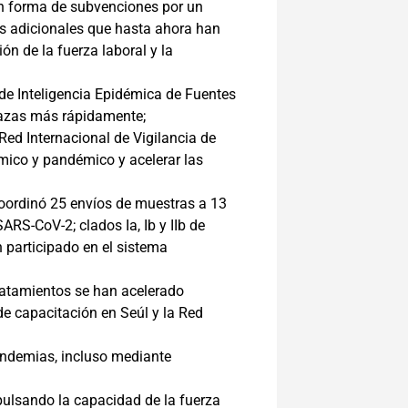
n forma de subvenciones por un
es adicionales que hasta ahora han
ón de la fuerza laboral y la
de Inteligencia Epidémica de Fuentes
nazas más rápidamente;
ed Internacional de Vigilancia de
mico y pandémico y acelerar las
coordinó 25 envíos de muestras a 13
ARS-CoV-2; clados Ia, Ib y IIb de
 participado en el sistema
tratamientos se han acelerado
de capacitación en Seúl y la Red
andemias, incluso mediante
pulsando la capacidad de la fuerza