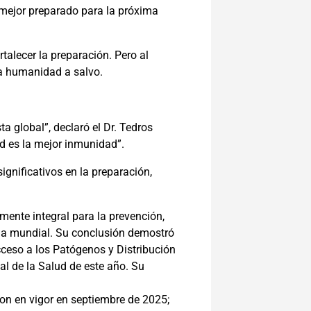
 mejor preparado para la próxima
alecer la preparación. Pero al
la humanidad a salvo.
global”, declaró el Dr. Tedros
ad es la mejor inmunidad”.
gnificativos en la preparación,
ente integral para la prevención,
ria mundial. Su conclusión demostró
ceso a los Patógenos y Distribución
l de la Salud de este año. Su
ron en vigor en septiembre de 2025;