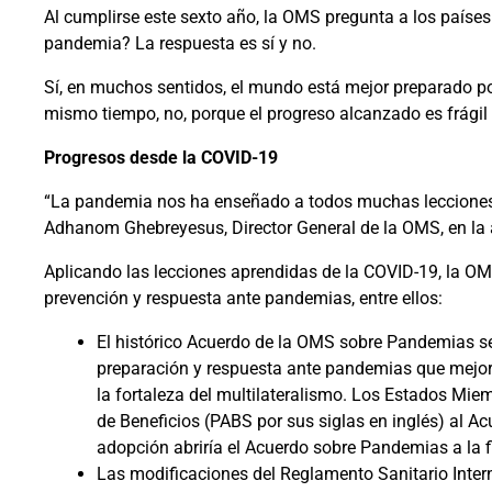
Al cumplirse este sexto año, la OMS pregunta a los paíse
pandemia? La respuesta es sí y no.
Sí, en muchos sentidos, el mundo está mejor preparado po
mismo tiempo, no, porque el progreso alcanzado es frágil
Progresos desde la COVID-19
“La pandemia nos ha enseñado a todos muchas lecciones, 
Adhanom Ghebreyesus, Director General de la OMS, en la ap
Aplicando las lecciones aprendidas de la COVID-19, la OM
prevención y respuesta ante pandemias, entre ellos:
El histórico Acuerdo de la OMS sobre Pandemias s
preparación y respuesta ante pandemias que mejor
la fortaleza del multilateralismo. Los Estados Mi
de Beneficios (PABS por sus siglas en inglés) al 
adopción abriría el Acuerdo sobre Pandemias a la f
Las modificaciones del Reglamento Sanitario Intern