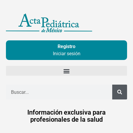
Ir
al
contenido
Registro
Iniciar sesión
Buscar
Información exclusiva para
profesionales de la salud