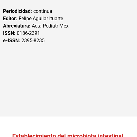
Periodicidad:
continua
Editor:
Felipe Aguilar Ituarte
Abreviatura:
Acta Pediatr Méx
ISSN:
0186-2391
e-ISSN:
2395-8235
Establecimiento del microbiota intestinal