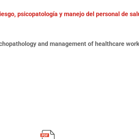
iesgo, psicopatología y manejo del personal de sa
psychopathology and management of healthcare wor