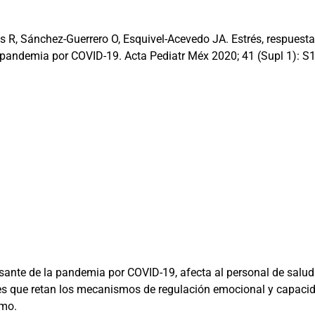
R, Sánchez-Guerrero O, Esquivel-Acevedo JA. Estrés, respuestas
 pandemia por COVID-19. Acta Pediatr Méx 2020; 41 (
Supl 1
): S
ante de la pandemia por COVID-19, afecta al personal de salud
tes que retan los mecanismos de regulación emocional y capacid
imo.