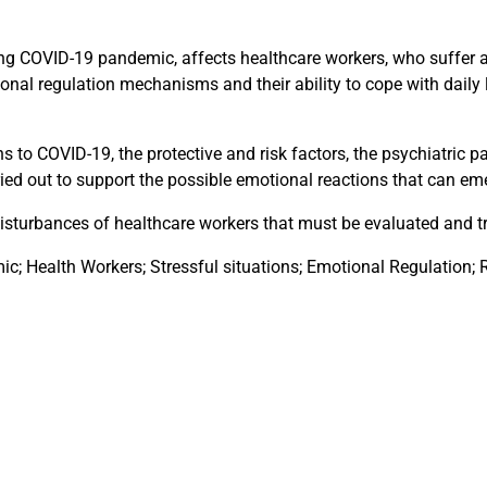
g COVID-19 pandemic, affects healthcare workers, who suffer a
onal regulation mechanisms and their ability to cope with daily l
 to COVID-19, the protective and risk factors, the psychiatric 
ried out to support the possible emotional reactions that can eme
isturbances of healthcare workers that must be evaluated and t
 Health Workers; Stressful situations; Emotional Regulation; R