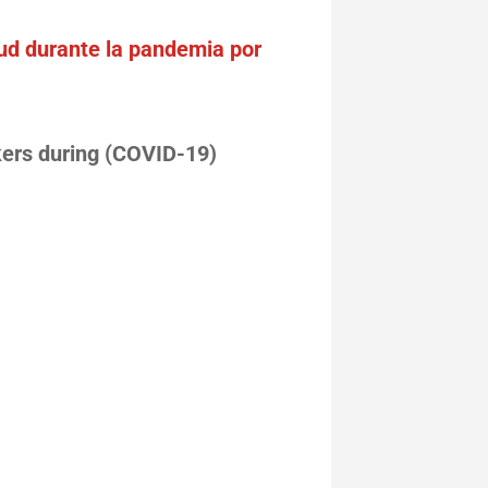
lud durante la pandemia por
kers during (COVID-19)