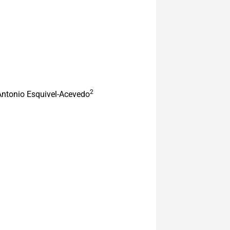
2
ntonio Esquivel-Acevedo