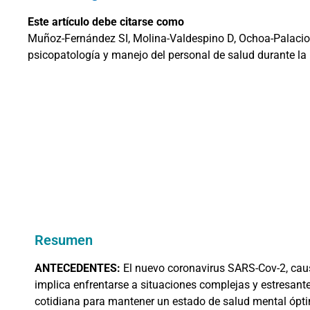
Este artículo debe citarse como
Muñoz-Fernández SI, Molina-Valdespino D, Ochoa-Palacios 
psicopatología y manejo del personal de salud durante la
Resumen
ANTECEDENTES:
El nuevo coronavirus SARS-Cov-2, caus
implica enfrentarse a situaciones complejas y estresan
cotidiana para mantener un estado de salud mental ópt