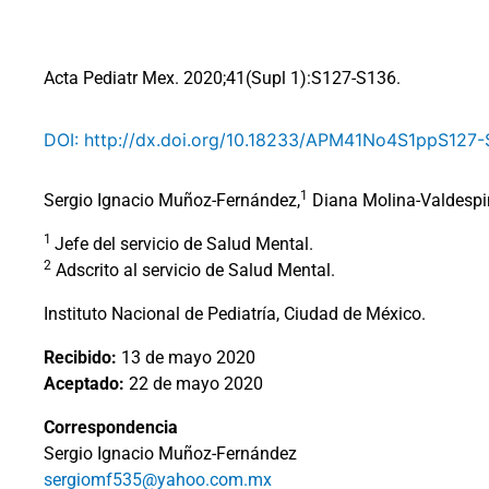
Acta Pediatr Mex. 2020;41(Supl 1):S127-S136.
DOI: http://dx.doi.org/10.18233/APM41No4S1ppS127
1
Sergio Ignacio Muñoz-Fernández,
Diana Molina-Valdespi
1
Jefe del servicio de Salud Mental.
2
Adscrito al servicio de Salud Mental.
Instituto Nacional de Pediatría, Ciudad de México.
Recibido:
13 de mayo 2020
Aceptado:
22 de mayo 2020
Correspondencia
Sergio Ignacio Muñoz-Fernández
sergiomf535@yahoo.com.mx