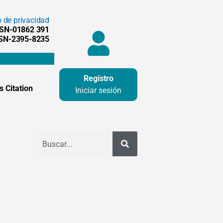
o de privacidad
SSN-01862 391
SSN-2395-8235
Registro
 Citation
Iniciar sesión
Buscar