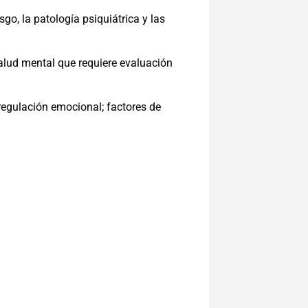
go, la patología psiquiátrica y las
alud mental que requiere evaluación
regulación emocional; factores de