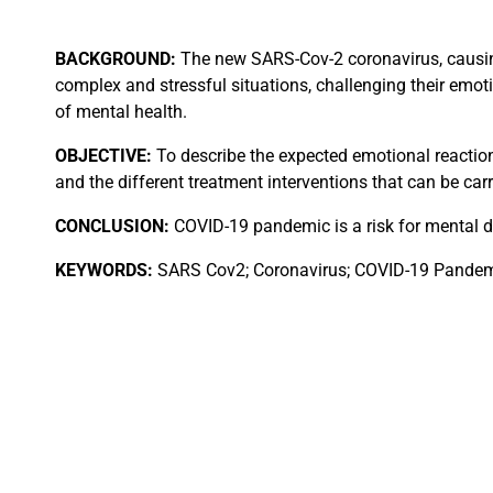
BACKGROUND:
The new SARS-Cov-2 coronavirus, causin
complex and stressful situations, challenging their emoti
of mental health.
OBJECTIVE:
To describe the expected emotional reactions
and the different treatment interventions that can be car
CONCLUSION:
COVID-19 pandemic is a risk for mental d
KEYWORDS:
SARS Cov2; Coronavirus; COVID-19 Pandemic;