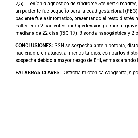
2,5).
Tenían diagnóstico de síndrome Steinert 4 madres,
un paciente fue pequeño para la edad gestacional (PEG)
paciente fue asintomático, presentando el resto distrés 
Fallecieron 2 pacientes por hipertensión pulmonar grave.
mediana de 22 días (RIQ 17), 3 sonda nasogástrica y 2 pr
CONCLUSIONES:
SSN se sospecha ante hipotonía, distré
naciendo prematuros, al menos tardíos, con partos distó
sospecha debido a mayor riesgo de EHI, enmascarando 
PALABRAS
CLAVES:
Distrofia miotónica congénita, hipot