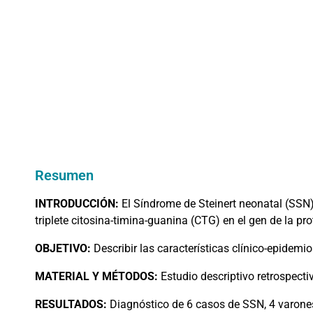
Resumen
INTRODUCCIÓN:
El Síndrome de Steinert neonatal (SSN
triplete citosina-timina-guanina (CTG) en el gen de la pro
OBJETIVO:
Describir las características clínico-epidemi
MATERIAL
Y MÉTODOS:
Estudio descriptivo retrospecti
RESULTADOS:
Diagnóstico de 6 casos de SSN, 4 varone