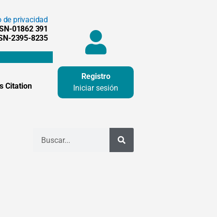
o de privacidad
SSN-01862 391
SSN-2395-8235
Registro
 Citation
Iniciar sesión
Buscar