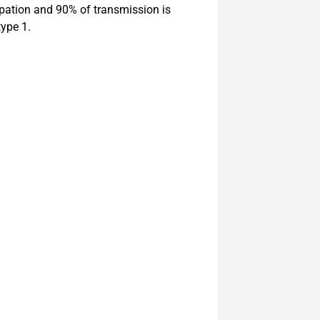
ipation and 90% of transmission is
ype 1.