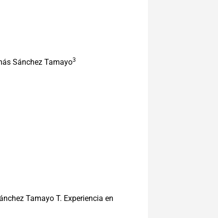
3
ás Sánchez Tamayo
Sánchez Tamayo T. Experiencia en