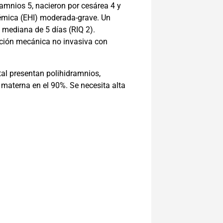
amnios 5, nacieron por cesárea 4 y
uémica (EHI) moderada-grave. Un
 mediana de 5 días (RIQ 2).
lación mecánica no invasiva con
tal presentan polihidramnios,
 materna en el 90%. Se necesita alta