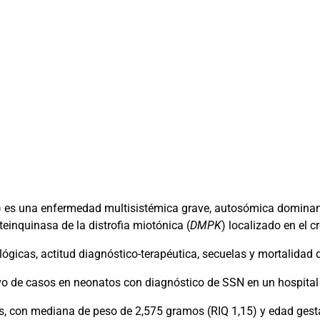
) es una enfermedad multisistémica grave, autosómica domina
teinquinasa de la distrofia miotónica (
DMPK
) localizado en el
ológicas, actitud diagnóstico-terapéutica, secuelas y mortalidad 
vo de casos en neonatos con diagnóstico de SSN en un hospital 
s, con mediana de peso de 2,575 gramos (RIQ 1,15) y edad gest