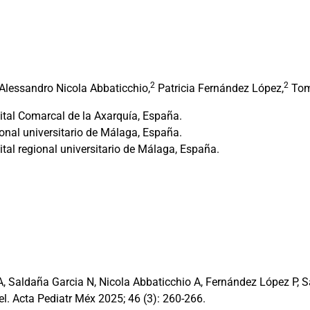
2
2
Alessandro Nicola Abbaticchio,
Patricia Fernández López,
Tom
ital Comarcal de la Axarquía, España.
onal universitario de Málaga, España.
tal regional universitario de Málaga, España.
 Saldaña Garcia N, Nicola Abbaticchio A, Fernández López P, 
el. Acta Pediatr Méx 2025; 46 (3): 260-266.