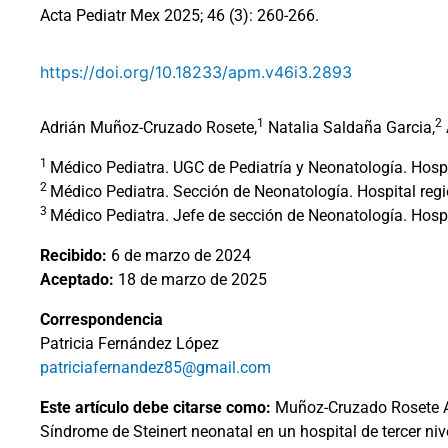
Acta Pediatr Mex 2025; 46 (3): 260-266.
https://doi.org/10.18233/apm.v46i3.2893
1
2
Adrián Muñoz-Cruzado Rosete,
Natalia Saldaña Garcia,
1
Médico Pediatra. UGC de Pediatría y Neonatología. Hosp
2
Médico Pediatra. Sección de Neonatología. Hospital regi
3
Médico Pediatra. Jefe de sección de Neonatología. Hospi
Recibido:
6 de marzo de 2024
Aceptado:
18 de marzo de 2025
Correspondencia
Patricia Fernández López
patriciafernandez85@gmail.com
Este artículo debe citarse como:
Muñoz-Cruzado Rosete A,
Síndrome de Steinert neonatal en un hospital de tercer niv