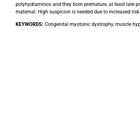
polyhydramnios and they born premature, at least late pr
maternal. High suspicion is needed due to increased ris
KEYWORDS:
Congenital myotonic dystrophy, muscle hypo