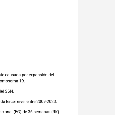
nte causada por expansión del
 cromosoma 19.
del SSN.
de tercer nivel entre 2009-2023.
acional (EG) de 36 semanas (RIQ