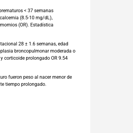
0 prematuros < 37 semanas
calcemia (8.5-10 mg/dL),
 momios (OR). Estadística
tacional 28 ± 1.6 semanas, edad
displasia broncopulmonar moderada o
 y corticoide prolongado OR 9.54
uro fueron peso al nacer menor de
nte tiempo prolongado.