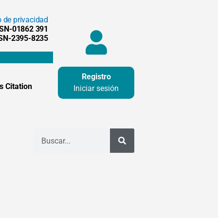
o de privacidad
SSN-01862 391
SSN-2395-8235
Registro
 Citation
Iniciar sesión
Buscar