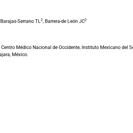
2
2
, Barajas-Serrano TL
, Barrera-de León JC
 Centro Médico Nacional de Occidente, Instituto Mexicano del Se
ajara, México.