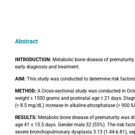
Abstract
INTRODUCTION:
Metabolic bone disease of prematurity 
early diagnosis and treatment.
AIM:
This study was conducted to determine risk factors
METHOD:
A Cross-sectional study was conducted in Oct
weight ≤ 1500 grams and postnatal age ≥ 21 days. Dia
(< 8.5 mg/dL) increase in alkaline phosphatase (> 900 IU
RESULTS:
Metabolic bone disease of prematurity was di
age 41 ± 15.5 days. Gender male 32 (55%). The risk fact
severe bronchopulmonary dysplasia 3.13 (1.44-6.81), sep