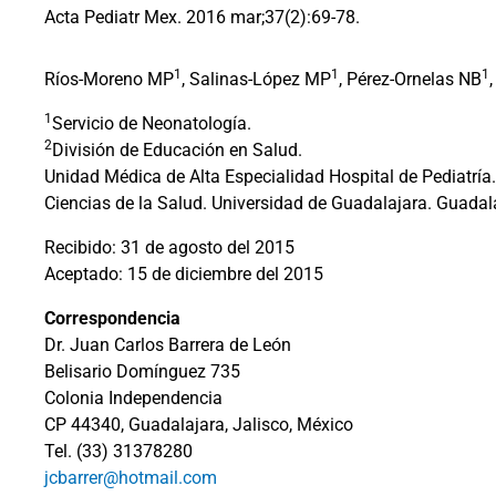
Acta Pediatr Mex. 2016 mar;37(2):69-78.
1
1
1
Ríos-Moreno MP
, Salinas-López MP
, Pérez-Ornelas NB
1
Servicio de Neonatología.
2
División de Educación en Salud.
Unidad Médica de Alta Especialidad Hospital de Pediatría.
Ciencias de la Salud. Universidad de Guadalajara. Guadal
Recibido: 31 de agosto del 2015
Aceptado: 15 de diciembre del 2015
Correspondencia
Dr. Juan Carlos Barrera de León
Belisario Domínguez 735
Colonia Independencia
CP 44340, Guadalajara, Jalisco, México
Tel. (33) 31378280
jcbarrer@hotmail.com