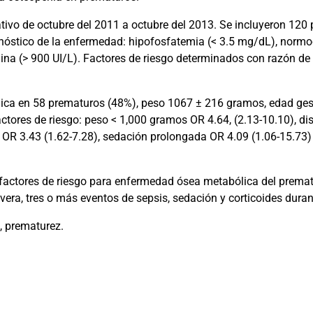
tivo de octubre del 2011 a octubre del 2013. Se incluyeron 12
gnóstico de la enfermedad: hipofosfatemia (
< 3.5 mg/dL)
, normo
ina (> 900 UI/L). Factores de riesgo determinados con razón de
ica en 58 prematuros (48%), peso 1067 ± 216 gramos, edad ges
actores de riesgo: peso < 1,000 gramos OR 4.64, (2.13-10.10), 
s OR 3.43 (1.62-7.28), sedación prolongada OR 4.09 (1.06-15.73)
 factores de riesgo para enfermedad ósea metabólica del premat
ra, tres o más eventos de sepsis, sedación y corticoides dura
, prematurez.