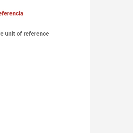
eferencia
e unit of reference