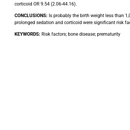
corticoid OR 9.54 (2.06-44.16).
CONCLUSIONS:
Is probably the birth weight less than 
prolonged sedation and corticoid were significant risk f
KEYWORDS:
Risk factors; bone disease; prematurity