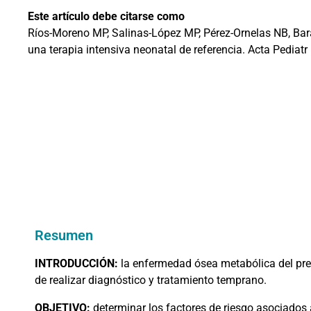
Este artículo debe citarse como
Ríos-Moreno MP, Salinas-López MP, Pérez-Ornelas NB, Bara
una terapia intensiva neonatal de referencia. Acta Pediat
Resumen
INTRODUCCIÓN:
la enfermedad ósea metabólica del prem
de realizar diagnóstico y tratamiento temprano.
OBJETIVO:
determinar los factores de riesgo asociados