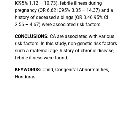
IC95% 1.12 – 10.73), febrile illness during
pregnancy (OR 6.62 IC95% 3.05 – 14.37) and a
history of deceased siblings (OR 3.46 95% CI
2.56 – 4.67) were associated risk factors.
CONCLUSIONS:
CA are associated with various
risk factors. In this study, non-genetic risk factors
such a maternal age, history of chronic disease,
febrile illness were found.
KEYWORDS:
Child, Congenital Abnormalities,
Honduras.