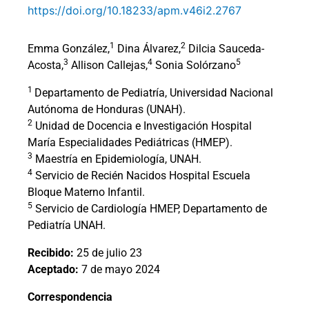
https://doi.org/10.18233/apm.v46i2.2767
1
2
Emma González,
Dina Álvarez,
Dilcia Sauceda-
3
4
5
Acosta,
Allison Callejas,
Sonia Solórzano
1
Departamento de Pediatría, Universidad Nacional
Autónoma de Honduras (UNAH).
2
Unidad de Docencia e Investigación Hospital
María Especialidades Pediátricas (HMEP).
3
Maestría en Epidemiología, UNAH.
4
Servicio de Recién Nacidos Hospital Escuela
Bloque Materno Infantil.
5
Servicio de Cardiología HMEP, Departamento de
Pediatría UNAH.
Recibido:
25 de julio 23
Aceptado:
7 de mayo 2024
Correspondencia