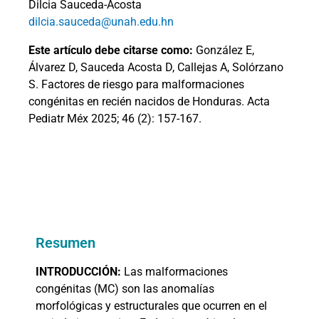
Dilcia Sauceda-Acosta
dilcia.sauceda@unah.edu.hn
Este artículo debe citarse como:
González E,
Álvarez D, Sauceda Acosta D, Callejas A, Solórzano
S. Factores de riesgo para malformaciones
congénitas en recién nacidos de Honduras. Acta
Pediatr Méx 2025; 46 (2): 157-167.
Resumen
INTRODUCCIÓN:
Las malformaciones
congénitas (MC) son las anomalías
morfológicas y estructurales que ocurren en el