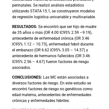
perinatales. Se realizó análisis estadístico
utilizando STATA 15.1, se construyeron modelos
de regresión logística univariable y multivariable.
RESULTADOS:
Se encontró que ser hijo de madre
de 35 años o más (OR 4.00 IC95% 2.59 –9.19),
antecedente de enfermedad crónica (OR 3.46
IC95% 1.12 – 10.73), enfermedad febril durante
el embarazo (OR 6.62 IC95% 3.05 – 14.37) y
antecedente de hermanos fallecidos (OR 3.46
IC95% 2.56 – 4.67) fueron factores de riesgo
asociados.
CONCLUSIONES:
Las MC están asociadas a
diversos factores de riesgo. En este estudio se
encontró factores de riesgo no genéticos como
edad materna, antecedentes de enfermedades
crónicas y enfermedades febriles.