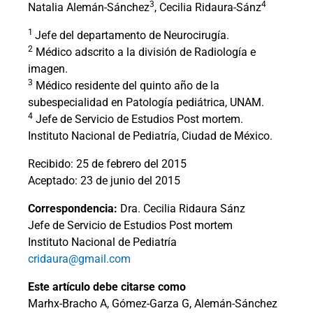
3
4
Natalia Alemán-Sánchez
, Cecilia Ridaura-Sánz
1
Jefe del departamento de Neurocirugía.
2
Médico adscrito a la división de Radiología e
imagen.
3
Médico residente del quinto año de la
subespecialidad en Patología pediátrica, UNAM.
4
Jefe de Servicio de Estudios Post mortem.
Instituto Nacional de Pediatría, Ciudad de México.
Recibido: 25 de febrero del 2015
Aceptado: 23 de junio del 2015
Correspondencia:
Dra. Cecilia Ridaura Sánz
Jefe de Servicio de Estudios Post mortem
Instituto Nacional de Pediatría
cridaura@gmail.com
Este artículo debe citarse como
Marhx-Bracho A, Gómez-Garza G, Alemán-Sánchez