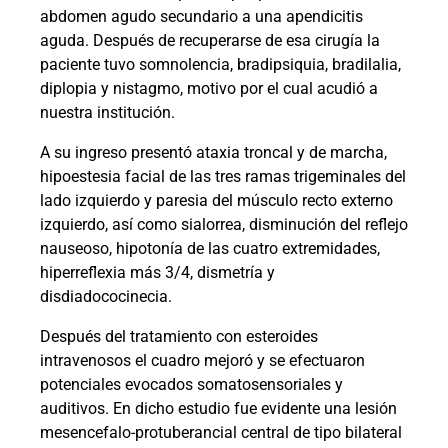
abdomen agudo secundario a una apendicitis
aguda. Después de recuperarse de esa cirugía la
paciente tuvo somnolencia, bradipsiquia, bradilalia,
diplopia y nistagmo, motivo por el cual acudió a
nuestra institución.
A su ingreso presentó ataxia troncal y de marcha,
hipoestesia facial de las tres ramas trigeminales del
lado izquierdo y paresia del músculo recto externo
izquierdo, así como sialorrea, disminución del reflejo
nauseoso, hipotonía de las cuatro extremidades,
hiperreflexia más 3/4, dismetría y
disdiadococinecia.
Después del tratamiento con esteroides
intravenosos el cuadro mejoró y se efectuaron
potenciales evocados somatosensoriales y
auditivos. En dicho estudio fue evidente una lesión
mesencefalo-protuberancial central de tipo bilateral