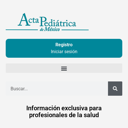
Ir
al
contenido
Registro
Iniciar sesión
Buscar
Información exclusiva para
profesionales de la salud