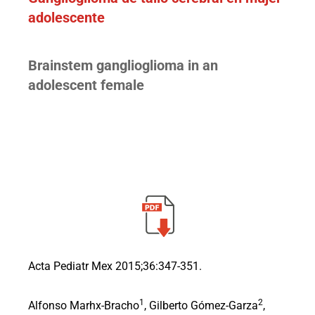
adolescente
Brainstem ganglioglioma in an
adolescent female
Acta Pediatr Mex 2015;36:347-351.
1
2
Alfonso Marhx-Bracho
, Gilberto Gómez-Garza
,