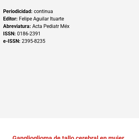
Periodicidad:
continua
Editor:
Felipe Aguilar Ituarte
Abreviatura:
Acta Pediatr Méx
ISSN:
0186-2391
e-ISSN:
2395-8235
Ganglioglioma de tallo cerebral en mujer