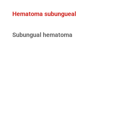
Hematoma subungueal
Subungual hematoma