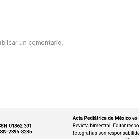
blicar un comentario.
Acta Pediátrica de México
es 
Revista bimestral. Editor respon
SSN-01862 391
SSN-2395-8235
fotografías son responsabilid