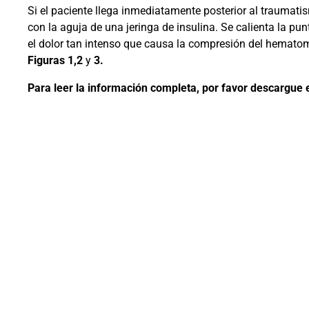
Si el paciente llega inmediatamente posterior al traumati
con la aguja de una jeringa de insulina. Se calienta la pu
el dolor tan intenso que causa la compresión del hemato
Figuras 1,2
y
3.
Para leer la información completa, por favor descargue e