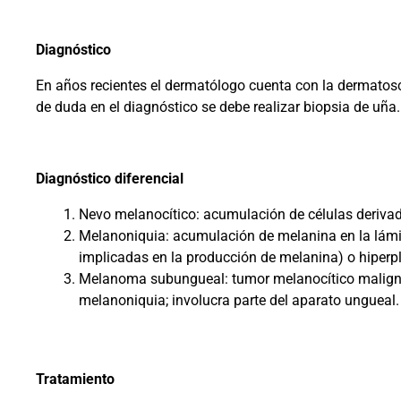
Diagnóstico
En años recientes el dermatólogo cuenta con la dermatosco
de duda en el diagnóstico se debe realizar biopsia de uña.
Diagnóstico diferencial
Nevo melanocítico: acumulación de células derivad
Melanoniquia: acumulación de melanina en la lámina
implicadas en la producción de melanina) o hiperpl
Melanoma subungueal: tumor melanocítico maligno, 
melanoniquia; involucra parte del aparato ungueal.
Tratamiento