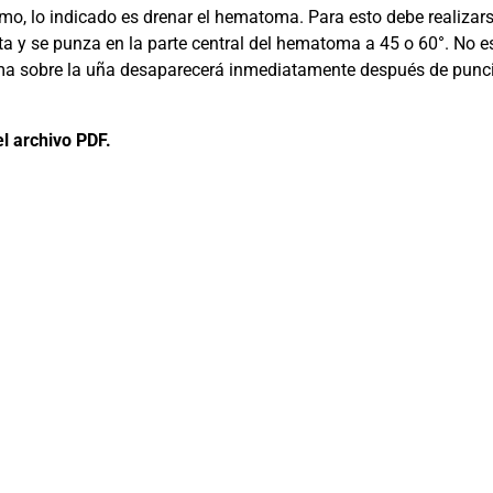
smo, lo indicado es drenar el hematoma. Para esto debe realizar
nta y se punza en la parte central del hematoma a 45 o 60°. No 
ma sobre la uña desaparecerá inmediatamente después de puncio
l archivo PDF.