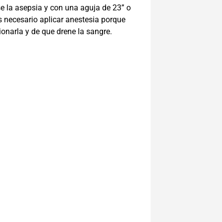
se la asepsia y con una aguja de 23” o
es necesario aplicar anestesia porque
narla y de que drene la sangre.