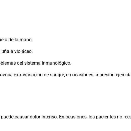
ie o de la mano.
a uña a violáceo.
roblemas del sistema inmunológico.
provoca extravasación de sangre, en ocasiones la presión ejerci
puede causar dolor intenso. En ocasiones, los pacientes no re