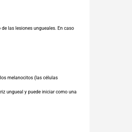
o de las lesiones ungueales. En caso
los melanocitos (las células
riz ungueal y puede iniciar como una