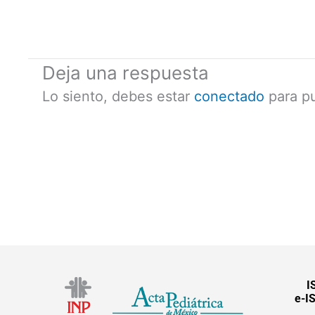
Deja una respuesta
Lo siento, debes estar
conectado
para pu
I
e-I