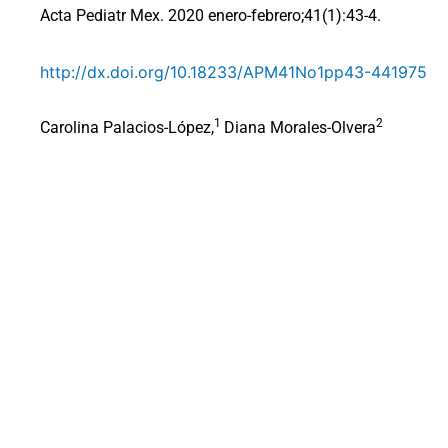
Acta Pediatr Mex. 2020 enero-febrero;41(1):43-4.
http://dx.doi.org/10.18233/APM41No1pp43-441975
1
2
Carolina Palacios-López,
Diana Morales-Olvera