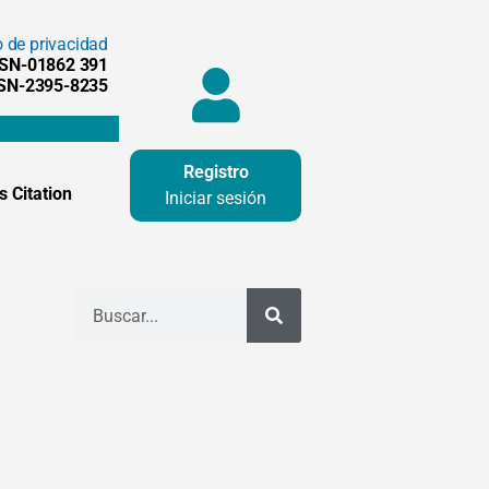
o de privacidad
SSN-01862 391
SSN-2395-8235
Registro
 Citation
Iniciar sesión
Buscar