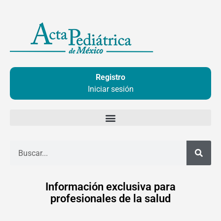
Ir
al
contenido
Registro
Iniciar sesión
Buscar
Información exclusiva para
profesionales de la salud