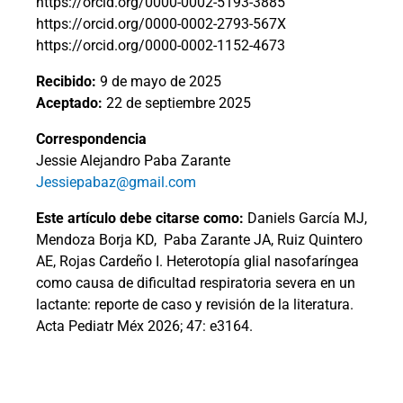
https://orcid.org/0000-0002-5193-3885
https://orcid.org/0000-0002-2793-567X
https://orcid.org/0000-0002-1152-4673
Recibido:
9 de mayo de 2025
Aceptado:
22 de septiembre 2025
Correspondencia
Jessie Alejandro Paba Zarante
Jessiepabaz@gmail.com
Este artículo debe citarse como:
Daniels García MJ,
Mendoza Borja KD,
Paba Zarante JA, Ruiz Quintero
AE, Rojas Cardeño I. Heterotopía glial nasofaríngea
como causa de dificultad respiratoria severa en un
lactante: reporte de caso y revisión de la literatura.
Acta Pediatr Méx 2026; 47: e3164.