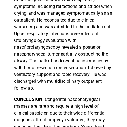
symptoms including retractions and stridor when
crying, and was managed symptomatically as an
outpatient. He reconsulted due to clinical
worsening and was admitted to the pediatric unit.
Upper respiratory infections were ruled out.
Otolaryngology evaluation with
nasofibrolaryngoscopy revealed a posterior
nasopharyngeal tumor partially obstructing the
airway. The patient underwent nasosinuoscopy
with tumor resection under sedation, followed by
ventilatory support and rapid recovery. He was
discharged with multidisciplinary outpatient
follow-up.
CONCLUSION:
Congenital nasopharyngeal
masses are rare and require a high level of
clinical suspicion due to their wide differential
diagnosis. If not properly evaluated, they may
endanger the life of the newborn. Specialized