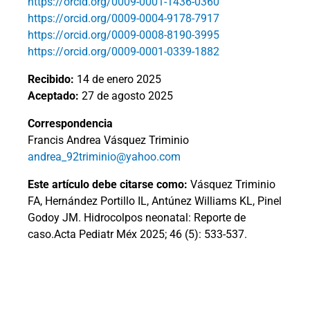
https://orcid.org/0009-0001-1436-0360
https://orcid.org/0009-0004-9178-7917
https://orcid.org/0009-0008-8190-3995
https://orcid.org/0009-0001-0339-1882
Recibido:
14 de enero 2025
Aceptado:
27 de agosto 2025
Correspondencia
Francis Andrea Vásquez Triminio
andrea_92triminio@yahoo.com
Este artículo debe citarse como:
Vásquez Triminio
FA, Hernández Portillo IL, Antúnez Williams KL, Pinel
Godoy JM. Hidrocolpos neonatal: Reporte de
caso.Acta Pediatr Méx 2025; 46 (5): 533-537.