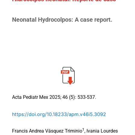
Neonatal Hydrocolpos: A case report.
Acta Pediatr Mex 2025; 46 (5): 533-537.
https://doi.org/10.18233/apm.v46i5.3092
1
Francis Andrea Vásquez Triminio
, Ivania Lourdes