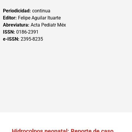
Periodicidad:
continua
Editor:
Felipe Aguilar Ituarte
Abreviatura:
Acta Pediatr Méx
ISSN:
0186-2391
e-ISSN:
2395-8235
Hidrocolpos neonatal: Reporte de caso