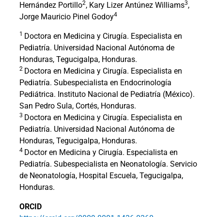
2
3
Hernández Portillo
, Kary Lizer Antúnez Williams
,
4
Jorge Mauricio Pinel Godoy
1
Doctora en Medicina y Cirugía. Especialista en
Pediatría. Universidad Nacional Autónoma de
Honduras, Tegucigalpa, Honduras.
2
Doctora en Medicina y Cirugía. Especialista en
Pediatría. Subespecialista en Endocrinología
Pediátrica. Instituto Nacional de Pediatría (México).
San Pedro Sula, Cortés, Honduras.
3
Doctora en Medicina y Cirugía. Especialista en
Pediatría. Universidad Nacional Autónoma de
Honduras, Tegucigalpa, Honduras.
4
Doctor en Medicina y Cirugía. Especialista en
Pediatría. Subespecialista en Neonatología. Servicio
de Neonatología, Hospital Escuela, Tegucigalpa,
Honduras.
ORCID