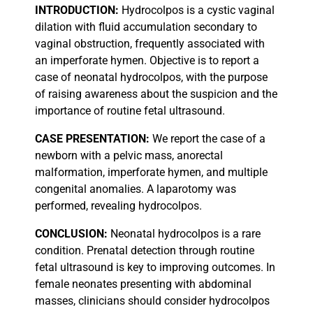
INTRODUCTION:
Hydrocolpos is a cystic vaginal
dilation with fluid accumulation secondary to
vaginal obstruction, frequently associated with
an imperforate hymen. Objective is to report a
case of neonatal hydrocolpos, with the purpose
of raising awareness about the suspicion and the
importance of routine fetal ultrasound.
CASE
PRESENTATION:
We report the case of a
newborn with a pelvic mass, anorectal
malformation, imperforate hymen, and multiple
congenital anomalies. A laparotomy was
performed, revealing hydrocolpos.
CONCLUSION:
Neonatal hydrocolpos is a rare
condition. Prenatal detection through routine
fetal ultrasound is key to improving outcomes. In
female neonates presenting with abdominal
masses, clinicians should consider hydrocolpos