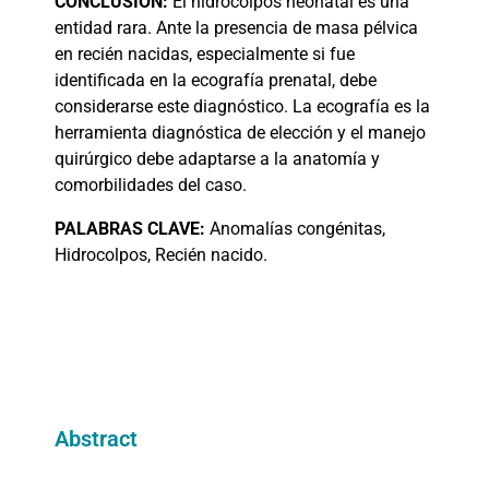
CONCLUSIÓN:
El hidrocolpos neonatal es una
entidad rara. Ante la presencia de masa pélvica
en recién nacidas, especialmente si fue
identificada en la ecografía prenatal, debe
considerarse este diagnóstico. La ecografía es la
herramienta diagnóstica de elección y el manejo
quirúrgico debe adaptarse a la anatomía y
comorbilidades del caso.
PALABRAS
CLAVE:
Anomalías congénitas,
Hidrocolpos, Recién nacido.
Abstract