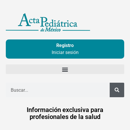
Ir
al
contenido
Registro
Iniciar sesión
Buscar
Información exclusiva para
profesionales de la salud