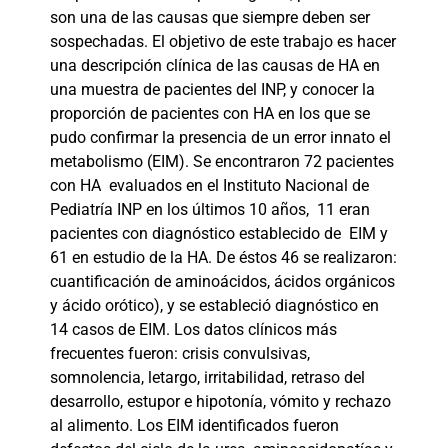
son una de las causas que siempre deben ser
sospechadas. El objetivo de este trabajo es hacer
una descripción clínica de las causas de HA en
una muestra de pacientes del INP, y conocer la
proporción de pacientes con HA en los que se
pudo confirmar la presencia de un error innato el
metabolismo (EIM). Se encontraron 72 pacientes
con HA
evaluados en el Instituto Nacional de
Pediatría INP en los últimos 10 años,
11 eran
pacientes con diagnóstico establecido de
EIM y
61 en estudio de la HA. De éstos 46 se realizaron:
cuantificación de aminoácidos, ácidos orgánicos
y ácido orótico), y se estableció diagnóstico en
14 casos de EIM. Los datos clínicos más
frecuentes fueron: crisis convulsivas,
somnolencia, letargo, irritabilidad, retraso del
desarrollo, estupor e hipotonía, vómito y rechazo
al alimento. Los EIM identificados fueron