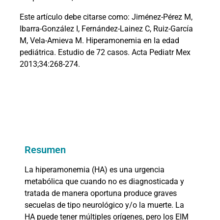
Este artículo debe citarse como: Jiménez-Pérez M,
Ibarra-González I, Fernández-Lainez C, Ruiz-García
M, Vela-Amieva M. Hiperamonemia en la edad
pediátrica. Estudio de 72 casos. Acta Pediatr Mex
2013;34:268-274.
Resumen
La hiperamonemia (HA) es una urgencia
metabólica que cuando no es diagnosticada y
tratada de manera oportuna produce graves
secuelas de tipo neurológico y/o la muerte. La
HA puede tener múltiples orígenes, pero los EIM