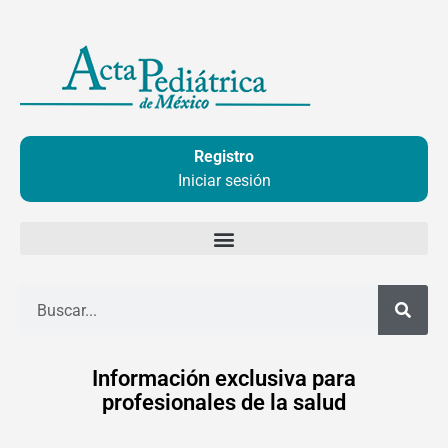
Ir
al
contenido
Registro
Iniciar sesión
Buscar
Información exclusiva para
profesionales de la salud