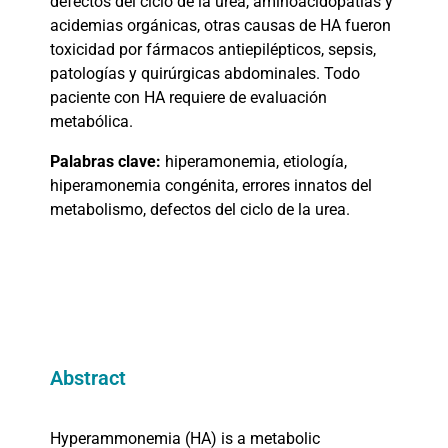
defectos del ciclo de la urea, aminoacidopatías y
acidemias orgánicas, otras causas de HA fueron
toxicidad por fármacos antiepilépticos, sepsis,
patologías y quirúrgicas abdominales. Todo
paciente con HA requiere de evaluación
metabólica.
Palabras clave:
hiperamonemia, etiología,
hiperamonemia congénita, errores innatos del
metabolismo, defectos del ciclo de la urea.
Abstract
Hyperammonemia (HA) is a metabolic