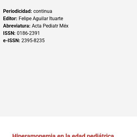
Periodicidad:
continua
Editor:
Felipe Aguilar Ituarte
Abreviatura:
Acta Pediatr Méx
ISSN:
0186-2391
e-ISSN:
2395-8235
Hiperamonemia en la edad pediátrica.