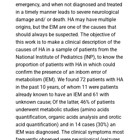
emergency, and when not diagnosed and treated
in a timely manner leads to severe neurological
damage and/ or death. HA may have multiple
origins, but the EIM are one of the causes that
should always be suspected. The objective of
this work is to make a clinical description of the
causes of HA in a sample of patients from the
National Institute of Pediatrics (INP), to know the
proportion of patients with HA in which could
confirm the presence of an inborn error of
metabolism (IEM). We found 72 patients with HA
in the past 10 years, of whom 11 were patients
already known to have an IEM and 61 with
unknown cause; Of the latter, 46% of patients
underwent metabolic studies (amino acids
quantification, organic acids analysis and orotic
acid quantification) and in 14 cases (30%) an
IEM was diagnosed. The clinical symptoms most
frequently observed were neurological (seizures,