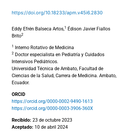
https://doi.org/10.18233/apm.v45i6.2830
1
Eddy Efrén Balseca Artos,
Édison Javier Fiallos
2
Brito
1
Interno Rotativo de Medicina
2
Doctor especialista en Pediatría y Cuidados
Intensivos Pediátricos.
Universidad Técnica de Ambato, Facultad de
Ciencias de la Salud, Carrera de Medicina. Ambato,
Ecuador.
ORCID
https://orcid.org/0000-0002-9490-1613
https://orcid.org/0000-0003-3906-360X
Recibido:
23 de octubre 2023
Aceptado:
10 de abril 2024