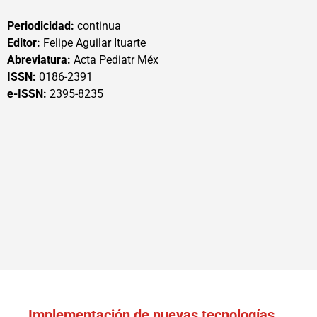
Periodicidad:
continua
Editor:
Felipe Aguilar Ituarte
Abreviatura:
Acta Pediatr Méx
ISSN:
0186-2391
e-ISSN:
2395-8235
Implementación de nuevas tecnologías