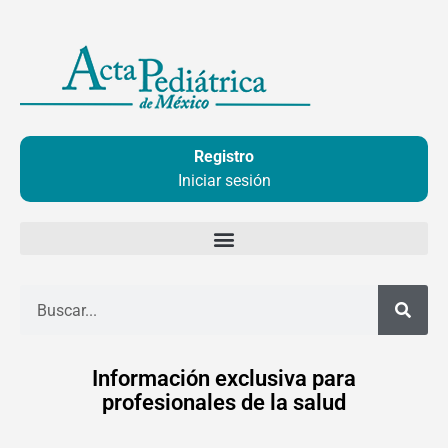
Ir
al
contenido
Registro
Iniciar sesión
Buscar
Información exclusiva para
profesionales de la salud