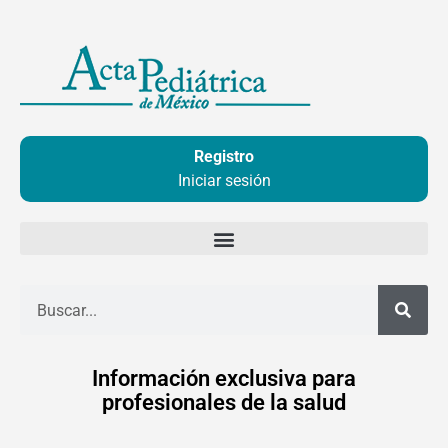
Ir
al
contenido
Registro
Iniciar sesión
Buscar
Información exclusiva para
profesionales de la salud