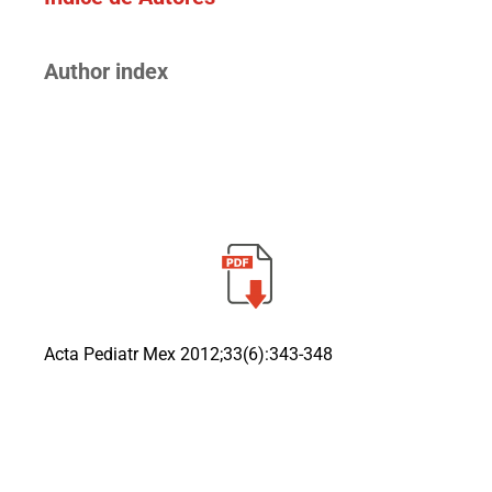
Author index
Acta Pediatr Mex 2012;33(6):343-348