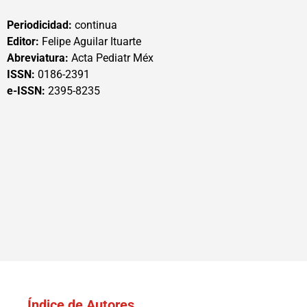
Periodicidad:
continua
Editor:
Felipe Aguilar Ituarte
Abreviatura:
Acta Pediatr Méx
ISSN:
0186-2391
e-ISSN:
2395-8235
Índice de Autores