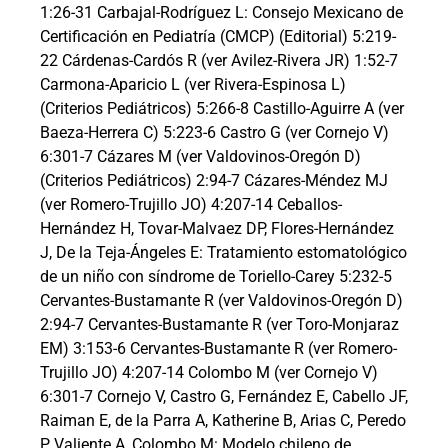
1:26-31 Carbajal-Rodríguez L: Consejo Mexicano de
Certificación en Pediatría (CMCP) (Editorial) 5:219-
22 Cárdenas-Cardós R (ver Avilez-Rivera JR) 1:52-7
Carmona-Aparicio L (ver Rivera-Espinosa L)
(Criterios Pediátricos) 5:266-8 Castillo-Aguirre A (ver
Baeza-Herrera C) 5:223-6 Castro G (ver Cornejo V)
6:301-7 Cázares M (ver Valdovinos-Oregón D)
(Criterios Pediátricos) 2:94-7 Cázares-Méndez MJ
(ver Romero-Trujillo JO) 4:207-14 Ceballos-
Hernández H, Tovar-Malvaez DP, Flores-Hernández
J, De la Teja-Ángeles E: Tratamiento estomatológico
de un niño con síndrome de Toriello-Carey 5:232-5
Cervantes-Bustamante R (ver Valdovinos-Oregón D)
2:94-7 Cervantes-Bustamante R (ver Toro-Monjaraz
EM) 3:153-6 Cervantes-Bustamante R (ver Romero-
Trujillo JO) 4:207-14 Colombo M (ver Cornejo V)
6:301-7 Cornejo V, Castro G, Fernández E, Cabello JF,
Raiman E, de la Parra A, Katherine B, Arias C, Peredo
P, Valiente A, Colombo M: Modelo chileno de