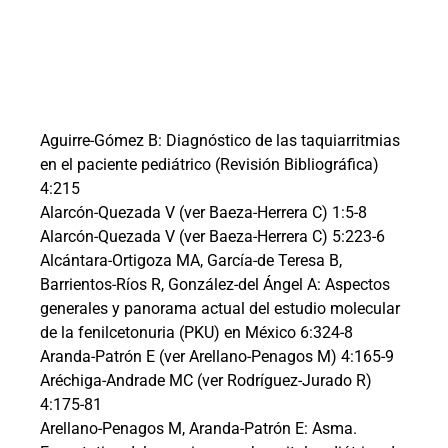
Aguirre-Gómez B: Diagnóstico de las taquiarritmias
en el paciente pediátrico (Revisión Bibliográfica)
4:215
Alarcón-Quezada V (ver Baeza-Herrera C) 1:5-8
Alarcón-Quezada V (ver Baeza-Herrera C) 5:223-6
Alcántara-Ortigoza MA, García-de Teresa B,
Barrientos-Ríos R, González-del Ángel A: Aspectos
generales y panorama actual del estudio molecular
de la fenilcetonuria (PKU) en México 6:324-8
Aranda-Patrón E (ver Arellano-Penagos M) 4:165-9
Aréchiga-Andrade MC (ver Rodríguez-Jurado R)
4:175-81
Arellano-Penagos M, Aranda-Patrón E: Asma.