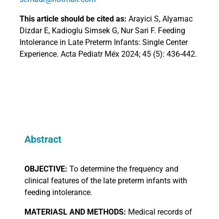
This article should be cited as:
Arayici S, Alyamac
Dizdar E, Kadioglu Simsek G, Nur Sari F. Feeding
Intolerance in Late Preterm Infants: Single Center
Experience. Acta Pediatr Méx 2024; 45 (5): 436-442.
Abstract
OBJECTIVE:
To determine the frequency and
clinical features of the late preterm infants with
feeding intolerance.
MATERIASL
AND METHODS:
Medical records of