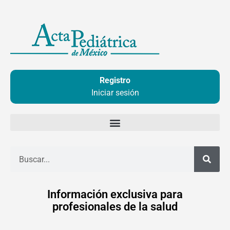
Ir
al
contenido
Registro
Iniciar sesión
Buscar
Información exclusiva para
profesionales de la salud