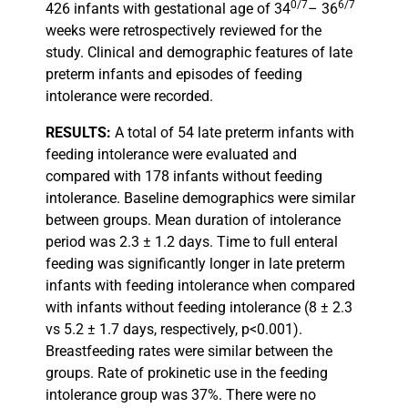
0/7
6/7
426 infants with gestational age of 34
– 36
weeks were retrospectively reviewed for the
study. Clinical and demographic features of late
preterm infants and episodes of feeding
intolerance were recorded.
RESULTS:
A total of
54 late preterm infants with
feeding intolerance were evaluated and
compared with 178 infants without feeding
intolerance. Baseline demographics were similar
between groups. Mean duration of intolerance
period was 2.3 ± 1.2 days. Time to full enteral
feeding was significantly longer in late preterm
infants with feeding intolerance when compared
with infants without feeding intolerance (8 ± 2.3
vs 5.2 ± 1.7 days, respectively, p<0.001).
Breastfeeding rates were similar between the
groups. Rate of prokinetic use in the feeding
intolerance group was 37%. There were no