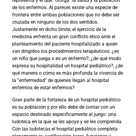
representa y el que “otorga” la salud y la población
de los enfermos. Al parecer, existe una especie de
frontera entre ambas poblaciones que no debe ser
cruzada en ninguno de los dos sentidos.
Justamente en dicho límite, el ejercicio de la
medicina enfrenta un gran conflicto ético ante el
planteamiento del paciente hospitalizado a quien
van dirigidos los procedimientos terapéuticos: ¿es
un niño que juega o es un enfermo?, ¿de qué modo
expresa su hospitalidad un hospital pediátrico?, ¿de
qué manera o cómo es más profunda la vivencia de
la ”enfermedad” de quienes llegan al hospital
enfermos de estar enfermos?
Gran parte de la fortaleza de un hospital pediátrico
es su población y por ello debe de contar con un
espacio destinado específicamente al juego: una
ludoteca en la que se les apoye y se les comprenda.
Con las ludotecas el hospital pediátrico completa