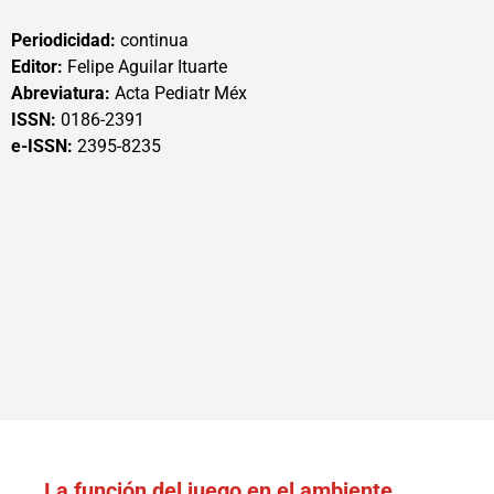
Periodicidad:
continua
Editor:
Felipe Aguilar Ituarte
Abreviatura:
Acta Pediatr Méx
ISSN:
0186-2391
e-ISSN:
2395-8235
La función del juego en el ambiente