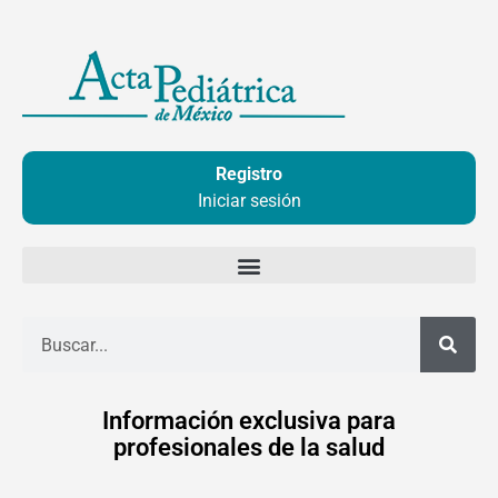
Ir
al
contenido
Registro
Iniciar sesión
Buscar
Información exclusiva para
profesionales de la salud