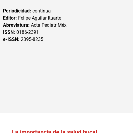
Periodicidad:
continua
Editor:
Felipe Aguilar Ituarte
Abreviatura:
Acta Pediatr Méx
ISSN:
0186-2391
e-ISSN:
2395-8235
La importancia de la salud bucal