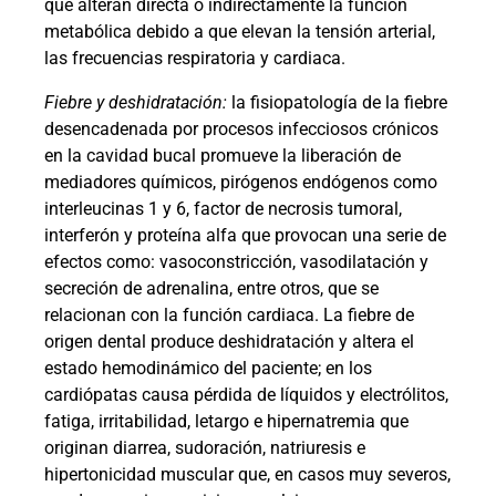
que alteran directa o indirectamente la función
metabólica debido a que elevan la tensión arterial,
las frecuencias respiratoria y cardiaca.
Fiebre y deshidratación:
la fisiopatología de la fiebre
desencadenada por procesos infecciosos crónicos
en la cavidad bucal promueve la liberación de
mediadores químicos, pirógenos endógenos como
interleucinas 1 y 6, factor de necrosis tumoral,
interferón y proteína alfa que provocan una serie de
efectos como: vasoconstricción, vasodilatación y
secreción de adrenalina, entre otros, que se
relacionan con la función cardiaca. La fiebre de
origen dental produce deshidratación y altera el
estado hemodinámico del paciente; en los
cardiópatas causa pérdida de líquidos y electrólitos,
fatiga, irritabilidad, letargo e hipernatremia que
originan diarrea, sudoración, natriuresis e
hipertonicidad muscular que, en casos muy severos,