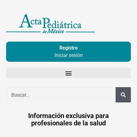
Ir
al
contenido
Registro
Iniciar sesión
Buscar
Información exclusiva para
profesionales de la salud