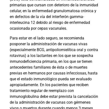
primarias que cursan con deterioro de la inmunidad
celular, en la enfermedad granulomatosa crónica y
en defectos de la vía del interferón gamma-
interleucina 12 debido al riesgo de enfermedad
ocasionada por cepas vacunales.
Para estar en el lado seguro, se recomienda
posponer la administración de vacunas vivas
(especialmente BCG, antipoliomielítica oral y contra
rotavirus) a los lactantes en los que se sospecha
inmunodeficiencia primaria, en los que se tienen
antecedentes familiares de ésta o de muertes
previas en hermanos por causas infecciosas, hasta
que el estado inmunológico pueda ser evaluado
apropiadamente. En los pacientes que reciben
tratamiento regular de reemplazo con
inmunoglobulina debe estar prevista la cancelación
de la administración de vacunas con gérmenes
vivos o muertos durante cuando menos 3 meses