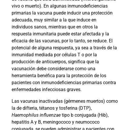
vivo o muerto). En algunas inmunodeficiencias
primarias la vacuna puede inducir una protección
adecuada, muy similar a la que induce en
individuos sanos, mientras que en otros la
respuesta inmunitaria puede estar afectada y la
eficacia de las vacunas, por lo tanto, se reduce. El
potencial de alguna respuesta, ya sea a través de la
inmunidad mediada por células T o por la
producción de anticuerpos, significa que la
vacunación debe considerarse como una
herramienta benéfica para la protección de los
pacientes con inmunodeficiencias primarias contra
enfermedades infecciosas graves.
Las vacunas inactivadas (gérmenes muertos) como
la de difteria, tétanos y tosferina (DTP),
Haemophilus influenzae
tipo b conjugada (Hib),
hepatitis A y B, meningococo y neumococo
conjugada, se pueden administrar a pacientes con