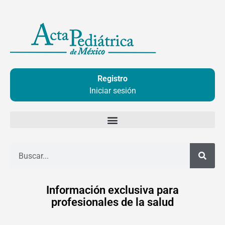
Ir
al
contenido
Registro
Iniciar sesión
Buscar
Información exclusiva para
profesionales de la salud