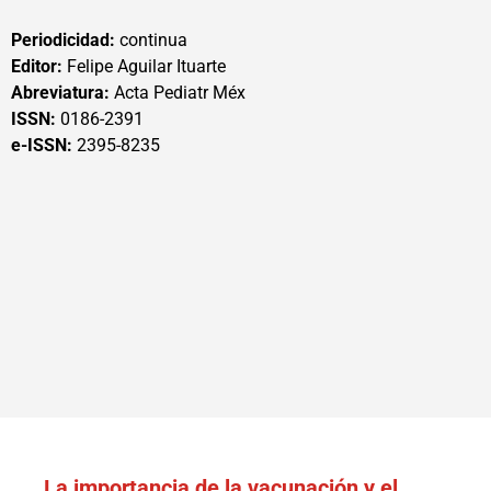
Periodicidad:
continua
Editor:
Felipe Aguilar Ituarte
Abreviatura:
Acta Pediatr Méx
ISSN:
0186-2391
e-ISSN:
2395-8235
La importancia de la vacunación y el