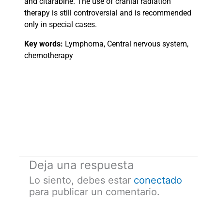
and citarabine. The use of cranial radiation
therapy is still controversial and is recommended
only in special cases.
Key words:
Lymphoma, Central nervous system,
chemotherapy
Deja una respuesta
Lo siento, debes estar
conectado
para publicar un comentario.