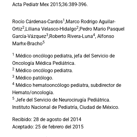
Acta Pediatr Mex 2015;36:389-396.
1
Rocío Cárdenas-Cardos
,Marco Rodrigo Aguilar-
2
2
Ortiz
,Liliana Velasco-Hidalgo
,Pedro Mario Pasquel
3
4
García-Vázquez
,Roberto Rivera-Luna
, Alfonso
5
Marhx-Bracho
1
Médico oncólogo pediatra, jefa del Servicio de
Oncología Médica Pediátrica.
2
Médico oncólogo pediatra.
3
Médico patólogo.
4
Médico hematooncólogo pediatra, subdirector de
Hemato/oncología.
5
Jefe del Servicio de Neurocirugía Pediátrica.
Instituto Nacional de Pediatría, Ciudad de México.
Recibido: 28 de agosto del 2014
Aceptado: 25 de febrero del 2015