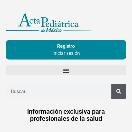
Ir
al
contenido
Registro
Iniciar sesión
Buscar
Información exclusiva para
profesionales de la salud