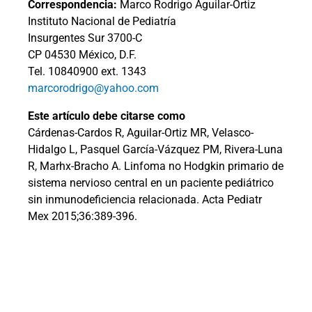
Correspondencia:
Marco Rodrigo Aguilar-Ortiz
Instituto Nacional de Pediatría
Insurgentes Sur 3700-C
CP 04530 México, D.F.
Tel. 10840900 ext. 1343
marcorodrigo@yahoo.com
Este artículo debe citarse como
Cárdenas-Cardos R, Aguilar-Ortiz MR, Velasco-
Hidalgo L, Pasquel García-Vázquez PM, Rivera-Luna
R, Marhx-Bracho A. Linfoma no Hodgkin primario de
sistema nervioso central en un paciente pediátrico
sin inmunodeficiencia relacionada. Acta Pediatr
Mex 2015;36:389-396.