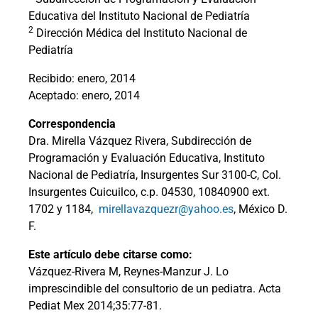
Educativa del Instituto Nacional de Pediatría
2
Dirección Médica del Instituto Nacional de
Pediatría
Recibido: enero, 2014
Aceptado: enero, 2014
Correspondencia
Dra. Mirella Vázquez Rivera, Subdirección de
Programación y Evaluación Educativa, Instituto
Nacional de Pediatría, Insurgentes Sur 3100-C, Col.
Insurgentes Cuicuilco, c.p. 04530, 10840900 ext.
1702 y 1184,
mirellavazquezr@yahoo.es
, México D.
F.
Este artículo debe citarse como:
Vázquez-Rivera M, Reynes-Manzur J. Lo
imprescindible del consultorio de un pediatra. Acta
Pediat Mex 2014;35:77-81.