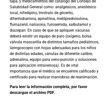
tapa, y medicamentos del catálogo del Consejo de
Salubridad General como: analgésicos, anestésico
local, nifedipino, trinitrato de glicerilo,
difenhidramina, epinefrina, metilprednisolona,
flumazenil, naloxona, furosemida, salbutamol y
diazepan. En caso de que se apliquen vacunas
deberá existir un equipo de paro (oxígeno, bolsa
válvula mascarilla de distintos tamaños pediátricos,
laringoscopio con hojas adecuadas para los niños
de distintas edades, cánulas de diferente calibre,
adrenalina, equipo para veno-punción y soluciones
para aplicación intravenosa). Es de vital
importancia que el médico se encuentre calificado y
certificado para realizar maniobras de reanimación.
Para leer la información completa, por favor
descargue el archivo PDF.