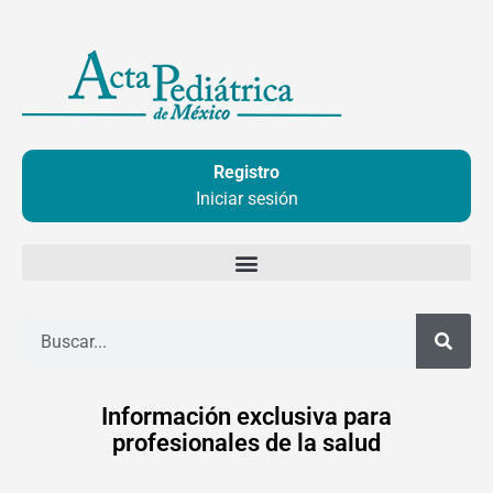
Ir
al
contenido
Registro
Iniciar sesión
Buscar
Información exclusiva para
profesionales de la salud