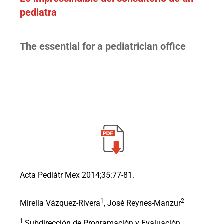
pediatra
The essential for a pediatrician office
Acta Pediátr Mex 2014;35:77-81.
1
2
Mirella Vázquez-Rivera
, José Reynes-Manzur
1
Subdirección de Programación y Evaluación