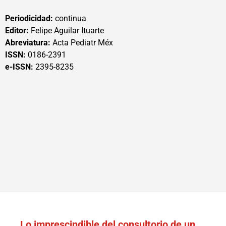
Periodicidad:
continua
Editor:
Felipe Aguilar Ituarte
Abreviatura:
Acta Pediatr Méx
ISSN:
0186-2391
e-ISSN:
2395-8235
Lo imprescindible del consultorio de un