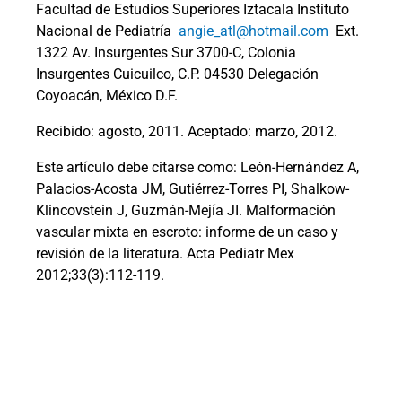
Facultad de Estudios Superiores Iztacala Instituto
Nacional de Pediatría
angie_atl@hotmail.com
Ext.
1322 Av. Insurgentes Sur 3700-C, Colonia
Insurgentes Cuicuilco, C.P. 04530 Delegación
Coyoacán, México D.F.
Recibido: agosto, 2011. Aceptado: marzo, 2012.
Este artículo debe citarse como: León-Hernández A,
Palacios-Acosta JM, Gutiérrez-Torres PI, Shalkow-
Klincovstein J, Guzmán-Mejía JI. Malformación
vascular mixta en escroto: informe de un caso y
revisión de la literatura. Acta Pediatr Mex
2012;33(3):112-119.