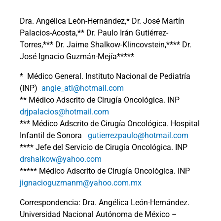
Dra. Angélica León-Hernández,* Dr. José Martín
Palacios-Acosta,** Dr. Paulo Irán Gutiérrez-
Torres,*** Dr. Jaime Shalkow-Klincovstein,**** Dr.
José Ignacio Guzmán-Mejía*****
*
Médico General. Instituto Nacional de Pediatría
(INP)
angie_atl@hotmail.com
** Médico Adscrito de Cirugía Oncológica. INP
drjpalacios@hotmail.com
*** Médico Adscrito de Cirugía Oncológica. Hospital
Infantil de Sonora
gutierrezpaulo@hotmail.com
**** Jefe del Servicio de Cirugía Oncológica. INP
drshalkow@yahoo.com
***** Médico Adscrito de Cirugía Oncológica. INP
jignacioguzmanm@yahoo.com.mx
Correspondencia: Dra. Angélica León-Hernández.
Universidad Nacional Autónoma de México –