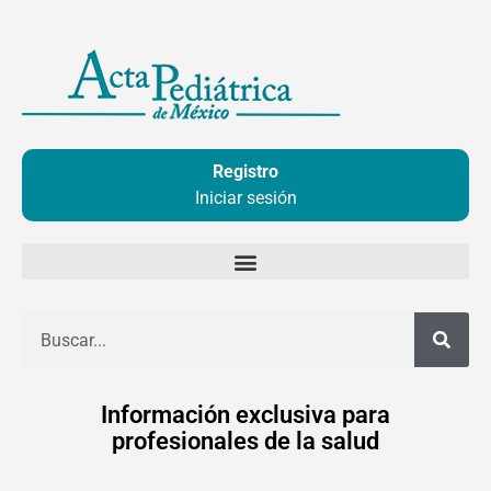
Ir
al
contenido
Registro
Iniciar sesión
Buscar
Información exclusiva para
profesionales de la salud