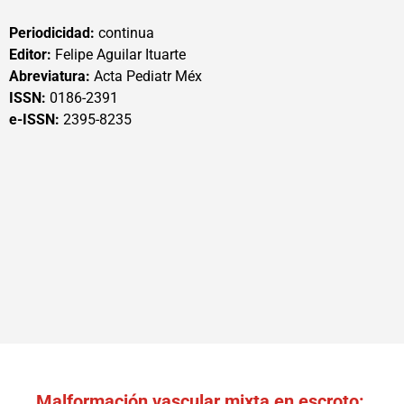
Periodicidad:
continua
Editor:
Felipe Aguilar Ituarte
Abreviatura:
Acta Pediatr Méx
ISSN:
0186-2391
e-ISSN:
2395-8235
Malformación vascular mixta en escroto: