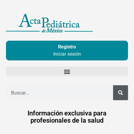
Ir
al
contenido
Registro
Iniciar sesión
Buscar
Información exclusiva para
profesionales de la salud