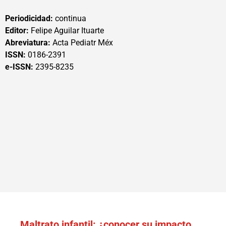
Periodicidad:
continua
Editor:
Felipe Aguilar Ituarte
Abreviatura:
Acta Pediatr Méx
ISSN:
0186-2391
e-ISSN:
2395-8235
Maltrato infantil: ¿conocer su impacto