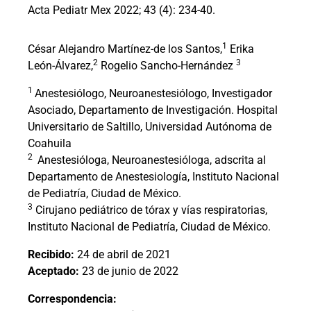
Acta Pediatr Mex 2022; 43 (4): 234-40.
1
César Alejandro Martínez-de los Santos,
Erika
2
3
León-Álvarez,
Rogelio Sancho-Hernández
1
Anestesiólogo, Neuroanestesiólogo, Investigador
Asociado, Departamento de Investigación. Hospital
Universitario de Saltillo, Universidad Autónoma de
Coahuila
2
Anestesióloga, Neuroanestesióloga, adscrita al
Departamento de Anestesiología, Instituto Nacional
de Pediatría, Ciudad de México.
3
Cirujano pediátrico de tórax y vías respiratorias,
Instituto Nacional de Pediatría, Ciudad de México.
Recibido:
24 de abril de 2021
Aceptado:
23 de junio de 2022
Correspondencia: