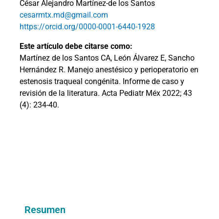
César Alejandro Martínez-de los Santos
cesarmtx.md@gmail.com
https://orcid.org/0000-0001-6440-1928
Este artículo debe citarse como:
Martínez de los Santos CA, León Álvarez E, Sancho
Hernández R. Manejo anestésico y perioperatorio en
estenosis traqueal congénita. Informe de caso y
revisión de la literatura. Acta Pediatr Méx 2022; 43
(4): 234-40.
Resumen