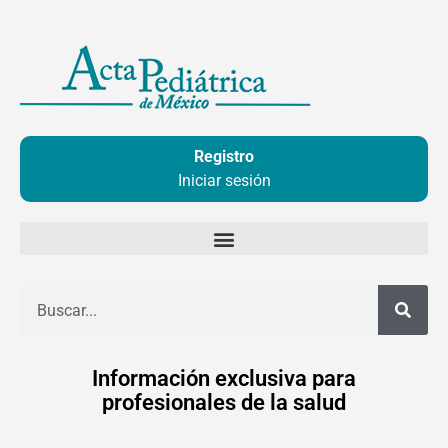
Ir
al
contenido
Registro
Iniciar sesión
Buscar
Información exclusiva para
profesionales de la salud