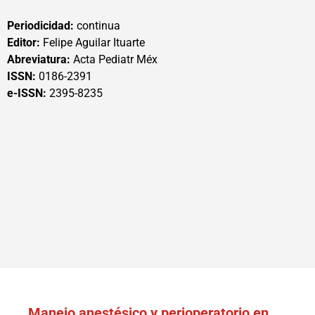
Periodicidad:
continua
Editor:
Felipe Aguilar Ituarte
Abreviatura:
Acta Pediatr Méx
ISSN:
0186-2391
e-ISSN:
2395-8235
Manejo anestésico y perioperatorio en