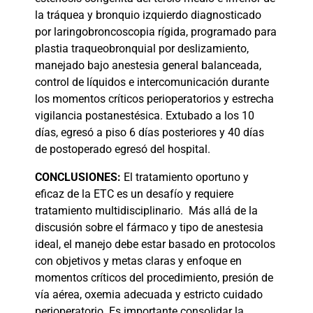
la tráquea y bronquio izquierdo diagnosticado
por laringobroncoscopia rígida, programado para
plastia traqueobronquial por deslizamiento,
manejado bajo anestesia general balanceada,
control de líquidos e intercomunicación durante
los momentos críticos perioperatorios y estrecha
vigilancia postanestésica. Extubado a los 10
días, egresó a piso 6 días posteriores y 40 días
de postoperado egresó del hospital.
CONCLUSIONES:
El tratamiento oportuno y
eficaz de la ETC es un desafío y requiere
tratamiento multidisciplinario.
Más allá de la
discusión sobre el fármaco y tipo de anestesia
ideal, el manejo debe estar basado en protocolos
con objetivos y metas claras y enfoque en
momentos críticos del procedimiento, presión de
vía aérea, oxemia adecuada y estricto cuidado
perioperatorio. Es importante consolidar la