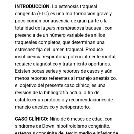
INTRODUCCIÓN:
La estenosis traqueal
congénita (ETC) es una malformación grave y
poco común por ausencia de gran parte o la
totalidad de la
pars membranosa
traqueal, con
presencia de un número variable de anillos
traqueales completos, que determinan una
estrechez fija del lumen traqueal. Produce
insuficiencia respiratoria potencialmente mortal,
requiere diagnóstico y tratamiento oportunos.
Existen pocas series y reportes de casos y aún
menos reportes referentes al manejo anestésico,
el objetivo del presente caso clínico, es una
revisión de la bibliografía actual a fin de
establecer un protocolo y recomendaciones de
manejo anestésico y perioperatorio.
CASO
CLÍNICO:
Niño de 6 meses de edad, con
síndrome de Down, hipotiroidismo congénito,
estenosis congénita del tercio medio e inferior de