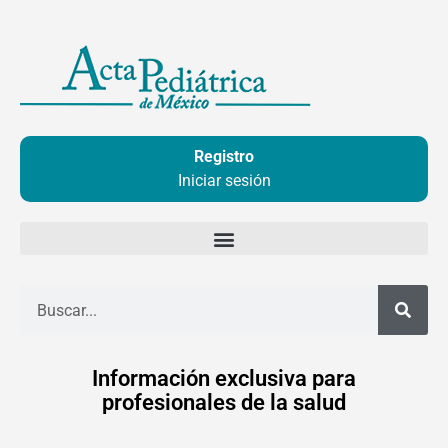
Ir
al
contenido
Registro
Iniciar sesión
Buscar
Información exclusiva para
profesionales de la salud