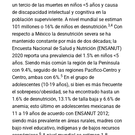
un tercio de las muertes en niños <5 años y causa
de discapacidad intelectual y cognitiva en la
población superviviente. A nivel mundial se estiman
3,4
101 millones o 16% de niños en desnutrición.
Con
respecto a México la desnutrición severa se ha
mantenido constante por más de dos décadas; la
Encuesta Nacional de Salud y Nutrición (ENSANUT)
2020 reporta una prevalencia del 1.5% en niños <5
años. Siendo más común la región de la Península
con 9.4%, seguido de las regiones Pacífico-Centro y
5
Centro, ambas con 6%.
En el grupo de
adolescentes (10-19 años), si bien es más frecuente
el sobrepeso/obesidad, se ha encontrado hasta un
1.6% de desnutrición, 13.1% de talla baja y 6.6% de
anemia; esto último en adolescentes mexicanas de
11 a 19 años de acuerdo con ENSANUT 2012;
siendo más prevalente en áreas rurales, madres con
bajo nivel educativo, indígenas y de bajos recursos
6