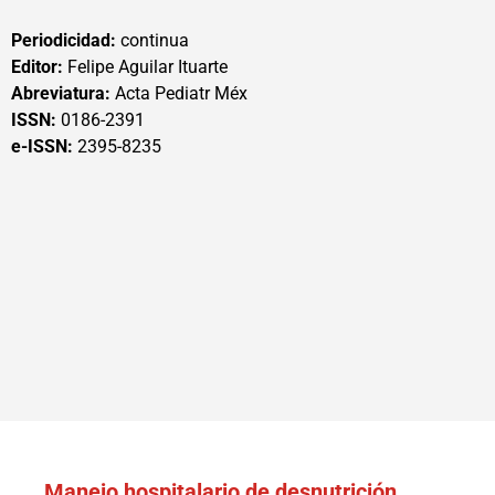
Periodicidad:
continua
Editor:
Felipe Aguilar Ituarte
Abreviatura:
Acta Pediatr Méx
ISSN:
0186-2391
e-ISSN:
2395-8235
Manejo hospitalario de desnutrición