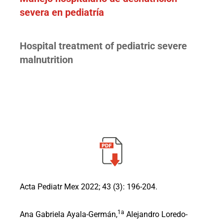
severa en pediatría
Hospital treatment of pediatric severe
malnutrition
Acta Pediatr Mex 2022; 43 (3): 196-204.
1a
Ana Gabriela Ayala-Germán,
Alejandro Loredo-