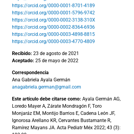
https://orcid.org/0000-0001-8701-4189
https://orcid.org/0000-0001-5796-9742
https://orcid.org/0000-0002-3138-310X
https://orcid.org/0000-0002-8364-6936
https://orcid.org/0000-0003-4898-8815
https://orcid.org/0000-0003-4770-4809
Recibido:
23 de agosto de 2021
Aceptado:
25 de mayo de 2022
Correspondencia
Ana Gabriela Ayala Germán
anagabriela.german@gmail.com
Este artículo debe citarse como:
Ayala Germán AG,
Loredo Mayer A, Zárate Mondragón F, Toro
Monjaráz EM, Montijo Barrios E, Cadena León JF,
Ignorosa Arellano KR, Cervantes Bustamante R,
Ramírez Mayans JA. Acta Pediatr Méx 2022; 43 (3):