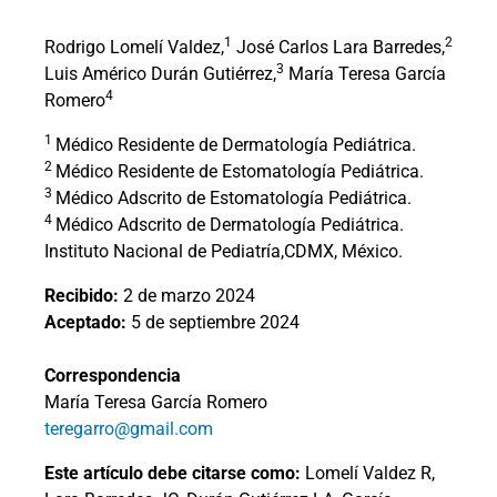
1
2
Rodrigo Lomelí Valdez,
José Carlos Lara Barredes,
3
Luis Américo Durán Gutiérrez,
María Teresa García
4
Romero
1
Médico Residente de Dermatología Pediátrica.
2
Médico Residente de Estomatología Pediátrica.
3
Médico Adscrito de Estomatología Pediátrica.
4
Médico Adscrito de Dermatología Pediátrica.
Instituto Nacional de Pediatría,CDMX, México.
Recibido:
2 de marzo 2024
Aceptado:
5 de septiembre 2024
Correspondencia
María Teresa García Romero
teregarro@gmail.com
Este artículo debe citarse como:
Lomelí Valdez R,