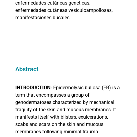
enfermedades cutáneas genéticas,
enfermedades cutáneas vesiculoampollosas,
manifestaciones bucales.
Abstract
INTRODUCTION:
Epidermolysis bullosa (EB) is a
term that encompasses a group of
genodermatoses characterized by mechanical
fragility of the skin and mucous membranes. It
manifests itself with blisters, exulcerations,
scabs and scars on the skin and mucous
membranes following minimal trauma.