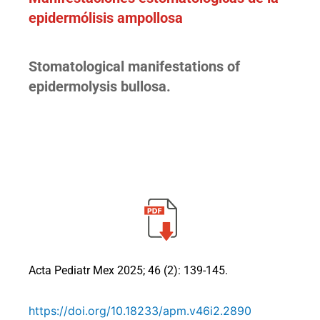
epidermólisis ampollosa
Stomatological manifestations of
epidermolysis bullosa.
Acta Pediatr Mex 2025; 46 (2): 139-145.
https://doi.org/10.18233/apm.v46i2.2890