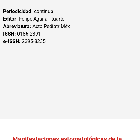
Periodicidad:
continua
Editor:
Felipe Aguilar Ituarte
Abreviatura:
Acta Pediatr Méx
ISSN:
0186-2391
e-ISSN:
2395-8235
Manifestaciones estomatológicas de la