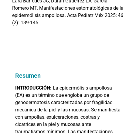
Lara Barredes JC, Durán Gutiérrez LA, García
Romero MT. Manifestaciones estomatológicas de la
epidermólisis ampollosa. Acta Pediatr Méx 2025; 46
(2): 139-145.
Resumen
INTRODUCCIÓN:
La epidermólisis ampollosa
(EA) es un término que engloba un grupo de
genodermatosis caracterizadas por fragilidad
mecánica de la piel y las mucosas. Se manifiesta
con ampollas, exulceraciones, costras y
cicatrices en la piel y mucosas ante
traumatismos mínimos. Las manifestaciones