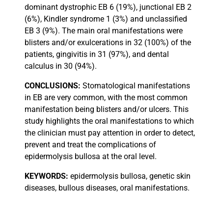
dominant dystrophic EB 6 (19%), junctional EB 2
(6%), Kindler syndrome 1 (3%) and unclassified
EB 3 (9%). The main oral manifestations were
blisters and/or exulcerations in 32 (100%) of the
patients, gingivitis in 31 (97%), and dental
calculus in 30 (94%).
CONCLUSIONS:
Stomatological manifestations
in EB are very common, with the most common
manifestation being blisters and/or ulcers. This
study highlights the oral manifestations to which
the clinician must pay attention in order to detect,
prevent and treat the complications of
epidermolysis bullosa at the oral level.
KEYWORDS:
epidermolysis bullosa, genetic skin
diseases, bullous diseases, oral manifestations.