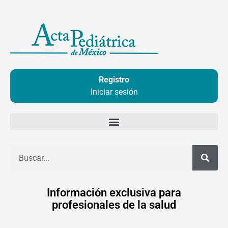
Ir
al
contenido
Registro
Iniciar sesión
Buscar
Información exclusiva para
profesionales de la salud