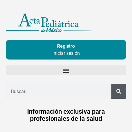
Ir
al
contenido
Registro
Iniciar sesión
Buscar
Información exclusiva para
profesionales de la salud