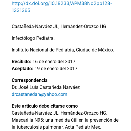
http://dx.doi.org/10.18233/APM38No2pp128-
1331365
Castañeda-Narváez JL, Hernández-Orozco HG
Infectólogo Pediatra.
Instituto Nacional de Pediatría, Ciudad de México.
Recibido:
16 de enero del 2017
Aceptado:
19 de enero del 2017
Correspondencia
Dr. José Luis Castañeda Narváez
drcastanedan@yahoo.com
Este artículo debe citarse como
Castañeda-Narváez JL, Hernández-Orozco HG.
Mascarilla N95: una medida útil en la prevención de
la tuberculosis pulmonar. Acta Pediatr Mex.