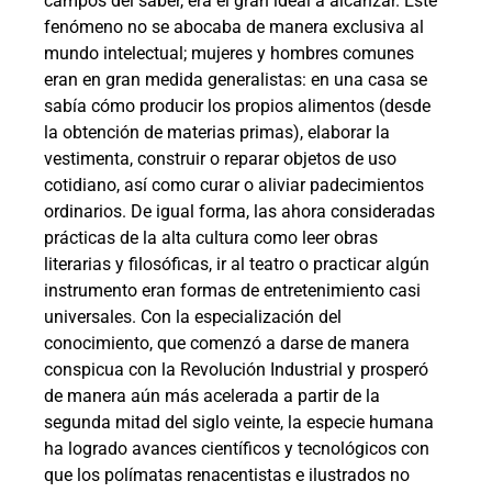
campos del saber, era el gran ideal a alcanzar. Este
fenómeno no se abocaba de manera exclusiva al
mundo intelectual; mujeres y hombres comunes
eran en gran medida generalistas: en una casa se
sabía cómo producir los propios alimentos (desde
la obtención de materias primas), elaborar la
vestimenta, construir o reparar objetos de uso
cotidiano, así como curar o aliviar padecimientos
ordinarios. De igual forma, las ahora consideradas
prácticas de la alta cultura como leer obras
literarias y filosóficas, ir al teatro o practicar algún
instrumento eran formas de entretenimiento casi
universales. Con la especialización del
conocimiento, que comenzó a darse de manera
conspicua con la Revolución Industrial y prosperó
de manera aún más acelerada a partir de la
segunda mitad del siglo veinte, la especie humana
ha logrado avances científicos y tecnológicos con
que los polímatas renacentistas e ilustrados no