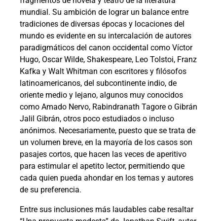
fragmentos de novela y teatro de la literatura
mundial. Su ambición de lograr un balance entre
tradiciones de diversas épocas y locaciones del
mundo es evidente en su intercalación de autores
paradigmáticos del canon occidental como Víctor
Hugo, Oscar Wilde, Shakespeare, Leo Tolstoi, Franz
Kafka y Walt Whitman con escritores y filósofos
latinoamericanos, del subcontinente indio, de
oriente medio y lejano, algunos muy conocidos
como Amado Nervo, Rabindranath Tagore o Gibrán
Jalil Gibrán, otros poco estudiados o incluso
anónimos. Necesariamente, puesto que se trata de
un volumen breve, en la mayoría de los casos son
pasajes cortos, que hacen las veces de aperitivo
para estimular el apetito lector, permitiendo que
cada quien pueda ahondar en los temas y autores
de su preferencia.
Entre sus inclusiones más laudables cabe resaltar