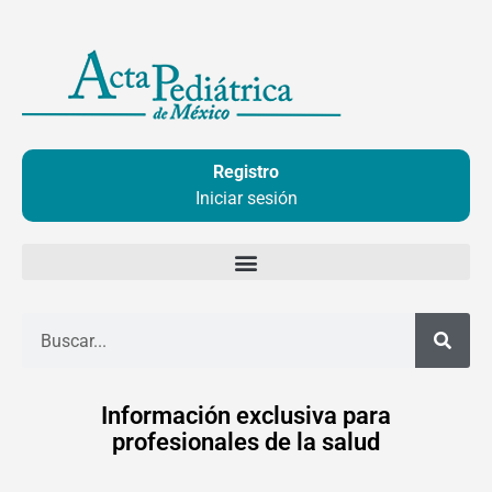
Ir
al
contenido
Registro
Iniciar sesión
Buscar
Información exclusiva para
profesionales de la salud