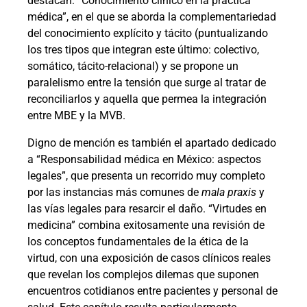
destacan: “Conocimiento clínico en la práctica
médica”, en el que se aborda la complementariedad
del conocimiento explícito y tácito (puntualizando
los tres tipos que integran este último: colectivo,
somático, tácito-relacional) y se propone un
paralelismo entre la tensión que surge al tratar de
reconciliarlos y aquella que permea la integración
entre MBE y la MVB.
Digno de mención es también el apartado dedicado
a “Responsabilidad médica en México: aspectos
legales”, que presenta un recorrido muy completo
por las instancias más comunes de
mala praxis
y
las vías legales para resarcir el daño. “Virtudes en
medicina” combina exitosamente una revisión de
los conceptos fundamentales de la ética de la
virtud, con una exposición de casos clínicos reales
que revelan los complejos dilemas que suponen
encuentros cotidianos entre pacientes y personal de