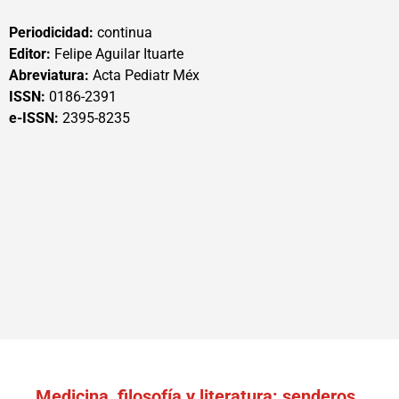
Periodicidad:
continua
Editor:
Felipe Aguilar Ituarte
Abreviatura:
Acta Pediatr Méx
ISSN:
0186-2391
e-ISSN:
2395-8235
Medicina, filosofía y literatura: senderos