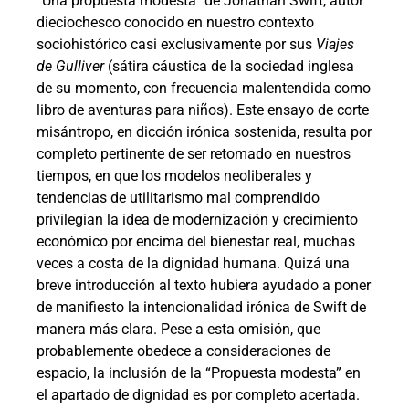
“Una propuesta modesta” de Jonathan Swift, autor
dieciochesco conocido en nuestro contexto
sociohistórico casi exclusivamente por sus
Viajes
de Gulliver
(sátira cáustica de la sociedad inglesa
de su momento, con frecuencia malentendida como
libro de aventuras para niños). Este ensayo de corte
misántropo, en dicción irónica sostenida, resulta por
completo pertinente de ser retomado en nuestros
tiempos, en que los modelos neoliberales y
tendencias de utilitarismo mal comprendido
privilegian la idea de modernización y crecimiento
económico por encima del bienestar real, muchas
veces a costa de la dignidad humana. Quizá una
breve introducción al texto hubiera ayudado a poner
de manifiesto la intencionalidad irónica de Swift de
manera más clara. Pese a esta omisión, que
probablemente obedece a consideraciones de
espacio, la inclusión de la “Propuesta modesta” en
el apartado de dignidad es por completo acertada.