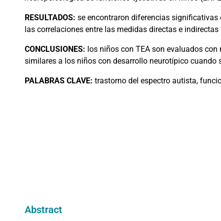
RESULTADOS:
se encontraron diferencias significativas e
las correlaciones entre las medidas directas e indirecta
CONCLUSIONES:
los niños con TEA son evaluados con m
similares a los niños con desarrollo neurotípico cuand
PALABRAS
CLAVE:
trastorno del espectro autista, funci
Abstract