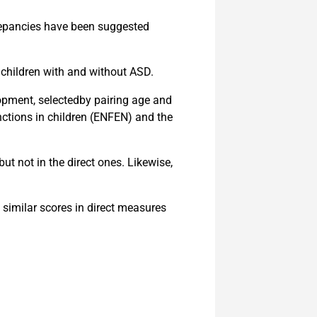
screpancies have been suggested
 children with and without ASD.
opment, selectedby pairing age and
ctions in children (ENFEN) and the
ut not in the direct ones. Likewise,
 similar scores in direct measures