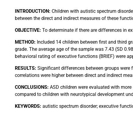
INTRODUCTION:
Children with autistic spectrum disorde
between the direct and indirect measures of these functi
OBJECTIVE:
To determinate if there are differences in 
METHOD:
Included 14 children between first and third 
grade. The average age of the sample was 7.43 (SD 0.98)
behavioral rating of executive functions (BRIEF) were ap
RESULTS:
Significant differences between groups were fou
correlations were higher between direct and indirect me
CONCLUSIONS:
ASD children were evaluated with more di
compared to children with neurotypical development unde
KEYWORDS:
autistic spectrum disorder; executive funct