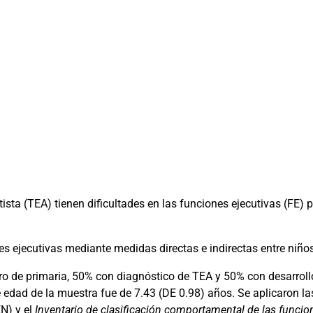
tista (TEA) tienen dificultades en las funciones ejecutivas (FE)
es ejecutivas mediante medidas directas e indirectas entre niño
ero de primaria, 50% con diagnóstico de TEA y 50% con desarroll
 edad de la muestra fue de 7.43 (DE 0.98) años. Se aplicaron l
N) y el
Inventario de clasificación comportamental de las funcio