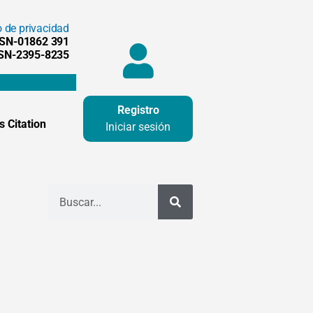
o de privacidad
SSN-01862 391
SSN-2395-8235
Registro
 Citation
Iniciar sesión
Buscar