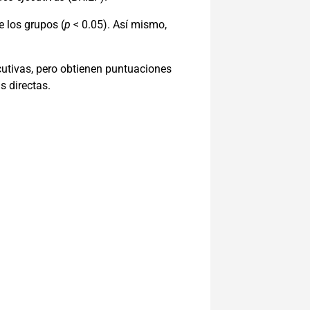
e los grupos (
p
< 0.05). Así mismo,
cutivas, pero obtienen puntuaciones
s directas.