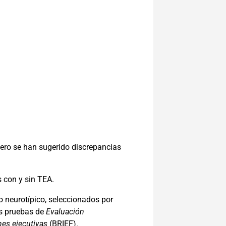
 pero se han sugerido discrepancias
s con y sin TEA.
o neurotípico, seleccionados por
as pruebas de
Evaluación
nes ejecutivas
(BRIEF).