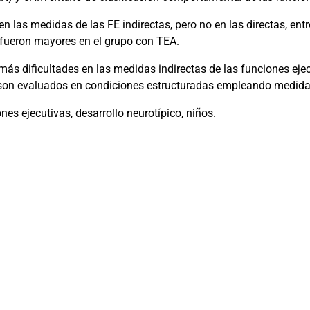
n las medidas de las FE indirectas, pero no en las directas, entr
s fueron mayores en el grupo con TEA.
ás dificultades en las medidas indirectas de las funciones eje
o son evaluados en condiciones estructuradas empleando medida
ones ejecutivas, desarrollo neurotípico, niños.