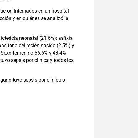
 fueron internados en un hospital
ción y en quiénes se analizó la
ctericia neonatal (21.6%); asfixia
ansitoria del recién nacido (2.5%) y
g. Sexo femenino 56.6% y 43.4%
tuvo sepsis por clínica y todos los
guno tuvo sepsis por clínica o