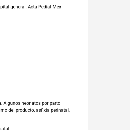
pital general. Acta Pediat Mex
a. Algunos neonatos por parto
o del producto, asfixia perinatal,
natal.