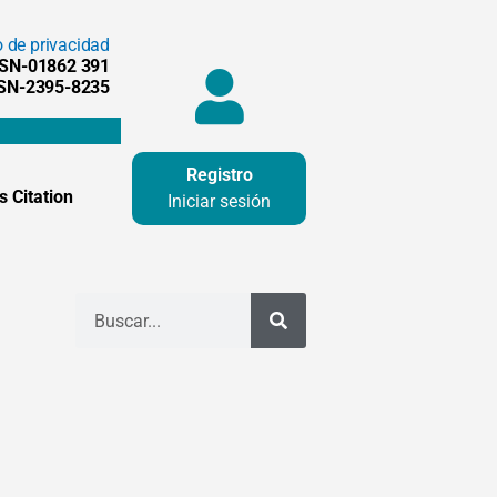
o de privacidad
SSN-01862 391
SSN-2395-8235
Registro
 Citation
Iniciar sesión
Buscar