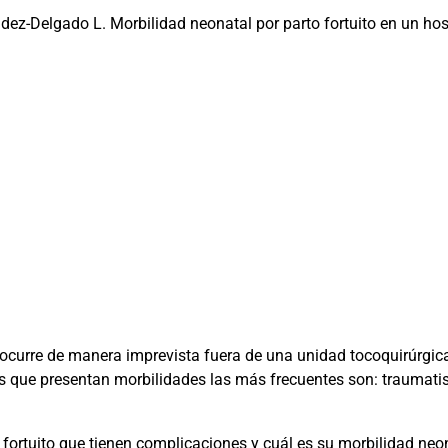
dez-Delgado L. Morbilidad neonatal por parto fortuito en un hos
 ocurre de manera imprevista fuera de una unidad tocoquirúrgic
s que presentan morbilidades las más frecuentes son: traumatism
 fortuito que tienen complicaciones y cuál es su morbilidad neo