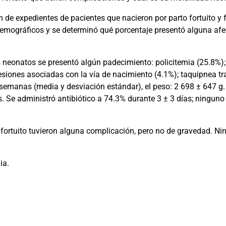
ón de expedientes de pacientes que nacieron por parto fortuito y
demográficos y se determinó qué porcentaje presentó alguna afec
neonatos se presentó algún padecimiento: policitemia (25.8%); i
 lesiones asociadas con la vía de nacimiento (4.1%); taquipnea tr
2 semanas (media y desviación estándar), el peso: 2 698 ± 647 
. Se administró antibiótico a 74.3% durante 3 ± 3 días; ninguno 
 fortuito tuvieron alguna complicación, pero no de gravedad. Nin
ia.