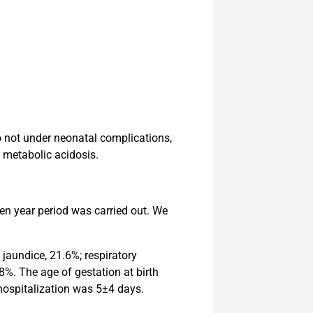
do not under neonatal complications,
 metabolic acidosis.
ten year period was carried out. We
jaundice, 21.6%; respiratory
8%. The age of gestation at birth
hospitalization was 5±4 days.