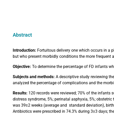
Abstract
Introduction:
Fortuitous delivery one which occurs in a p
but who present morbidly conditions the more frequent a
Objective:
To determine the percentage of FD infants wh
Subjects and methods:
A descriptive study reviewing the
analyzed the percentage of complications and the morbidi
Results:
120 records were reviewed; 70% of the infants s
distress syndrome, 5%; perinatal asphyxia, 5%; obstetric 
was 39±2 weeks (average and
standard deviation), bir
Antibiotics were prescribed in 74.3% during 3±3 days; the