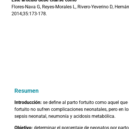
Flores-Nava G, Reyes-Morales L, Rivero-Yeverino D, Hernán
2014;35:173-178.
Resumen
Introducción:
se define al parto fortuito como aquel que
fortuito no sufren complicaciones neonatales, pero en lo
sepsis neonatal, neumonía y acidosis metabólica.
Objetivo:
determinar el porcentaje de neonatos por parto