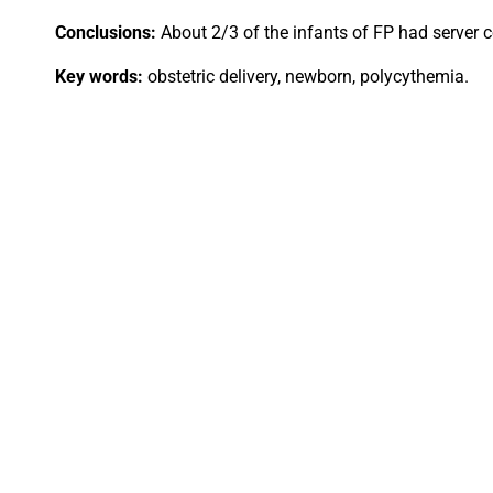
Conclusions:
About 2/3 of the infants of FP had server c
Key words:
obstetric delivery, newborn, polycythemia.