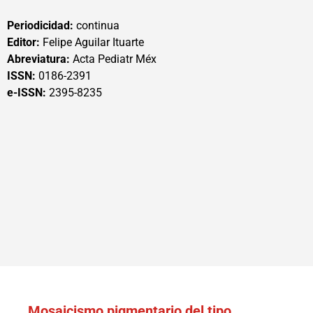
Periodicidad:
continua
Editor:
Felipe Aguilar Ituarte
Abreviatura:
Acta Pediatr Méx
ISSN:
0186-2391
e-ISSN:
2395-8235
Mosaicismo pigmentario del tipo