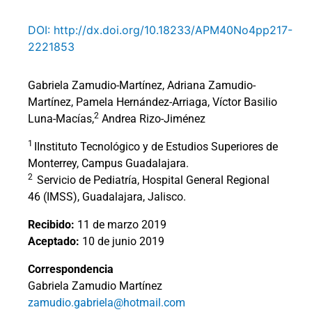
DOI: http://dx.doi.org/10.18233/APM40No4pp217-
2221853
Gabriela Zamudio-Martínez, Adriana Zamudio-
Martínez, Pamela Hernández-Arriaga, Víctor Basilio
2
Luna-Macías,
Andrea Rizo-Jiménez
1
IInstituto Tecnológico y de Estudios Superiores de
Monterrey, Campus Guadalajara.
2
Servicio de Pediatría, Hospital General Regional
46 (IMSS), Guadalajara, Jalisco.
Recibido:
11 de marzo 2019
Aceptado:
10 de junio 2019
Correspondencia
Gabriela Zamudio Martínez
zamudio.gabriela@hotmail.com