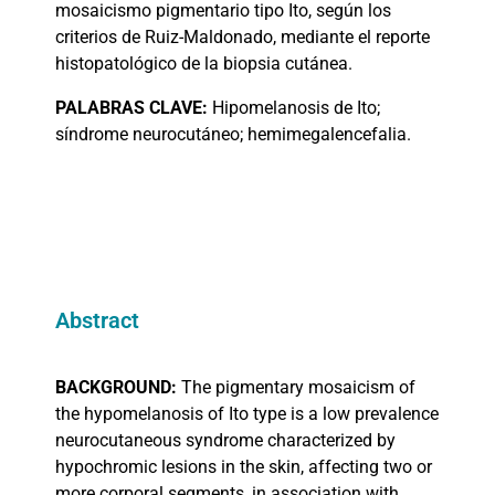
mosaicismo pigmentario tipo Ito, según los
criterios de Ruiz-Maldonado, mediante el reporte
histopatológico de la biopsia cutánea.
PALABRAS
CLAVE:
Hipomelanosis de Ito;
síndrome neurocutáneo; hemimegalencefalia.
Abstract
BACKGROUND:
The pigmentary mosaicism of
the hypomelanosis of Ito type is a low prevalence
neurocutaneous syndrome characterized by
hypochromic lesions in the skin, affecting two or
more corporal segments, in association with