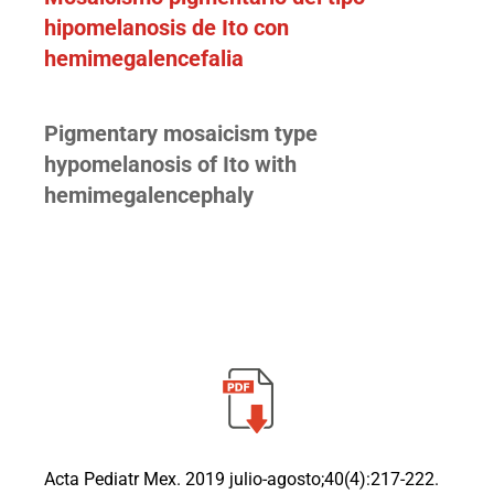
hipomelanosis de Ito con
hemimegalencefalia
Pigmentary mosaicism type
hypomelanosis of Ito with
hemimegalencephaly
Acta Pediatr Mex. 2019 julio-agosto;40(4):217-222.