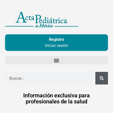
Ir
al
contenido
Registro
Iniciar sesión
Buscar
Información exclusiva para
profesionales de la salud