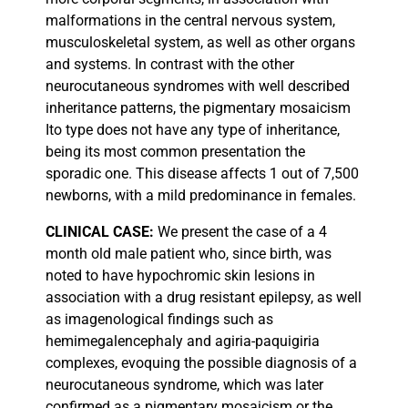
malformations in the central nervous system,
musculoskeletal system, as well as other organs
and systems. In contrast with the other
neurocutaneous syndromes with well described
inheritance patterns, the pigmentary mosaicism
Ito type does not have any type of inheritance,
being its most common presentation the
sporadic one. This disease affects 1 out of 7,500
newborns, with a mild predominance in females.
CLINICAL
CASE:
We present the case of a 4
month old male patient who, since birth, was
noted to have hypochromic skin lesions in
association with a drug resistant epilepsy, as well
as imagenological findings such as
hemimegalencephaly and agiria-paquigiria
complexes, evoquing the possible diagnosis of a
neurocutaneous syndrome, which was later
confirmed as a pigmentary mosaicism or the