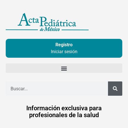
Ir
al
contenido
Registro
Iniciar sesión
Buscar
Información exclusiva para
profesionales de la salud