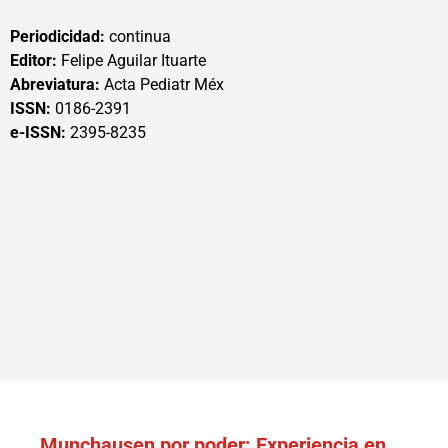
Periodicidad:
continua
Editor:
Felipe Aguilar Ituarte
Abreviatura:
Acta Pediatr Méx
ISSN:
0186-2391
e-ISSN:
2395-8235
Munchausen por poder: Experiencia en