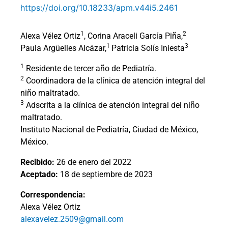
https://doi.org/10.18233/apm.v44i5.2461
1
2
Alexa Vélez Ortiz
, Corina Araceli García Piña,
1
3
Paula Argüelles Alcázar,
Patricia Solís Iniesta
1
Residente de tercer año de Pediatría.
2
Coordinadora de la clínica de atención integral del
niño maltratado.
3
Adscrita a la clínica de atención integral del niño
maltratado.
Instituto Nacional de Pediatría, Ciudad de México,
México.
Recibido:
26 de enero del 2022
Aceptado:
18 de septiembre de 2023
Correspondencia:
Alexa Vélez Ortiz
alexavelez.2509@gmail.com