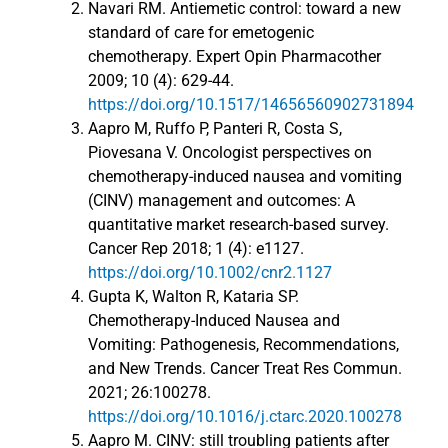
Navari RM. Antiemetic control: toward a new
standard of care for emetogenic
chemotherapy. Expert Opin Pharmacother
2009; 10 (4): 629-44.
https://doi.org/10.1517/14656560902731894
Aapro M, Ruffo P, Panteri R, Costa S,
Piovesana V. Oncologist perspectives on
chemotherapy-induced nausea and vomiting
(CINV) management and outcomes: A
quantitative market research-based survey.
Cancer Rep 2018; 1 (4): e1127.
https://doi.org/10.1002/cnr2.1127
Gupta K, Walton R, Kataria SP.
Chemotherapy-Induced Nausea and
Vomiting: Pathogenesis, Recommendations,
and New Trends. Cancer Treat Res Commun.
2021; 26:100278.
https://doi.org/10.1016/j.ctarc.2020.100278
Aapro M. CINV: still troubling patients after