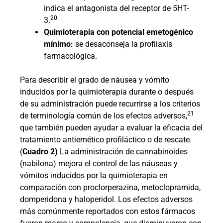
indica el antagonista del receptor de 5HT-
20
3.
Quimioterapia con potencial emetogénico
mínimo:
se desaconseja la profilaxis
farmacológica.
Para describir el grado de náusea y vómito
inducidos por la quimioterapia durante o después
de su administración puede recurrirse a los criterios
21
de terminología común de los efectos adversos,
que también pueden ayudar a evaluar la eficacia del
tratamiento antiemético profiláctico o de rescate.
(
Cuadro 2)
La administración de cannabinoides
(nabilona) mejora el control de las náuseas y
vómitos inducidos por la quimioterapia en
comparación con proclorperazina, metoclopramida,
domperidona y haloperidol. Los efectos adversos
más comúnmente reportados con estos fármacos