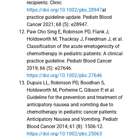
recipients: Clinic
https://doi.org/10.1002/pbc.28947
al
practice guideline update. Pediatr Blood
Cancer 2021; 68 (5): e28947.
Paw Cho Sing E, Robinson PD, Flank J,
Holdsworth M, Thackray J, Freedman J, et al.
Classification of the acute emetogenicity of
chemotherapy in pediatric patients: A clinical
practice guideline. Pediatr Blood Cancer
2019; 66 (5): e27646.
https://doi.org/10.1002/pbc.27646
Dupuis LL, Robinson PD, Boodhan S,
Holdsworth M, Portwine C, Gibson P, et al.
Guideline for the prevention and treatment of
anticipatory nausea and vomiting due to
chemotherapy in pediatric cancer patients:
Anticipatory Nausea and Vomiting. Pediatr
Blood Cancer 2014; 61 (8): 1506-12.
https://doi.org/10.1002/pbc.25063