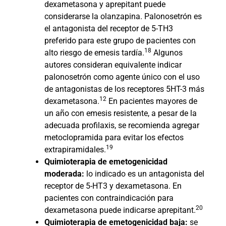
dexametasona y aprepitant puede
considerarse la olanzapina. Palonosetrón es
el antagonista del receptor de 5-TH3
preferido para este grupo de pacientes con
18
alto riesgo de emesis tardía.
Algunos
autores consideran equivalente indicar
palonosetrón como agente único con el uso
de antagonistas de los receptores 5HT-3 más
12
dexametasona.
En pacientes mayores de
un año con emesis resistente, a pesar de la
adecuada profilaxis, se recomienda agregar
metoclopramida para evitar los efectos
19
extrapiramidales.
Quimioterapia de emetogenicidad
moderada:
lo indicado es un antagonista del
receptor de 5-HT3 y dexametasona. En
pacientes con contraindicación para
20
dexametasona puede indicarse aprepitant.
Quimioterapia de emetogenicidad baja:
se