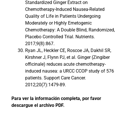
Standardized Ginger Extract on
Chemotherapy-Induced Nausea-Related
Quality of Life in Patients Undergoing
Moderately or Highly Emetogenic
Chemotherapy: A Double Blind, Randomized,
Placebo Controlled Trial. Nutrients.
2017;9(8):867.
Ryan JL, Heckler CE, Roscoe JA, Dakhil SR,
Kirshner J, Flynn PJ, et al. Ginger (Zingiber
officinale) reduces acute chemotherapy-
induced nausea: a URCC CCOP study of 576
patients. Support Care Cancer.
2012;20(7):1479-89.
Para ver la información completa, por favor
descargue el archivo PDF.