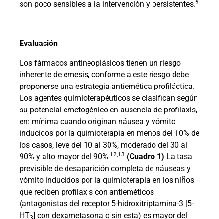
9
son poco sensibles a la intervención y persistentes.
Evaluación
Los fármacos antineoplásicos tienen un riesgo
inherente de emesis, conforme a este riesgo debe
proponerse una estrategia antiemética profiláctica.
Los agentes quimioterapéuticos se clasifican según
su potencial emetogénico en ausencia de profilaxis,
en: mínima cuando originan náusea y vómito
inducidos por la quimioterapia en menos del 10% de
los casos, leve del 10 al 30%, moderado del 30 al
12,13
90% y alto mayor del 90%.
(Cuadro 1)
La tasa
previsible de desaparición completa de náuseas y
vómito inducidos por la quimioterapia en los niños
que reciben profilaxis con antieméticos
(antagonistas del receptor 5-hidroxitriptamina-3 [5-
HT
] con dexametasona o sin esta) es mayor del
3