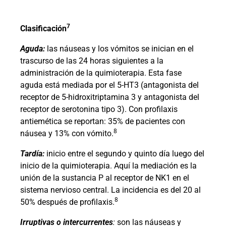
7
Clasificación
Aguda:
las náuseas y los vómitos se inician en el
trascurso de las 24 horas siguientes a la
administración de la quimioterapia. Esta fase
aguda está mediada por el 5-HT3 (antagonista del
receptor de 5-hidroxitriptamina 3 y antagonista del
receptor de serotonina tipo 3). Con profilaxis
antiemética se reportan: 35% de pacientes con
8
náusea y 13% con vómito.
Tardía:
inicio entre el segundo y quinto día luego del
inicio de la quimioterapia. Aquí la mediación es la
unión de la sustancia P al receptor de NK1 en el
sistema nervioso central. La incidencia es del 20 al
8
50% después de profilaxis.
Irruptivas o intercurrentes
:
son las náuseas y