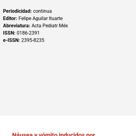
Periodicidad:
continua
Editor:
Felipe Aguilar Ituarte
Abreviatura:
Acta Pediatr Méx
ISSN:
0186-2391
e-ISSN:
2395-8235
Náusea y vómito inducidos por