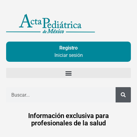
Ir
al
contenido
Registro
Iniciar sesión
Buscar
Información exclusiva para
profesionales de la salud