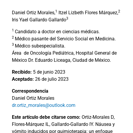
1
2
Daniel Ortiz Morales,
Itzel Lizbeth Flores Márquez,
3
Iris Yael Gallardo Gallardo
1
Candidato a doctor en ciencias médicas.
2
Médico pasante del Servicio Social en Medicina.
3
Médico subespecialista.
Área
de Oncología Pediátrica, Hospital General de
México Dr. Eduardo Liceaga, Ciudad de México.
Recibido:
5 de junio 2023
Aceptado:
26 de julio 2023
Correspondencia
Daniel Ortiz Morales
dr.ortiz_morales@outlook.com
Este artículo debe citarse como:
Ortiz-Morales D,
Flores-Márquez IL, Gallardo-Gallardo IY. Náusea y
vómito inducidos por quimioterapia: un enfoque