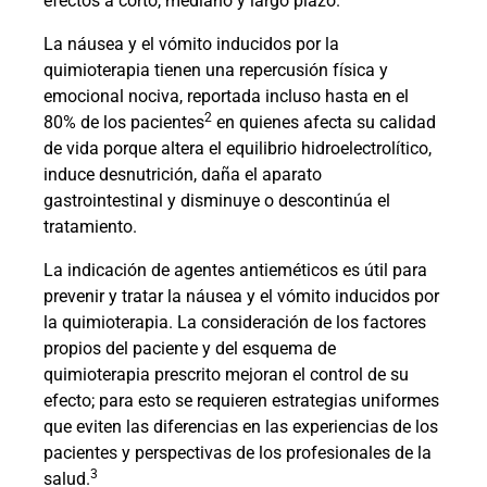
efectos a corto, mediano y largo plazo.
La náusea y el vómito inducidos por la
quimioterapia tienen una repercusión física y
emocional nociva, reportada incluso hasta en el
2
80% de los pacientes
en quienes afecta su calidad
de vida porque altera el equilibrio hidroelectrolítico,
induce desnutrición, daña el aparato
gastrointestinal y disminuye o descontinúa el
tratamiento.
La indicación de agentes antieméticos es útil para
prevenir y tratar la náusea y el vómito inducidos por
la quimioterapia. La consideración de los factores
propios del paciente y del esquema de
quimioterapia prescrito mejoran el control de su
efecto; para esto se requieren estrategias uniformes
que eviten las diferencias en las experiencias de los
pacientes y perspectivas de los profesionales de la
3
salud.