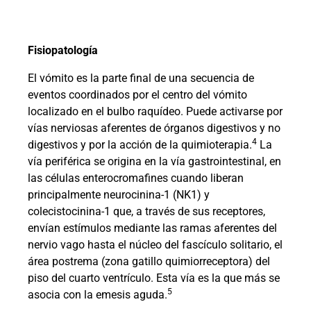
Fisiopatología
El vómito es la parte final de una secuencia de
eventos coordinados por el centro del vómito
localizado en el bulbo raquídeo. Puede activarse por
vías nerviosas aferentes de órganos digestivos y no
4
digestivos y por la acción de la quimioterapia.
La
vía periférica se origina en la vía gastrointestinal, en
las células enterocromafines cuando liberan
principalmente neurocinina-1 (NK1) y
colecistocinina-1 que, a través de sus receptores,
envían estímulos mediante las ramas aferentes del
nervio vago hasta el núcleo del fascículo solitario, el
área postrema (zona gatillo quimiorreceptora) del
piso del cuarto ventrículo. Esta vía es la que más se
5
asocia con la emesis aguda.