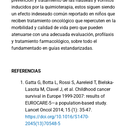
prevención y tratamiento de las náuseas y vómitos
inducidos por la quimioterapia, estos siguen siendo
un efecto indeseado común reportado en niños que
reciben tratamiento oncológico que repercuten en la
morbilidad y calidad de vida pero que pueden
atenuarse con una adecuada evaluación, profilaxis
y tratamiento farmacológico, sobre todo el
fundamentado en guías estandarizadas.
REFERENCIAS
Gatta G, Botta L, Rossi S, Aareleid T, Bielska-
Lasota M, Clavel J, et al. Childhood cancer
survival in Europe 1999-2007: results of
EUROCARE-5—a population-based study.
Lancet Oncol 2014; 15 (1): 35-47.
https://doi.org/10.1016/S1470-
2045(13)70548-5