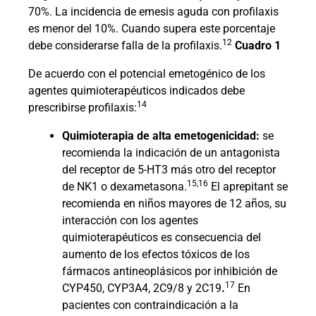
70%. La incidencia de emesis aguda con profilaxis
es menor del 10%. Cuando supera este porcentaje
12
debe considerarse falla de la profilaxis.
Cuadro 1
De acuerdo con el potencial emetogénico de los
agentes quimioterapéuticos indicados debe
14
prescribirse profilaxis:
Quimioterapia de alta emetogenicidad:
se
recomienda la indicación de un antagonista
del receptor de 5-HT3 más otro del receptor
15,16
de NK1 o dexametasona.
El aprepitant se
recomienda en niños mayores de 12 años, su
interacción con los agentes
quimioterapéuticos es consecuencia del
aumento de los efectos tóxicos de los
fármacos antineoplásicos por inhibición de
17
CYP450, CYP3A4, 2C9/8 y 2C19
.
En
pacientes con contraindicación a la