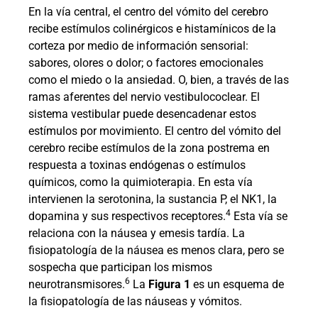
En la vía central, el centro del vómito del cerebro
recibe estímulos colinérgicos e histamínicos de la
corteza por medio de información sensorial:
sabores, olores o dolor; o factores emocionales
como el miedo o la ansiedad. O, bien, a través de las
ramas aferentes del nervio vestibulococlear. El
sistema vestibular puede desencadenar estos
estímulos por movimiento. El centro del vómito del
cerebro recibe estímulos de la zona postrema en
respuesta a toxinas endógenas o estímulos
químicos, como la quimioterapia. En esta vía
intervienen la serotonina, la sustancia P, el NK1, la
4
dopamina y sus respectivos receptores.
Esta vía se
relaciona con la náusea y emesis tardía. La
fisiopatología de la náusea es menos clara, pero se
sospecha que participan los mismos
6
neurotransmisores.
La
Figura 1
es un esquema de
la fisiopatología de las náuseas y vómitos.