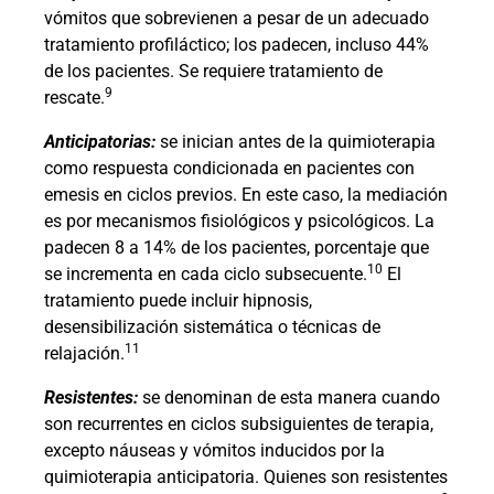
vómitos que sobrevienen a pesar de un adecuado
tratamiento profiláctico; los padecen, incluso 44%
de los pacientes. Se requiere tratamiento de
9
rescate.
Anticipatorias:
se inician antes de la quimioterapia
como respuesta condicionada en pacientes con
emesis en ciclos previos. En este caso, la mediación
es por mecanismos fisiológicos y psicológicos. La
padecen 8 a 14% de los pacientes, porcentaje que
10
se incrementa en cada ciclo subsecuente.
El
tratamiento puede incluir hipnosis,
desensibilización sistemática o técnicas de
11
relajación.
Resistentes:
se denominan de esta manera cuando
son recurrentes en ciclos subsiguientes de terapia,
excepto náuseas y vómitos inducidos por la
quimioterapia anticipatoria. Quienes son resistentes