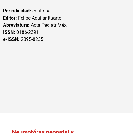
Periodicidad:
continua
Editor:
Felipe Aguilar Ituarte
Abreviatura:
Acta Pediatr Méx
ISSN:
0186-2391
e-ISSN:
2395-8235
Neumotórax neonatal y