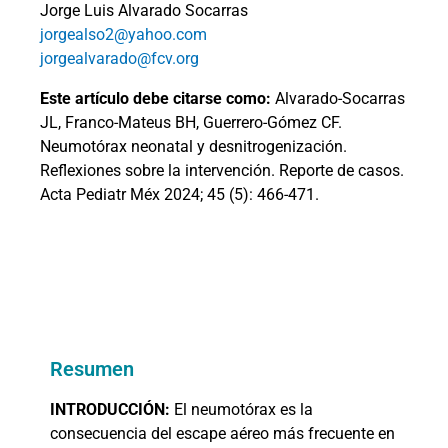
Jorge Luis Alvarado Socarras
jorgealso2@yahoo.com
jorgealvarado@fcv.org
Este artículo debe citarse como:
Alvarado-Socarras
JL, Franco-Mateus BH, Guerrero-Gómez CF.
Neumotórax neonatal y desnitrogenización.
Reflexiones sobre la intervención. Reporte de casos.
Acta Pediatr Méx 2024; 45 (5): 466-471.
Resumen
INTRODUCCIÓN:
El neumotórax es la
consecuencia del escape aéreo más frecuente en