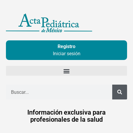
Ir
al
contenido
Registro
Iniciar sesión
Buscar
Información exclusiva para
profesionales de la salud